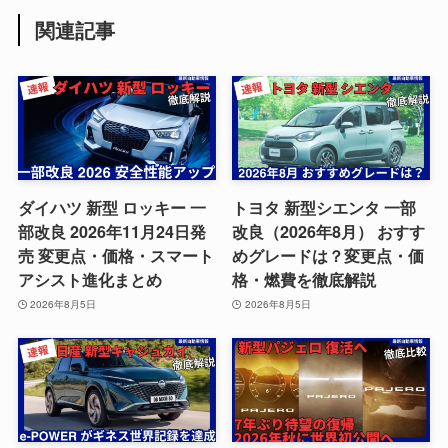
関連記事
ダイハツ 新型 ロッキー 一
トヨタ 新型シエンタ 一部
部改良 2026年11月24日発
改良（2026年8月） おすす
売 変更点・価格・スマート
めグレードは？変更点・価
アシスト進化まとめ
格・燃費を徹底解説
2026年8月5日
2026年8月5日