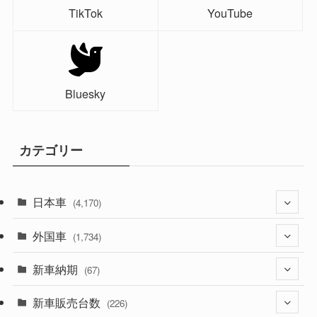
TikTok
YouTube
Bluesky
カテゴリー
日本車
(4,170)
外国車
(1,320)
(1,734)
(329)
新車納期
(274)
(67)
(525)
(188)
新車販売台数
(28)
(226)