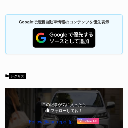
Googleで最新自動車情報のコンテンツを優先表示
レクサス
この記事が気に入ったら
フォローしてね！
Follow @car_repo_jp
Follow Me