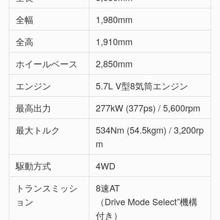
全幅
1,980mm
全高
1,910mm
ホイールベース
2,850mm
エンジン
5.7L V型8気筒エンジン
最高出力
277kW (377ps) / 5,600rpm
最大トルク
534Nm (54.5kgm) / 3,200rp
m
駆動方式
4WD
トランスミッシ
8速AT
ョン
（Drive Mode Select”機構
付き）