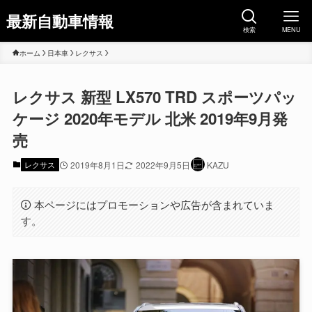
最新自動車情報
検索
MENU
ホーム
日本車
レクサス
レクサス 新型 LX570 TRD スポーツパッ
ケージ 2020年モデル 北米 2019年9月発
売
レクサス
2019年8月1日
2022年9月5日
KAZU
本ページにはプロモーションや広告が含まれていま
す。