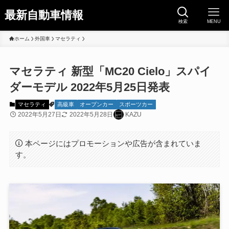
最新自動車情報
検索
MENU
ホーム
外国車
マセラティ
マセラティ 新型「MC20 Cielo」スパイ
ダーモデル 2022年5月25日発表
マセラティ
高級車
オープンカー
スポーツカー
2022年5月27日
2022年5月28日
KAZU
本ページにはプロモーションや広告が含まれていま
す。