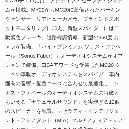
MC20チェロには、アクティブ・セーフティシステ
ムが搭載。MY22からMC20に装備されたパーキン
グセンサー、リアビューカメラ、ブラインドスポ
ットモニタリングに加え、新型スパイダーには自
動緊急ブレーキ、道路標識情報、新型の360度 カ
メラが装備。「ハイ・プレミアム ソナス・ファベ
ール（Sonus Faber）」オーディオシステムがオプ
ションで装備。EISAアワードを受賞したMC20 ク
ーペの車載オーディオシステムをスパイダー車内
固有の音響・配置ニーズに合わせて最適化し、ソ
ナス・ファベールのオーディオシステムの特徴と
もいえる「ナチュラルサウンド」を実現する12個
のスピーカーを配置。マセラティ・インテリジェ
ント・アシスタント（MIA）マルチメディア・シス