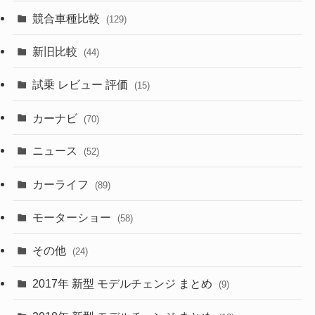
(328)
(85)
(7)
(11)
競合車種比較
(129)
(194)
(84)
(3)
(7)
新旧比較
(44)
(230)
(14)
(3)
(5)
試乗 レビュー 評価
(15)
(253)
(222)
(5)
(7)
カーナビ
(70)
(58)
(50)
(1)
(5)
ニュース
(52)
(43)
(28)
(8)
カーライフ
(27)
(6)
(89)
(1)
(9)
(26)
モーターショー
(58)
(15)
(57)
その他
(24)
(30)
(55)
2017年 新型 モデルチェンジ まとめ
(9)
(4)
(33)