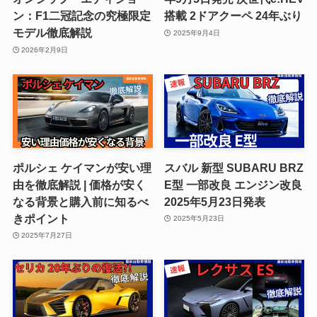
ン：F1二冠記念の究極限定
搭載 2ドアクーペ 24年ぶり
モデル徹底解説
2025年9月4日
2026年2月9日
ポルシェ ケイマンが安い理
スバル 新型 SUBARU BRZ
由を徹底解説 | 価格が安く
E型 一部改良 エンジン改良
なる背景と購入前に知るべ
2025年5月23日発表
きポイント
2025年5月23日
2025年7月27日