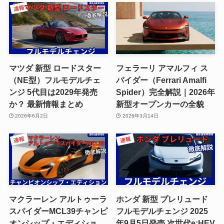
マツダ 新型 ロードスター
フェラーリ アマルフィ ス
（NE型）フルモデルチェ
パイダー（Ferrari Amalfi
ンジ 5代目は2029年発売
Spider）完全解説｜2026年
か？ 最新情報まとめ
新型オープンカーの全貌
2026年6月2日
2026年3月14日
マクラーレン アルトゥーラ
ホンダ 新型 プレリュード
スパイダーMCL39チャンピ
フルモデルチェンジ 2025
オンシップ・エディショ
年9月5日発売 次世代e:HEV