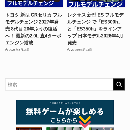
トヨタ 新型 GRセリカ フル
レクサス 新型 ES フルモデ
モデルチェンジ 2027年発
ルチェンジ で「ES300h」
売 8代目 20年ぶりの復活
と「ES350h」をラインア
へ！ 最新の2.0L 直4ターボ
ップ 日本モデル2026年4月
エンジン搭載
発売
2025年5月14日
2025年4月23日