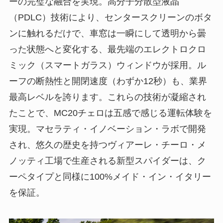
ーの完璧な融合を実現。高分子分散型液晶
（PDLC）技術により、センタースクリーンのボタ
ンに触れるだけで、車窓は一瞬にして透明から曇
った状態へと変化する、最先端のエレクトロクロ
ミック（スマートガラス）ウィンドウが採用。ル
ーフの断熱性と開閉速度（わずか12秒）も、業界
最高レベルを誇ります。これらの技術が凝縮され
たことで、MC20チェロは五感で感じる運転体験を
実現。マセラティ・イノベーション・ラボで開発
され、悠久の歴史を持つヴィアーレ・チーロ・メ
ノッティ工場で生産される新型スパイダーは、ク
ーペタイプと同様に100%メイド・イン・イタリー
を保証。