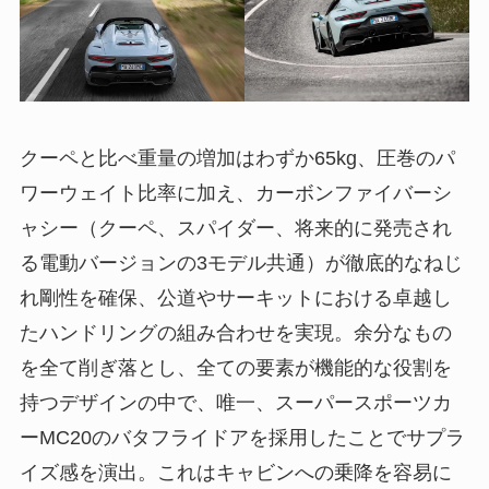
クーペと比べ重量の増加はわずか65kg、圧巻のパ
ワーウェイト比率に加え、カーボンファイバーシ
ャシー（クーペ、スパイダー、将来的に発売され
る電動バージョンの3モデル共通）が徹底的なねじ
れ剛性を確保、公道やサーキットにおける卓越し
たハンドリングの組み合わせを実現。余分なもの
を全て削ぎ落とし、全ての要素が機能的な役割を
持つデザインの中で、唯一、スーパースポーツカ
ーMC20のバタフライドアを採用したことでサプラ
イズ感を演出。これはキャビンへの乗降を容易に