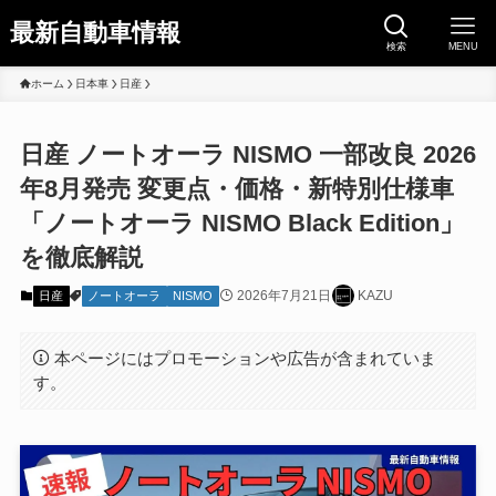
最新自動車情報
検索
MENU
ホーム
日本車
日産
日産 ノートオーラ NISMO 一部改良 2026
年8月発売 変更点・価格・新特別仕様車
「ノートオーラ NISMO Black Edition」
を徹底解説
2026年7月21日
KAZU
日産
ノートオーラ
NISMO
本ページにはプロモーションや広告が含まれていま
す。