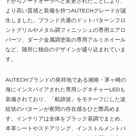
トからノートオーラへと変更されたことにより、
より高い質感と装備を持つAUTECHグレードが誕
生しました。ブランド共通のドットパターンフロ
ントグリルやメタル調フィニッシュの専用エアロ
パーツ、ダーク金属調塗装の専用アルミホイール
など、随所に独自のデザインが盛り込まれていま
す。
AUTECHブランドの発祥地である湘南・茅ヶ崎の
海にインスパイアされた専用シグネチャーLEDも
装備されており、「航跡波」をモチーフにした波
紋状のパターンが夜間の存在感をひと際高めま
す。インテリアは全体をブラック基調でまとめ、
本革シートやステアリング、インストルメントパ