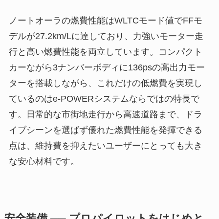
ノートオーラの燃費性能はWLTCモード値でFFモ
デルが27.2km/Lに達しており、力強いモーター走
行と高い燃費性能を両立しています。コンパクト
カーながら3ナンバーボディに136psの高出力モー
ターを搭載しながら、これだけの低燃費を実現し
ているのはe-POWERシステムならではの特長で
す。日常的な市街地走行から高速道路まで、ドラ
イブシーンを選ばず優れた燃費性能を発揮できる
点は、維持費を抑えたいユーザーにとっても大き
な安心材料です。
安全装備 ── プロパイロットをはじめと