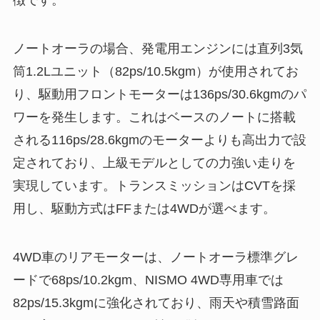
ノートオーラの場合、発電用エンジンには直列3気
筒1.2Lユニット（82ps/10.5kgm）が使用されてお
り、駆動用フロントモーターは136ps/30.6kgmのパ
ワーを発生します。これはベースのノートに搭載
される116ps/28.6kgmのモーターよりも高出力で設
定されており、上級モデルとしての力強い走りを
実現しています。トランスミッションはCVTを採
用し、駆動方式はFFまたは4WDが選べます。
4WD車のリアモーターは、ノートオーラ標準グレ
ードで68ps/10.2kgm、NISMO 4WD専用車では
82ps/15.3kgmに強化されており、雨天や積雪路面