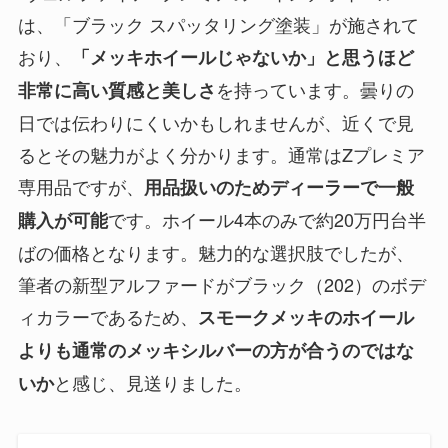
は、「ブラック スパッタリング塗装」が施されて
おり、
「メッキホイールじゃないか」と思うほど
を持っています。曇りの
非常に高い質感と美しさ
日では伝わりにくいかもしれませんが、近くで見
るとその魅力がよく分かります。通常はZプレミア
専用品ですが、
用品扱いのためディーラーで一般
です。ホイール4本のみで約20万円台半
購入が可能
ばの価格となります。魅力的な選択肢でしたが、
筆者の新型アルファードがブラック（202）のボデ
ィカラーであるため、
スモークメッキのホイール
よりも通常のメッキシルバーの方が合うのではな
と感じ、見送りました。
いか