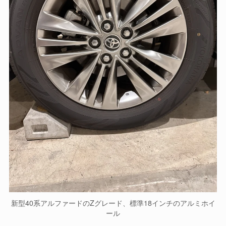
新型40系アルファードのZグレード、標準18インチのアルミホイ
ール