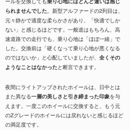
ールを交換しても
乗り心地にほとんど違いは感じ
。新型アルファードの2列目は、
られませんでした
元々静かで適度な柔らかさがあり、「快適でしか
ない」と感じるほどです。一般道はもちろん、高
速道路での走行でも、乗り心地は「ほぼ一緒」で
した。交換前は「硬くなって乗り心地が悪くなる
のではないか」と心配していましたが、
全くその
と断言できます。
ようなことはなかった
夜間にライトアップされたホイールは、日中とは
また異なる
を与
一層の美しさと引き締まった印象
えます。一度このホイールに交換すると、もう元
のZグレードのホイールには戻れないと感じるほど
の満足度です。