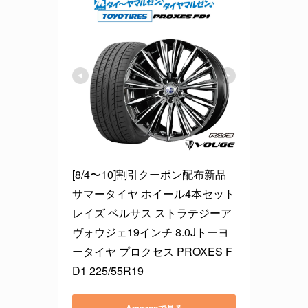
[8/4〜10]割引クーポン配布新品 
サマータイヤ ホイール4本セット
レイズ ベルサス ストラテジーア 
ヴォウジェ19インチ 8.0Jトーヨ
ータイヤ プロクセス PROXES F
D1 225/55R19
Amazonで見る