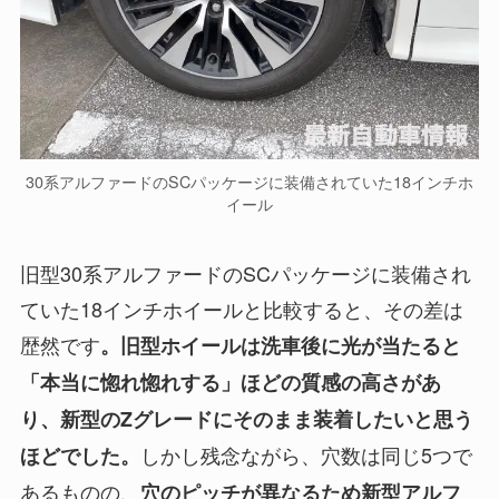
30系アルファードのSCパッケージに装備されていた18インチホ
イール
旧型30系アルファードのSCパッケージに装備され
ていた18インチホイールと比較すると、その差は
歴然です
。旧型ホイールは洗車後に光が当たると
「本当に惚れ惚れする」ほどの質感の高さがあ
り、新型のZグレードにそのまま装着したいと思う
しかし残念ながら、穴数は同じ5つで
ほどでした。
あるものの、
穴のピッチが異なるため新型アルフ