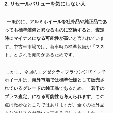
2.
リセールバリューを気にしない人
一般的に、
アルミホイールを社外品や純正品であ
っても標準装備と異なるものに交換すると、査定
と言われていま
時にマイナスになる可能性が高い
す。中古車市場では、新車時の標準装備が「マス
ト」とされる傾向があるためです。
しかし、今回のエグゼクティブラウンジ19インチ
ホイールは、
海外市場では標準仕様として販売さ
であるため、
れているグレードの純正品
「若干の
。この
プラス査定」になる可能性も考えられます
点は微妙なところではありますが、全くの社外品
よりはリスクが低いと言えるでしょう。また、こ