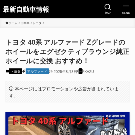
最新自動車情報
検索
MENU
ホーム
日本車
トヨタ
トヨタ 40系 アルファード Zグレードの
ホイールをエグゼクティブラウンジ純正
ホイールに交換 おすすめ！
トヨタ
アルファード
2025年8月3日
KAZU
本ページにはプロモーションや広告が含まれていま
す。