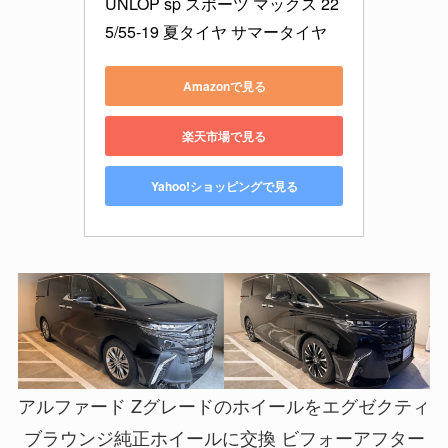
UNLOP sp スポーツ マックス 22
5/55-19 夏タイヤ サマータイヤ
Amazonで見る
楽天市場で見る
Yahoo!ショッピングで見る
アルファード Zグレードのホイールをエグゼクティ
ブラウンジ純正ホイールに交換 ビフォーアフター