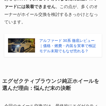
。この点が、多くのオ
ァードには装着できません
ーナーがホイール交換を検討するきっかけとなっ
ています。
アルファード 30系 徹底レビュー
｜価格・燃費・内装を実車で検証
モデル末期でもなぜ売れる？
エグゼクティブラウンジ純正ホイールを
選んだ理由：悩んだ末の決断
今回のホイール交換では、最終的にエグゼクティ