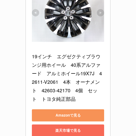
19インチ　エグゼクティブラウ
ンジ用ホイール　40系アルファ
ード　アルミホイール19X7J　4
2611-V2061　4本　オーナメン
ト　42603-42170　4個　セッ
ト　トヨタ純正部品
Amazonで見る
楽天市場で見る