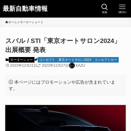
最新自動車情報
検索
MENU
ホーム
モーターショー
スバル / STI「東京オートサロン2024」
出展概要 発表
モーターショー
コンセプト
東京オートサロン2024
コンセプトカー
2023年12月21日
2023年12月27日
KAZU
本ページにはプロモーションや広告が含まれていま
す。