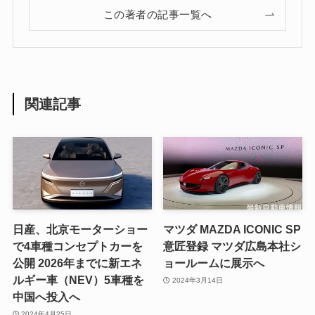
この著者の記事一覧へ
関連記事
日産、北京モーターショー
マツダ MAZDA ICONIC SP
で4車種コンセプトカーを
意匠登録 マツダ広島本社シ
公開 2026年までに新エネ
ョールームに展示へ
ルギー車（NEV）5車種を
2024年3月14日
中国へ投入へ
2024年4月25日