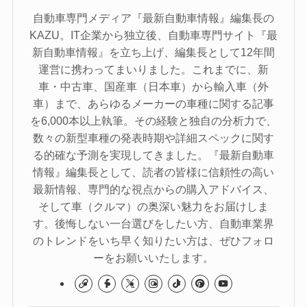
自動車専門メディア『最新自動車情報』編集長の
KAZU。IT企業から独立後、自動車専門サイト『最
新自動車情報』を立ち上げ、編集長として12年間
運営に携わってまいりました。これまでに、新
車・中古車、国産車（日本車）から輸入車（外
車）まで、あらゆるメーカーの車種に関する記事
を6,000本以上執筆。その経験と独自の分析力で、
数々の新型車種の発表時期や詳細スペックに関す
る的確な予測を実現してきました。『最新自動車
情報』編集長として、読者の皆様に信頼性の高い
最新情報、専門的な視点からの購入アドバイス、
そして車（クルマ）の奥深い魅力をお届けしま
す。後悔しない一台選びをしたい方、自動車業界
のトレンドをいち早く知りたい方は、ぜひフォロ
ーをお願いいたします。