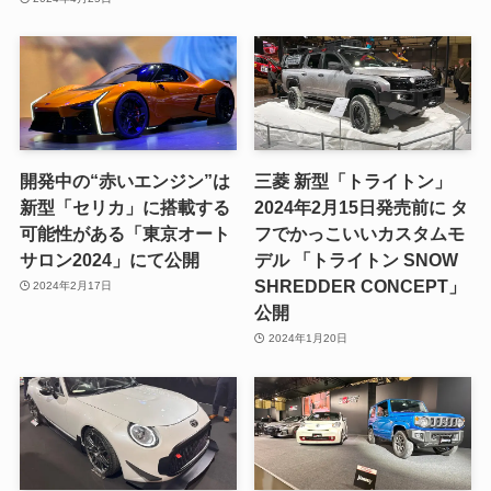
開発中の“赤いエンジン”は
三菱 新型「トライトン」
新型「セリカ」に搭載する
2024年2月15日発売前に タ
可能性がある「東京オート
フでかっこいいカスタムモ
サロン2024」にて公開
デル 「トライトン SNOW
SHREDDER CONCEPT」
2024年2月17日
公開
2024年1月20日