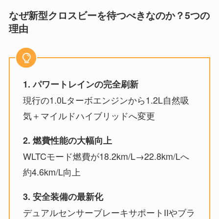
なぜ新型クロスビーを待つべきなのか？5つの
理由
1. パワートレインの完全刷新
現行の1.0Lターボエンジンから1.2L自然吸
気＋マイルドハイブリッドへ変更
2. 燃費性能の大幅向上
WLTCモード燃費が18.2km/L→22.8km/Lへ
約4.6km/L向上
3. 安全装備の最新化
デュアルセンサーブレーキサポートIIやブラ