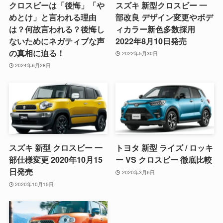
クロスビーは「後悔」「や
スズキ 新型クロスビー 一
めとけ」と言われる理由
部改良 デザイン変更やボデ
は？何故言われる？後悔し
ィカラー新色多数採用
ないためにネガティブな声
2022年8月10日発売
の真相に迫る！
2022年5月30日
2024年6月28日
スズキ 新型 クロスビー 一
トヨタ 新型 ライズ / ロッキ
部仕様変更 2020年10月15
ー VS クロスビー 徹底比較
日発売
2020年3月6日
2020年10月15日