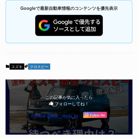
Googleで最新自動車情報のコンテンツを優先表示
スズキ
クロスビー
この記事が気に入ったら
フォローしてね！
Follow @car_repo_jp
Follow Me