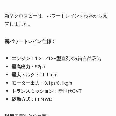
新型クロスビーは、パワートレインを根本から見
直しました。
新パワートレイン仕様：
：1.2L Z12E型直列3気筒自然吸気
エンジン
：82ps
最高出力
：11.1kgm
最大トルク
：3.1ps/6.1kgm
モーター出力
：新世代CVT
トランスミッション
：FF/4WD
駆動方式