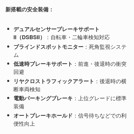
新搭載の安全装備：
デュアルセンサーブレーキサポート
：自転車・二輪車検知対応
II（DSBSII）
：死角監視システ
ブラインドスポットモニター
ム
：前進・後退時の衝突
低速時ブレーキサポート
回避
：後退時の横
リヤクロストラフィックアラート
断車両検知
：上位グレードに標準
電動パーキングブレーキ
装備
：信号待ちなどでの利
オートブレーキホールド
便性向上