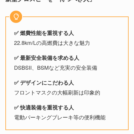
✅ 燃費性能を重視する人
22.8km/Lの高燃費は大きな魅力
✅ 最新安全装備を求める人
DSBSII、BSMなど充実の安全装備
✅ デザインにこだわる人
フロントマスクの大幅刷新は印象的
✅ 快適装備を重視する人
電動パーキングブレーキ等の便利機能