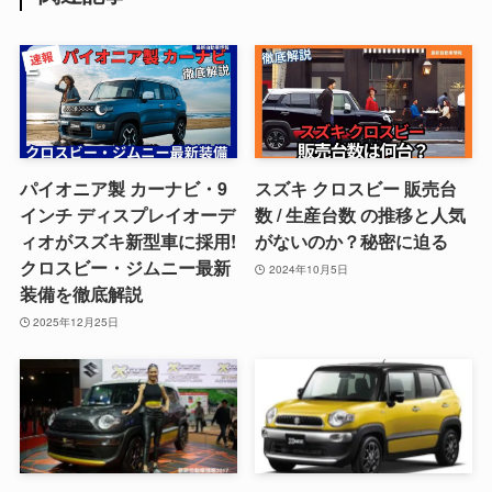
パイオニア製 カーナビ・9
スズキ クロスビー 販売台
インチ ディスプレイオーデ
数 / 生産台数 の推移と人気
ィオがスズキ新型車に採用!
がないのか？秘密に迫る
クロスビー・ジムニー最新
2024年10月5日
装備を徹底解説
2025年12月25日