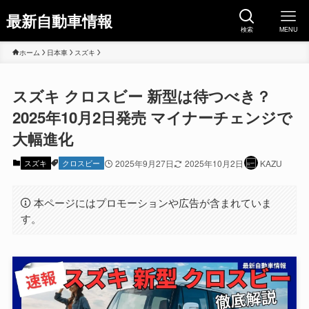
最新自動車情報
検索
MENU
ホーム
日本車
スズキ
スズキ クロスビー 新型は待つべき？
2025年10月2日発売 マイナーチェンジで
大幅進化
スズキ
クロスビー
2025年9月27日
2025年10月2日
KAZU
本ページにはプロモーションや広告が含まれていま
す。