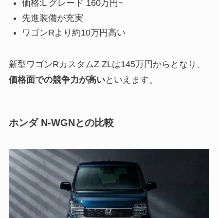
価格:L グレード 160万円~
先進装備が充実
ワゴンRより約10万円高い
新型ワゴンRカスタムZ ZLは145万円からとなり、
価格面での競争力が高い
といえます。
ホンダ N-WGNとの比較