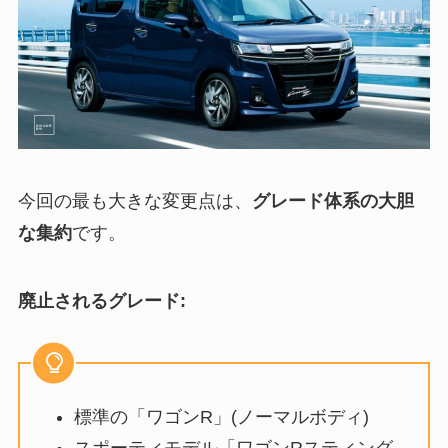
今回の最も大きな変更点は、
グレード体系の大胆
な集約
です。
廃止されるグレード:
標準の「ワゴンR」(ノーマルボディ)
スポーティモデル「ワゴンRスティング