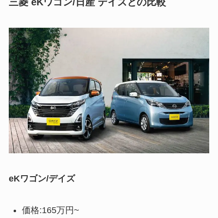
三菱 eKワゴン/日産 デイズとの比較
eKワゴン/デイズ
価格:165万円~