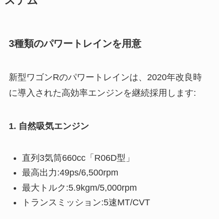
ステム
3種類のパワートレインを用意
新型ワゴンRのパワートレインは、2020年改良時
に導入された高効率エンジンを継続採用します:
1. 自然吸気エンジン
直列3気筒660cc「R06D型」
最高出力:49ps/6,500rpm
最大トルク:5.9kgm/5,000rpm
トランスミッション:5速MT/CVT