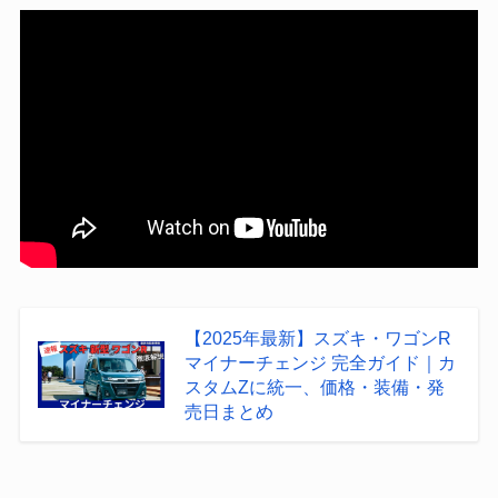
【2025年最新】スズキ・ワゴンR
マイナーチェンジ 完全ガイド｜カ
スタムZに統一、価格・装備・発
売日まとめ