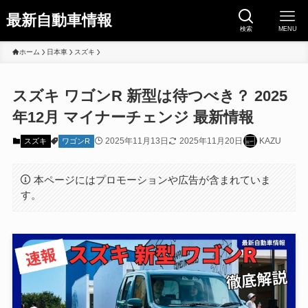
最新自動車情報
検索
MENU
ホーム
日本車
スズキ
スズキ ワゴンR 新型は待つべき？ 2025
年12月 マイナーチェンジ 最新情報
2025年11月13日
2025年11月20日
KAZU
スズキ
ワゴンR
本ページにはプロモーションや広告が含まれていま
す。