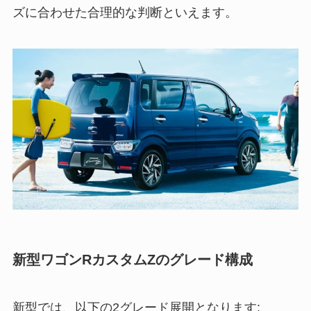
ズに合わせた合理的な判断といえます。
新型ワゴンRカスタムZのグレード構成
新型では、以下の2グレード展開となります: