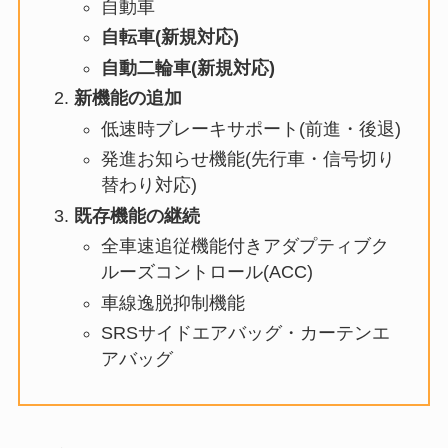
自動車
自転車(新規対応)
自動二輪車(新規対応)
新機能の追加
低速時ブレーキサポート(前進・後退)
発進お知らせ機能(先行車・信号切り
替わり対応)
既存機能の継続
全車速追従機能付きアダプティブク
ルーズコントロール(ACC)
車線逸脱抑制機能
SRSサイドエアバッグ・カーテンエ
アバッグ