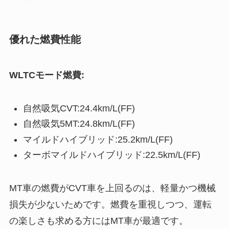
優れた燃費性能
WLTCモード燃費:
自然吸気CVT:24.4km/L(FF)
自然吸気5MT:24.8km/L(FF)
マイルドハイブリッド:25.2km/L(FF)
ターボマイルドハイブリッド:22.5km/L(FF)
MT車の燃費がCVT車を上回るのは、軽量かつ機械
損失が少ないためです。燃費を重視しつつ、運転
の楽しさも求める方にはMT車が最適です。