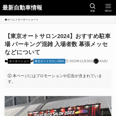
最新自動車情報
検索
MENU
ホーム
モーターショー
【東京オートサロン2024】おすすめ駐車
場 パーキング混雑 入場者数 幕張メッセ
などについて
2023年12月26日
KAZU
モーターショー
東京オートサロン2024
本ページにはプロモーションや広告が含まれていま
す。