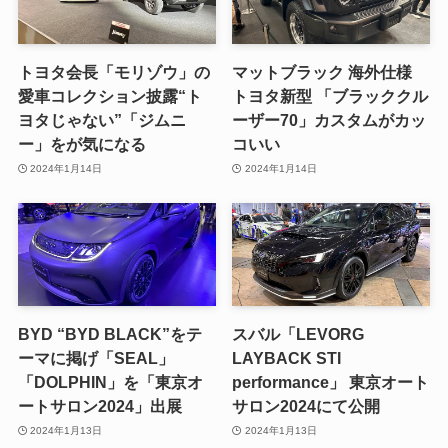
トヨタ会長「モリゾウ」の
マットブラック 海外仕様
愛車コレクション披露“ト
トヨタ新型 「ブラッククル
ヨタじゃない”「ジムニ
ーザー70」カスタムがカッ
ー」をが気になる
コいい
2024年1月14日
2024年1月14日
BYD “BYD BLACK”をテ
スバル「LEVORG
ーマに掲げ「SEAL」
LAYBACK STI
「DOLPHIN」を「東京オ
performance」 東京オート
ートサロン2024」出展
サロン2024にて公開
2024年1月13日
2024年1月13日