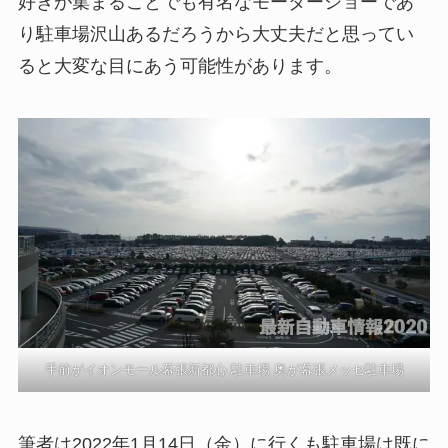
好きが集まることでも有名なモーターショーであ
り駐車場沢山あるだろうから大丈夫だと思ってい
ると大変な目にあう可能性があります。
手前がイオンモール幕張新都心 駐車場 奥が幕張メッセ駐車場
筆者は2022年1月14日（金）に行くも駐車場は既に