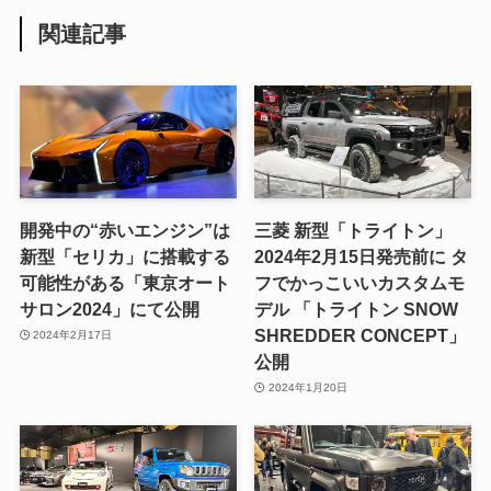
関連記事
開発中の“赤いエンジン”は
三菱 新型「トライトン」
新型「セリカ」に搭載する
2024年2月15日発売前に タ
可能性がある「東京オート
フでかっこいいカスタムモ
サロン2024」にて公開
デル 「トライトン SNOW
SHREDDER CONCEPT」
2024年2月17日
公開
2024年1月20日