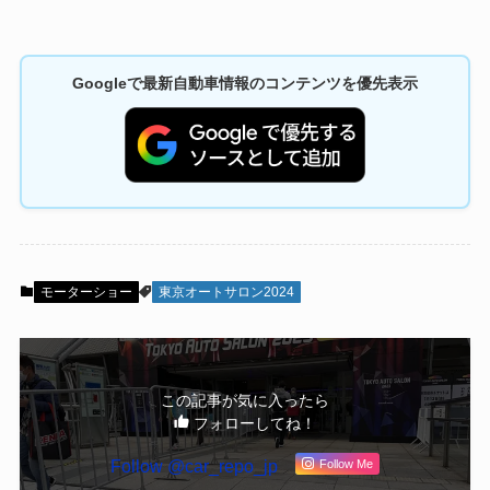
Googleで最新自動車情報のコンテンツを優先表示
モーターショー
東京オートサロン2024
この記事が気に入ったら
フォローしてね！
Follow @car_repo_jp
Follow Me