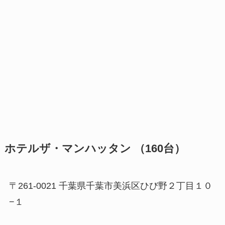
ホテルザ・マンハッタン （160台）
〒261-0021 千葉県千葉市美浜区ひび野２丁目１０
−１