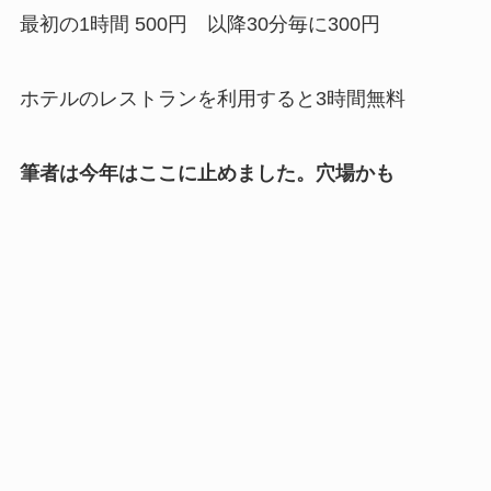
最初の1時間 500円 以降30分毎に300円
ホテルのレストランを利用すると3時間無料
筆者は今年はここに止めました。穴場かも