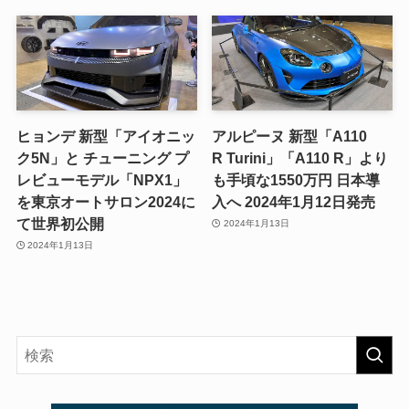
ヒョンデ 新型「アイオニッ
アルピーヌ 新型「A110
ク5N」と チューニング プ
R Turini」「A110 R」より
レビューモデル「NPX1」
も手頃な1550万円 日本導
を東京オートサロン2024に
入へ 2024年1月12日発売
て世界初公開
2024年1月13日
2024年1月13日