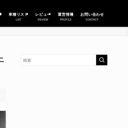
事
車種リスト
レビュー
運営情報
お問い合わせ
LIST
REVIEW
PROFILE
CONTACT
ニ