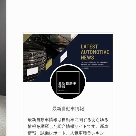
最新自動車情報
最新自動車情報は自動車に関するあらゆる
情報を網羅した総合情報サイトです。新車
情報、試乗レポート、人気車種ランキン