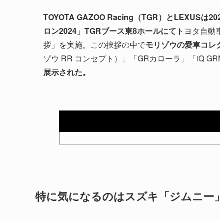
TOYOTA GAZOO Racing（TGR）とLEX
ロン2024」TGRブース東8ホールにて
トヨタ自動
拶」を実施。この挨拶の中で
モリゾウの愛車コレ
ゾウ RR コンセプト）」「GRカローラ」「iQ GR
展示された。
特に気になるのはスズキ「ジムニー