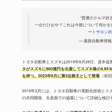
“普通のクルマ好
一台だけおや？これは今後について何かを
ートサロン20
— 最新自動車情報 (@
トヨタ自動車とスズキは2019年8月28日、資本
タがスズキに960億円を出資してスズキ株の4.94
を持つ。2023年9月に第3位株主として登場
（前回報
2019年3月には、トヨタ自動車の電動化技術と
の共同開発、生産面での協業について詳細な検討