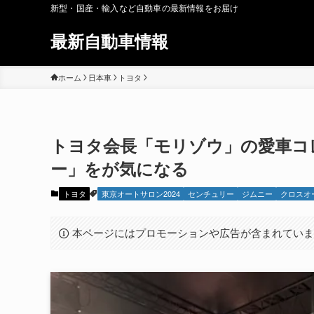
新型・国産・輸入など自動車の最新情報をお届け
最新自動車情報
ホーム
日本車
トヨタ
トヨタ会長「モリゾウ」の愛車コ
ー」をが気になる
トヨタ
東京オートサロン2024
センチュリー
ジムニー
クロスオー
本ページにはプロモーションや広告が含まれてい