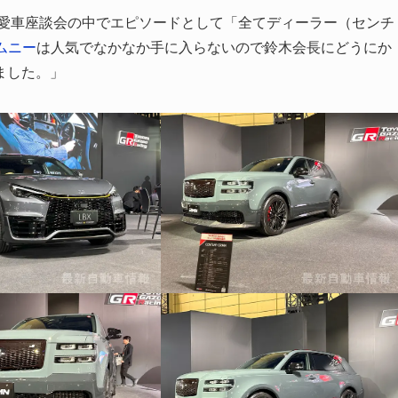
は愛車座談会の中でエピソードとして「全てディーラー（センチ
ムニー
は人気でなかなか手に入らないので鈴木会長にどうにか
ました。」