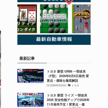
最新記事
トヨタ 新型 GR86 一部改良
（F型） 2026年8月6日発売 変
更点・価格を徹底解説
2026年8月6日
トヨタ
トヨタ 新型 ライズ 一部改良
2026 安全性能アップで2026年
11月発売予定！変更点・価