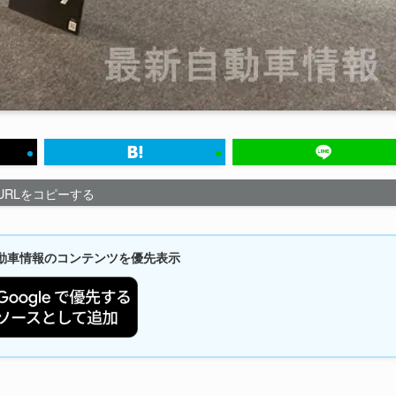
URLをコピーする
新自動車情報のコンテンツを優先表示