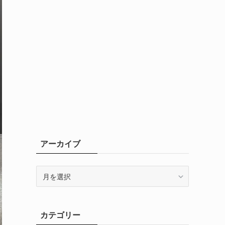
アーカイブ
ア
ー
カ
イ
カテゴリー
ブ