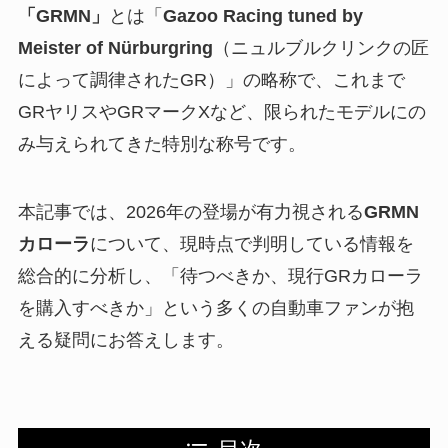
「GRMN」
とは「
Gazoo Racing tuned by
Meister of Nürburgring
（ニュルブルクリンクの匠
によって調律されたGR）」の略称で、これまで
GRヤリスやGRマークXなど、限られたモデルにの
み与えられてきた特別な称号です。
本記事では、2026年の登場が有力視される
GRMN
カローラ
について、現時点で判明している情報を
総合的に分析し、「待つべきか、現行GRカローラ
を購入すべきか」という多くの自動車ファンが抱
える疑問にお答えします。