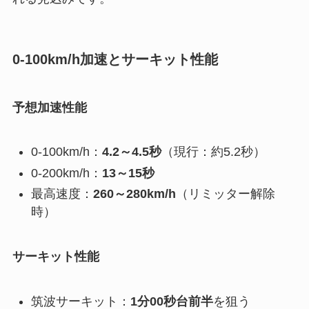
0-100km/h加速とサーキット性能
予想加速性能
0-100km/h：
4.2～4.5秒
（現行：約5.2秒）
0-200km/h：
13～15秒
最高速度：
260～280km/h
（リミッター解除
時）
サーキット性能
筑波サーキット：
1分00秒台前半
を狙う