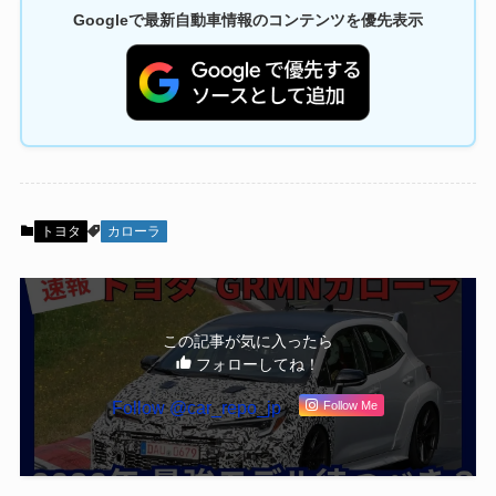
Googleで最新自動車情報のコンテンツを優先表示
トヨタ
カローラ
この記事が気に入ったら
フォローしてね！
Follow @car_repo_jp
Follow Me