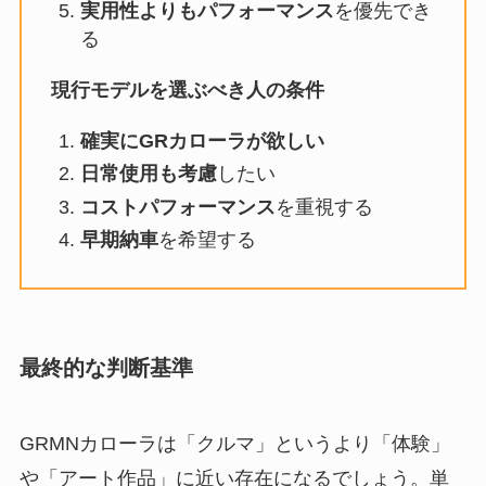
実用性よりもパフォーマンス
を優先でき
る
現行モデルを選ぶべき人の条件
確実にGRカローラが欲しい
日常使用も考慮
したい
コストパフォーマンス
を重視する
早期納車
を希望する
最終的な判断基準
GRMNカローラは「クルマ」というより「体験」
や「アート作品」に近い存在になるでしょう。単