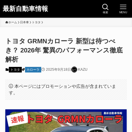
最新自動車情報
検索
MENU
ホーム
日本車
トヨタ
トヨタ GRMNカローラ 新型は待つべ
き？ 2026年 驚異のパフォーマンス徹底
解析
2025年9月18日
KAZU
トヨタ
カローラ
本ページにはプロモーションや広告が含まれていま
す。