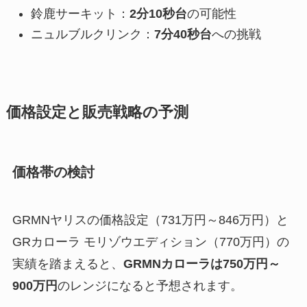
鈴鹿サーキット：
2分10秒台
の可能性
ニュルブルクリンク：
7分40秒台
への挑戦
価格設定と販売戦略の予測
価格帯の検討
GRMNヤリスの価格設定（731万円～846万円）と
GRカローラ モリゾウエディション（770万円）の
実績を踏まえると、
GRMNカローラは750万円～
900万円
のレンジになると予想されます。