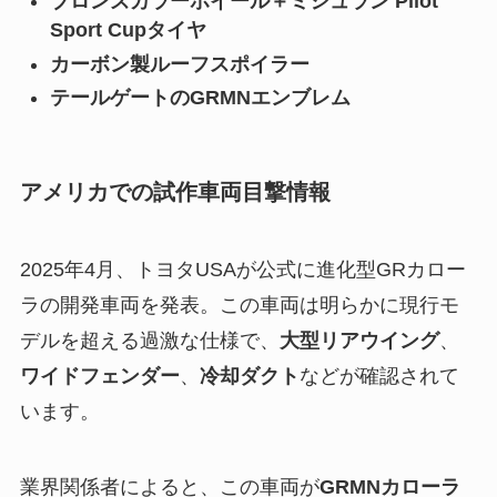
ブロンズカラーホイール＋ミシュラン Pilot
Sport Cupタイヤ
カーボン製ルーフスポイラー
テールゲートのGRMNエンブレム
アメリカでの試作車両目撃情報
2025年4月、トヨタUSAが公式に進化型GRカロー
ラの開発車両を発表。この車両は明らかに現行モ
デルを超える過激な仕様で、
大型リアウイング
、
ワイドフェンダー
、
冷却ダクト
などが確認されて
います。
業界関係者によると、この車両が
GRMNカローラ