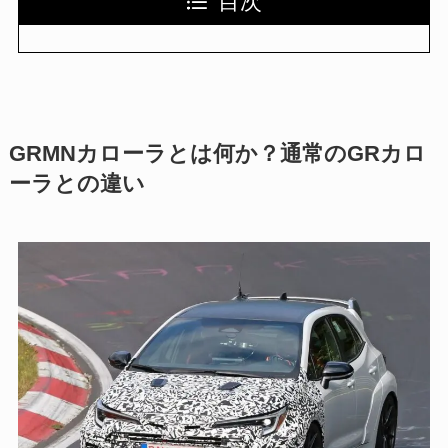
目次
GRMNカローラとは何か？通常のGRカロ
ーラとの違い