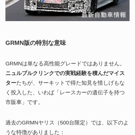
GRMN版の特別な意味
GRMNは単なる高性能グレードではありません。
ニュルブルクリンクでの実戦経験を積んだマイス
ター
たちが、サーキットで得た知見を惜しげもな
く投入した、いわば「レースカーの遺伝子を持つ
市販車」です。
過去のGRMNヤリス（500台限定）では、以下のよ
うな特徴がありました：