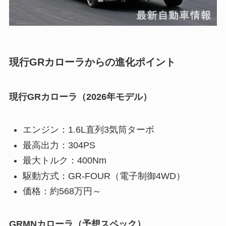
現行GRカローラからの進化ポイント
現行GRカローラ（2026年モデル）
エンジン：1.6L直列3気筒ターボ
最高出力：304PS
最大トルク：400Nm
駆動方式：GR-FOUR（電子制御4WD）
価格：約568万円～
GRMNカローラ（予想スペック）