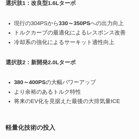
選択肢1：改良型1.6Lターボ
現行の304PSから
330～350PS
への出力向上
トルクカーブの最適化によるレスポンス改善
冷却系の強化によるサーキット適性向上
選択肢2：新開発2.0Lターボ
380～400PS
の大幅パワーアップ
より余裕のあるトルク特性
将来のEV化を見据えた最後の大排気量ICE
軽量化技術の投入