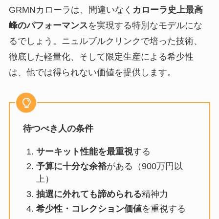
GRMNカローラは、間違いなく
カローラ史上最高
峰のパフォーマンス
を実現する特別なモデルにな
るでしょう。ニュルブルクリンクで培った技術、
徹底した軽量化、そして限定生産による希少性
は、他では得られない価値を提供します。
待つべき人の条件
サーキット性能を最重視
する
予算に十分な余裕
がある（900万円以
上）
抽選に外れても諦められる
精神力
希少性・コレクション価値
を重視する