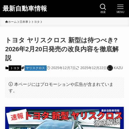
最新自動車情報
検索
MENU
ホーム
日本車
トヨタ
トヨタ ヤリスクロス 新型は待つべき?
2026年2月20日発売の改良内容を徹底解
説
2025年12月7日
2025年12月22日
KAZU
トヨタ
ヤリスクロス
本ページにはプロモーションや広告が含まれていま
す。