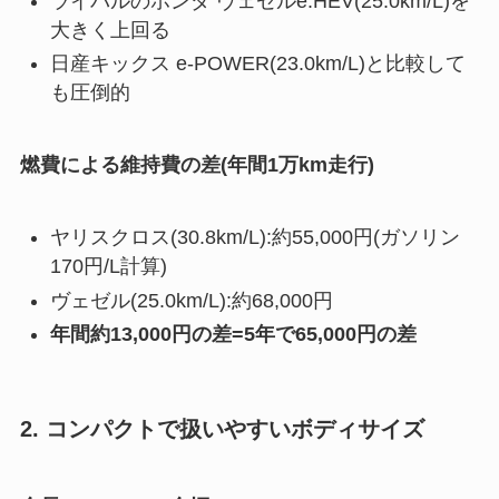
ライバルのホンダ ヴェゼルe:HEV(25.0km/L)を
大きく上回る
日産キックス e-POWER(23.0km/L)と比較して
も圧倒的
燃費による維持費の差(年間1万km走行)
ヤリスクロス(30.8km/L):約55,000円(ガソリン
170円/L計算)
ヴェゼル(25.0km/L):約68,000円
年間約13,000円の差=5年で65,000円の差
2. コンパクトで扱いやすいボディサイズ