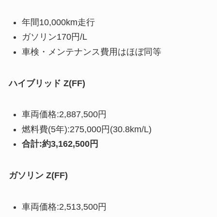
年間10,000km走行
ガソリン170円/L
車検・メンテナンス費用はほぼ同等
ハイブリッド Z(FF)
車両価格:2,887,500円
燃料費(5年):275,000円(30.8km/L)
合計:約3,162,500円
ガソリン Z(FF)
車両価格:2,513,500円