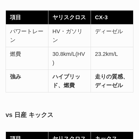
項目
ヤリスクロス
CX-3
パワートレー
HV・ガソリ
ディーゼル
ン
ン
燃費
30.8km/L(HV
23.2km/L
)
強み
ハイブリッ
走りの質感、
ド、燃費
ディーゼル
vs 日産 キックス
項目
ヤリスクロス
キックス