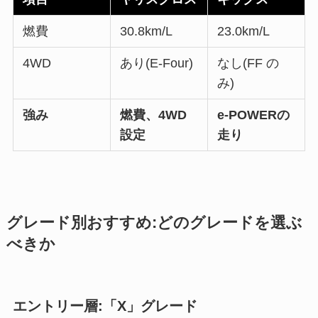
燃費
30.8km/L
23.0km/L
4WD
あり(E-Four)
なし(FF の
み)
強み
燃費、4WD
e-POWERの
設定
走り
グレード別おすすめ:どのグレードを選ぶ
べきか
エントリー層:「X」グレード