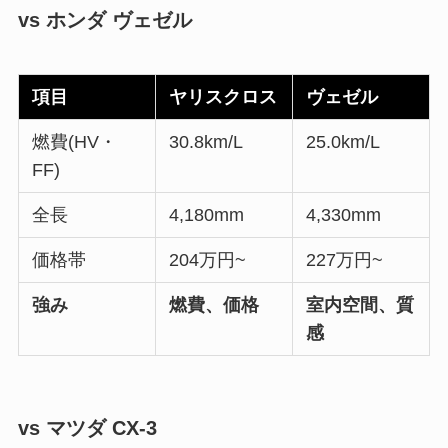
vs ホンダ ヴェゼル
項目
ヤリスクロス
ヴェゼル
燃費(HV・
30.8km/L
25.0km/L
FF)
全長
4,180mm
4,330mm
価格帯
204万円~
227万円~
強み
燃費、価格
室内空間、質
感
vs マツダ CX-3