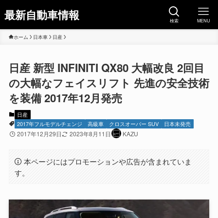
最新自動車情報
検索
MENU
ホーム
日本車
日産
日産 新型 INFINITI QX80 大幅改良 2回目
の大幅なフェイスリフト 先進の安全技術
を装備 2017年12月発売
日産
2017年フルモデルチェンジ
高級車
クロスオーバー SUV
日本未発売
2017年12月29日
2023年8月11日
KAZU
本ページにはプロモーションや広告が含まれていま
す。