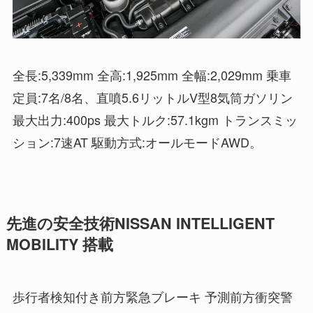
全長:5,339mm 全高:1,925mm 全幅:2,029mm 乗車
定員:7名/8名、直噴5.6リットルV型8気筒ガソリン
最大出力:400ps 最大トルク:57.1kgm トランスミッ
ション:7速AT 駆動方式:オールモードAWD。
先進の安全技術NISSAN INTELLIGENT
MOBILITY 搭載
歩行者検知付き前方緊急ブレーキ 予測前方衝突警