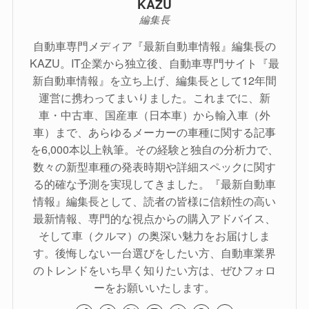
KAZU
編集長
自動車専門メディア『最新自動車情報』編集長の
KAZU。IT企業から独立後、自動車専門サイト『最
新自動車情報』を立ち上げ、編集長として12年間
運営に携わってまいりました。これまでに、新
車・中古車、国産車（日本車）から輸入車（外
車）まで、あらゆるメーカーの車種に関する記事
を6,000本以上執筆。その経験と独自の分析力で、
数々の新型車種の発表時期や詳細スペックに関す
る的確な予測を実現してきました。『最新自動車
情報』編集長として、読者の皆様に信頼性の高い
最新情報、専門的な視点からの購入アドバイス、
そして車（クルマ）の奥深い魅力をお届けしま
す。後悔しない一台選びをしたい方、自動車業界
のトレンドをいち早く知りたい方は、ぜひフォロ
ーをお願いいたします。