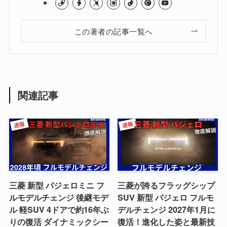
この著者の記事一覧へ
関連記事
三菱 新型 パジェロミニ フ
三菱が誇るフラッグシップ
ルモデルチェンジ 後継モデ
SUV 新型 パジェロ フルモ
ル 軽SUV 4ドアで約16年ぶ
デルチェンジ 2027年1月に
りの復活 ダイナミックシー
復活！進化した姿と最新技