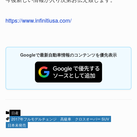
https://www.infinitiusa.com/
Googleで最新自動車情報のコンテンツを優先表示
日産
2017年フルモデルチェンジ
高級車
クロスオーバー SUV
日本未発売