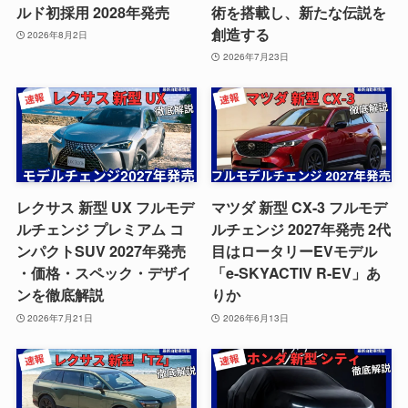
ルド初採用 2028年発売
術を搭載し、新たな伝説を
創造する
2026年8月2日
2026年7月23日
レクサス 新型 UX フルモデ
マツダ 新型 CX-3 フルモデ
ルチェンジ プレミアム コ
ルチェンジ 2027年発売 2代
ンパクトSUV 2027年発売
目はロータリーEVモデル
・価格・スペック・デザイ
「e-SKYACTIV R-EV」あ
ンを徹底解説
りか
2026年7月21日
2026年6月13日