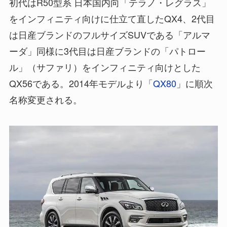
初代はR50型系 日本国内向「テラノ・レグラス」
をインフィニティ向けに仕立て直したQX4、2代目
は日産ブランドのフルサイズSUVである「アルマ
ーダ」同様に3代目は日産ブランドの「パトロー
ル」（サファリ）をインフィニティ向けとした
QX56である。2014年モデルより「
QX80
」に順次
名称変更される。