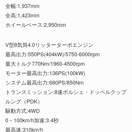
全幅:1,937mm
全高:1,423mm
ホイールベース:2,950mm
V型8気筒4.0リッターターボエンジン
最高出力:550PS(404kW)/5750-6000rpm
最大トルク770Nm/1960-4500rpm
モーター最高出力:136PS(100kW)
システム最高出力:680PS/850Nm
トランスミッション:8速ポルシェ・ドッペルクップ
ルング（PDK）
駆動方式:4WD
0－100km/h加速:3.4秒
最高速:310km/h