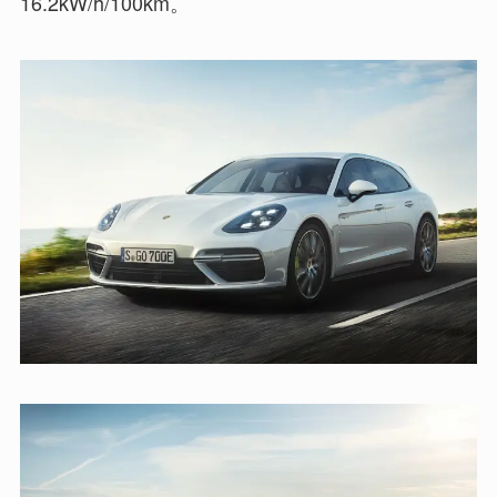
16.2kW/h/100km。