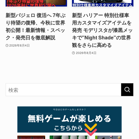
新型パジェロ 復活へ 7年ぶ
新型 ハリアー 特別仕様車
り待望の復帰、今秋に世界
用カスタマイズアイテムを
初公開！最新情報・スペッ
発売 モデリスタが漆黒メッ
ク・発売日を徹底解説
キで"Night Shade"の世界
観をさらに高める
2026年8月4日
2026年8月4日