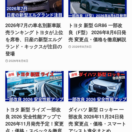
2026年7月の車名別新車販
トヨタ 新型 GR86 一部改
売ランキング トヨタが上位
良（F型） 2026年8月6日発
を席巻、日産の新型エルグ
売 変更点・価格を徹底解説
ランド・キックスが注目の
2026年8月6日
登場
2026年8月6日
トヨタ 新型 ライズ 一部改
ダイハツ 新型 ロッキー 一
良 2026 安全性能アップで
部改良 2026年11月24日発
2026年11月発売予定！変更
売 変更点・価格・スマート
点・価格・スペックを徹底
アシスト進化まとめ