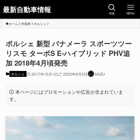
最新自動車情報
検索
MENU
ホーム
外国車
ポルシェ
ポルシェ 新型 パナメーラ スポーツツー
リスモ ターボS E-ハイブリッド PHV追
加 2018年4月頃発売
ポルシェ
2017年10月1日
2022年9月3日
KAZU
本ページにはプロモーションや広告が含まれていま
す。