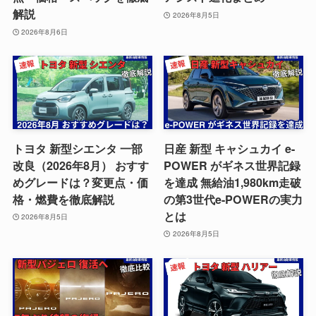
解説
2026年8月5日
2026年8月6日
トヨタ 新型シエンタ 一部
日産 新型 キャシュカイ e-
改良（2026年8月） おすす
POWER がギネス世界記録
めグレードは？変更点・価
を達成 無給油1,980km走破
格・燃費を徹底解説
の第3世代e-POWERの実力
とは
2026年8月5日
2026年8月5日