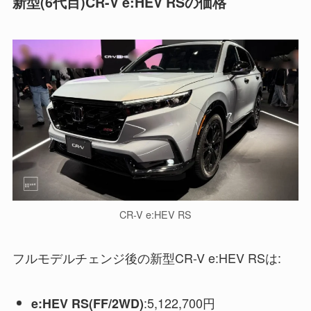
新型(6代目)CR-V e:HEV RSの価格
CR-V e:HEV RS
フルモデルチェンジ後の新型CR-V e:HEV RSは:
:5,122,700円
e:HEV RS(FF/2WD)