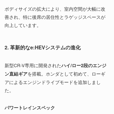
ボディサイズの拡大により、室内空間が大幅に改
善され、特に後席の居住性とラゲッジスペースが
向上しています。
2. 革新的なe:HEVシステムの進化
新型CR-V専用に開発された
ハイ/ロー2段のエンジ
を搭載。ホンダとして初めて、ローギ
ン直結ギア
アによるエンジンドライブモードを追加しまし
た。
パワートレインスペック