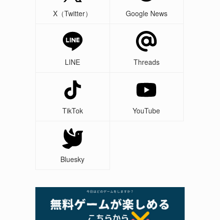
X（Twitter）
Google News
LINE
Threads
TikTok
YouTube
Bluesky