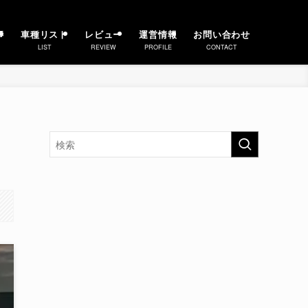
事
車種リスト
レビュー
運営情報
お問い合わせ
LIST
REVIEW
PROFILE
CONTACT