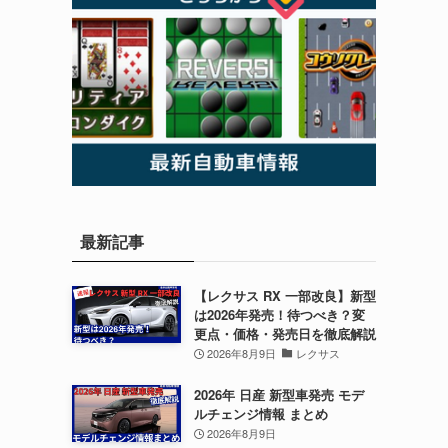
最新記事
【レクサス RX 一部改良】新型
は2026年発売！待つべき？変
更点・価格・発売日を徹底解説
2026年8月9日
レクサス
2026年 日産 新型車発売 モデ
ルチェンジ情報 まとめ
2026年8月9日