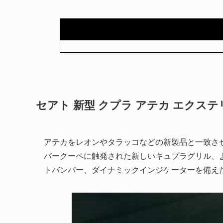
セアト 新型 クプラ アテカ エクス
アテカをレオンやタラッコなどの新製品と一致さ
バークーペに触発された新しいキュプラグリル、
トバンパー、ダイナミックインジケーターを備えた