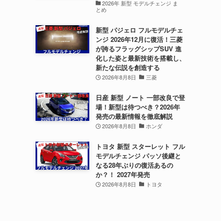
2026年 新型 モデルチェンジ ま
とめ
新型 パジェロ フルモデルチェ
ンジ 2026年12月に復活！三菱
が誇るフラッグシップSUV 進
化した姿と最新技術を搭載し、
新たな伝説を創造する
2026年8月8日
三菱
日産 新型 ノート 一部改良で登
場！新型は待つべき？2026年
発売の最新情報を徹底解説
2026年8月8日
ホンダ
トヨタ 新型 スターレット フル
モデルチェンジ パッソ後継と
なる28年ぶりの復活あるの
か？！ 2027年発売
2026年8月8日
トヨタ