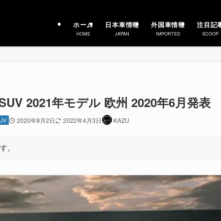
ホーム
日本車情報
外国車情報
注目記
HOME
JAPAN
IMPORTED
SCOOP
V 2021年モデル 欧州 2020年6月発表
UV
2020年8月2日
2022年4月3日
KAZU
ます。