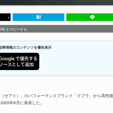
URLをコピーする
新自動車情報のコンテンツを優先表示
T（セアト）」のパフォーマンスブランド「クプラ」から高性
2020年6月に発表した。