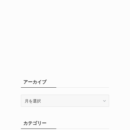
アーカイブ
ア
ー
カ
イ
カテゴリー
ブ