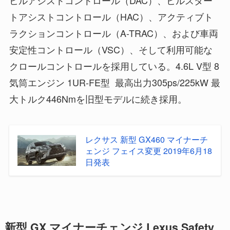
ヒルアシストコントロール（DAC）、ヒルスター
トアシストコントロール（HAC）、アクティブト
ラクションコントロール（A-TRAC）、および車両
安定性コントロール（VSC）、そして利用可能な
クロールコントロールを採用している。4.6L V型 8
気筒エンジン 1UR-FE型 最高出力305ps/225kW 最
大トルク446Nmを旧型モデルに続き採用。
レクサス 新型 GX460 マイナーチ
ェンジ フェイス変更 2019年6月18
日発表
新型 GX マイナーチェンジ Lexus Safety