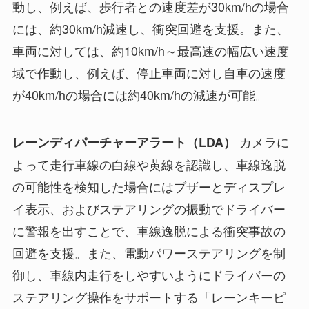
動し、例えば、歩行者との速度差が30km/hの場合
には、約30km/h減速し、衝突回避を支援。また、
車両に対しては、約10km/h～最高速の幅広い速度
域で作動し、例えば、停止車両に対し自車の速度
が40km/hの場合には約40km/hの減速が可能。
カメラに
レーンディパーチャーアラート（LDA）
よって走行車線の白線や黄線を認識し、車線逸脱
の可能性を検知した場合にはブザーとディスプレ
イ表示、およびステアリングの振動でドライバー
に警報を出すことで、車線逸脱による衝突事故の
回避を支援。また、電動パワーステアリングを制
御し、車線内走行をしやすいようにドライバーの
ステアリング操作をサポートする「レーンキーピ