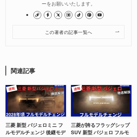
ーをお願いいたします。
この著者の記事一覧へ
関連記事
三菱 新型 パジェロミニ フ
三菱が誇るフラッグシップ
ルモデルチェンジ 後継モデ
SUV 新型 パジェロ フルモ