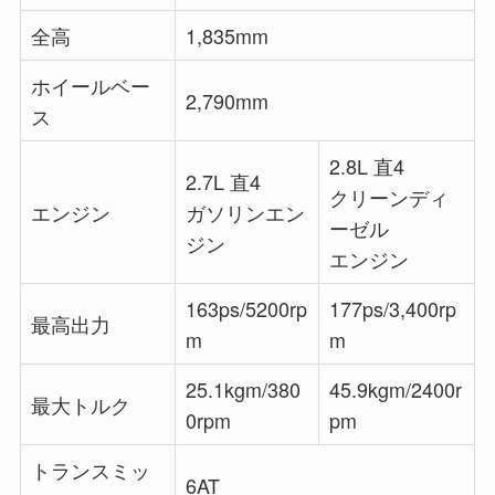
全高
1,835mm
ホイールベー
2,790mm
ス
2.8L 直4
2.7L 直4
クリーンディ
エンジン
ガソリンエン
ーゼル
ジン
エンジン
163ps/5200rp
177ps/3,400rp
最高出力
m
m
25.1kgm/380
45.9kgm/2400r
最大トルク
0rpm
pm
トランスミッ
6AT