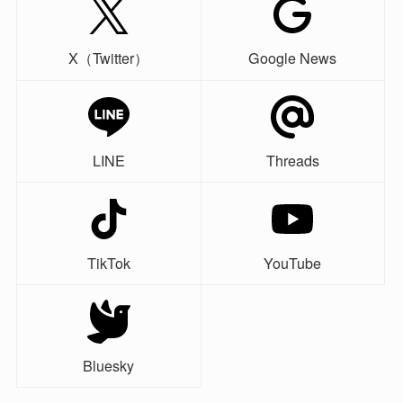
X（Twitter）
Google News
LINE
Threads
TikTok
YouTube
Bluesky