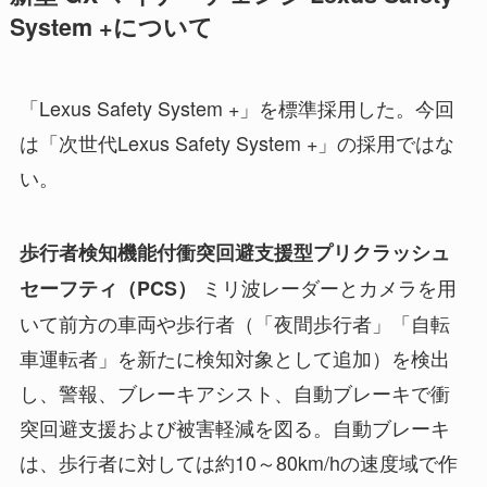
System +について
「Lexus Safety System +」を標準採用した。今回
は「次世代Lexus Safety System +」の採用ではな
い。
歩行者検知機能付衝突回避支援型プリクラッシュ
ミリ波レーダーとカメラを用
セーフティ（PCS）
いて前方の車両や歩行者（「夜間歩行者」「自転
車運転者」を新たに検知対象として追加）を検出
し、警報、ブレーキアシスト、自動ブレーキで衝
突回避支援および被害軽減を図る。自動ブレーキ
は、歩行者に対しては約10～80km/hの速度域で作