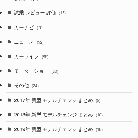
(230)
(14)
(3)
(5)
試乗 レビュー 評価
(15)
(253)
(222)
(5)
(7)
カーナビ
(70)
(58)
(50)
(1)
(5)
ニュース
(52)
(43)
(28)
(8)
カーライフ
(27)
(6)
(89)
(1)
(9)
(26)
モーターショー
(58)
(15)
(57)
その他
(24)
(30)
(55)
2017年 新型 モデルチェンジ まとめ
(9)
(4)
(33)
2018年 新型 モデルチェンジ まとめ
(10)
(10)
(30)
2019年 新型 モデルチェンジ まとめ
(18)
(35)
(27)