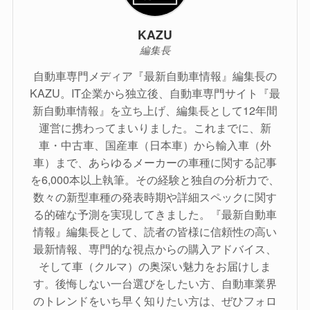
KAZU
編集長
自動車専門メディア『最新自動車情報』編集長の
KAZU。IT企業から独立後、自動車専門サイト『最
新自動車情報』を立ち上げ、編集長として12年間
運営に携わってまいりました。これまでに、新
車・中古車、国産車（日本車）から輸入車（外
車）まで、あらゆるメーカーの車種に関する記事
を6,000本以上執筆。その経験と独自の分析力で、
数々の新型車種の発表時期や詳細スペックに関す
る的確な予測を実現してきました。『最新自動車
情報』編集長として、読者の皆様に信頼性の高い
最新情報、専門的な視点からの購入アドバイス、
そして車（クルマ）の奥深い魅力をお届けしま
す。後悔しない一台選びをしたい方、自動車業界
のトレンドをいち早く知りたい方は、ぜひフォロ