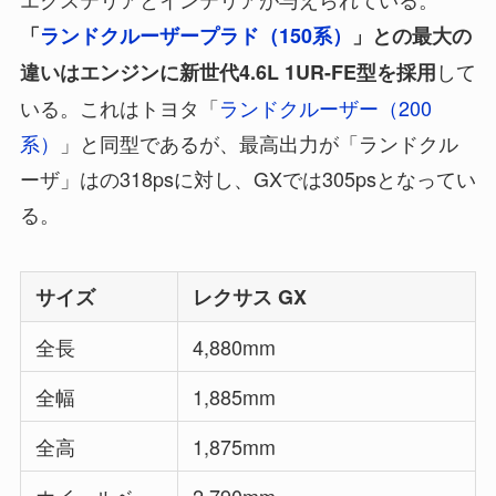
「
ランドクルーザープラド（150系）
」との最大の
して
違いはエンジンに新世代4.6L 1UR-FE型を採用
いる。これはトヨタ「
ランドクルーザー（200
系）
」と同型であるが、最高出力が「ランドクル
ーザ」はの318psに対し、GXでは305psとなってい
る。
サイズ
レクサス GX
全長
4,880mm
全幅
1,885mm
全高
1,875mm
ホイールベー
2,790mm