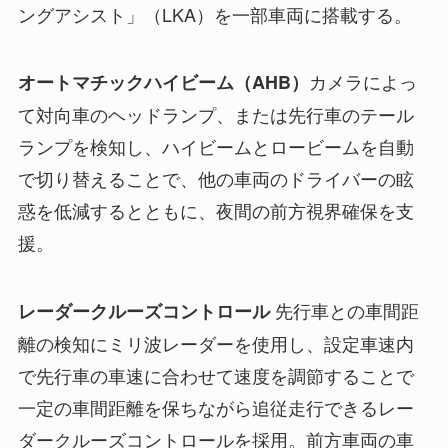
ングアシスト」（LKA）を一部車両に搭載する。
カメラによっ
オートマチックハイビーム（AHB）
て対向車のヘッドランプ、または先行車のテール
ランプを検知し、ハイビームとロービームを自動
で切り替えることで、他の車両のドライバーの眩
惑を低減するとともに、夜間の前方視界確保を支
援。
先行車との車間距
レーダークルーズコントロール
離の検知にミリ波レーダーを使用し、設定車速内
で先行車の車速に合わせて速度を調節することで
一定の車間距離を保ちながら追従走行できるレー
ダークルーズコントロールを採用。前方車両の車