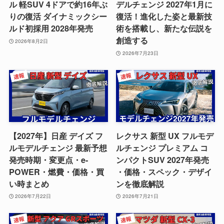
ル 軽SUV 4ドアで約16年ぶ
デルチェンジ 2027年1月に
りの復活 ダイナミックシー
復活！進化した姿と最新技
ルド初採用 2028年発売
術を搭載し、新たな伝説を
創造する
2026年8月2日
2026年7月23日
【2027年】日産 デイズ フ
レクサス 新型 UX フルモデ
ルモデルチェンジ 最新予想
ルチェンジ プレミアム コ
発売時期・変更点・e-
ンパクトSUV 2027年発売
POWER・燃費・価格・買
・価格・スペック・デザイ
い時まとめ
ンを徹底解説
2026年7月22日
2026年7月21日