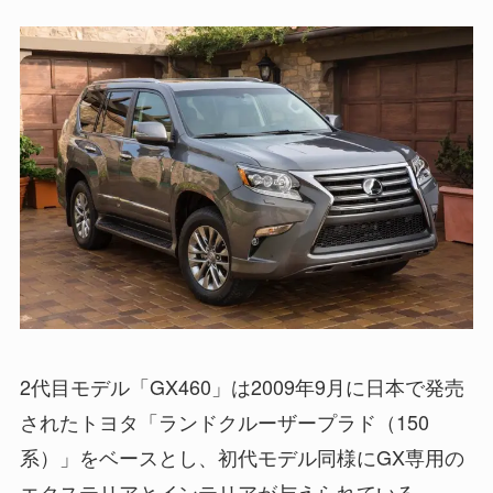
2代目モデル「GX460」は2009年9月に日本で発売
されたトヨタ「ランドクルーザープラド（150
系）」をベースとし、初代モデル同様にGX専用の
エクステリアとインテリアが与えられている。