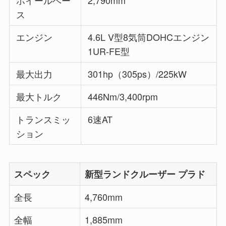
ス
エンジン
4.6L V型8気筒DOHCエンジン
1UR-FE型
最大出力
301hp（305ps）/225kW
最大トルク
446Nm/3,400rpm
トランスミッ
6速AT
ション
スペック
新型ランドクルーザー プラド
全長
4,760mm
全幅
1,885mm