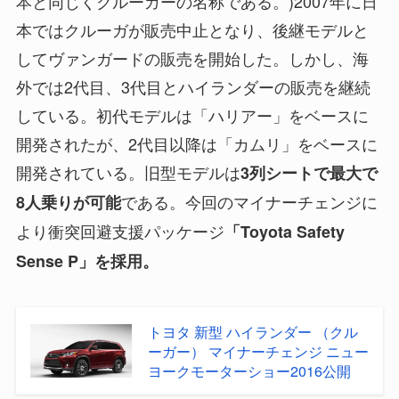
本と同じくクルーガーの名称である。)2007年に日
本ではクルーガが販売中止となり、後継モデルと
してヴァンガードの販売を開始した。しかし、海
外では2代目、3代目とハイランダーの販売を継続
している。初代モデルは「ハリアー」をベースに
開発されたが、2代目以降は「カムリ」をベースに
開発されている。旧型モデルは
3列シートで最大で
である。今回のマイナーチェンジに
8人乗りが可能
より衝突回避支援パッケージ
「Toyota Safety
Sense P」を採用。
トヨタ 新型 ハイランダー （クル
ーガー） マイナーチェンジ ニュー
ヨークモーターショー2016公開