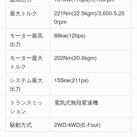
最大トルク
221Nm(22.5kgm)/3,600-5,20
0rpm
モーター最高
88kw(120ps)
出力
モーター最大
202Nm(20.6kgm)
トルク
システム最大
155kw(211ps)
出力
トランスミッ
電気式無段変速機
ション
駆動方式
2WD/4WD(E-Four)