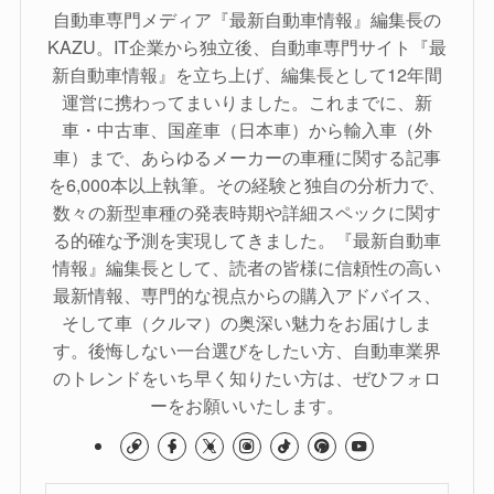
自動車専門メディア『最新自動車情報』編集長の
KAZU。IT企業から独立後、自動車専門サイト『最
新自動車情報』を立ち上げ、編集長として12年間
運営に携わってまいりました。これまでに、新
車・中古車、国産車（日本車）から輸入車（外
車）まで、あらゆるメーカーの車種に関する記事
を6,000本以上執筆。その経験と独自の分析力で、
数々の新型車種の発表時期や詳細スペックに関す
る的確な予測を実現してきました。『最新自動車
情報』編集長として、読者の皆様に信頼性の高い
最新情報、専門的な視点からの購入アドバイス、
そして車（クルマ）の奥深い魅力をお届けしま
す。後悔しない一台選びをしたい方、自動車業界
のトレンドをいち早く知りたい方は、ぜひフォロ
ーをお願いいたします。