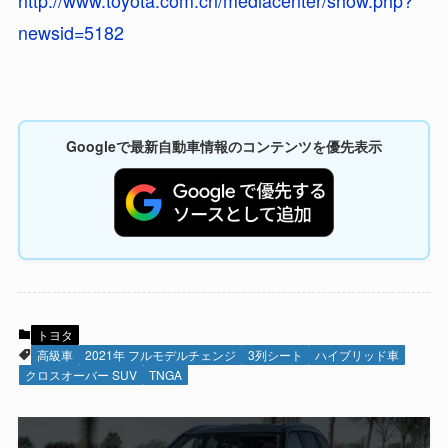
newsid=5182
Googleで最新自動車情報のコンテンツを優先表示
トヨタ
高級車
2021年 フルモデルチェンジ
3列シート
ハイブリッド車
クロスオーバー SUV
TNGA