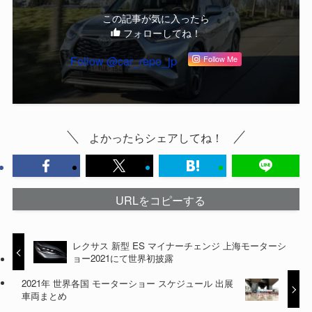
この記事が気に入ったら
フォローしてね！
Follow @car_repo_jp
Follow Me
よかったらシェアしてね！
URLをコピーする
レクサス 新型 ES マイナーチェンジ 上海モーターシ
ョー2021にて世界初披露
2021年 世界各国 モーターショー スケジュール 出展
車両まとめ