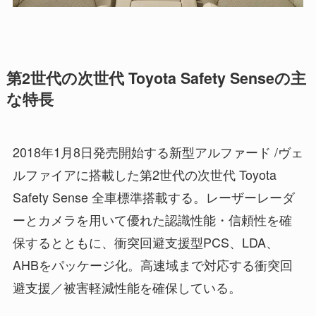
第2世代の次世代 Toyota Safety Senseの主
な特長
2018年1月8日発売開始する新型アルファード /ヴェ
ルファイアに搭載した第2世代の次世代 Toyota
Safety Sense 全車標準搭載する。レーザーレーダ
ーとカメラを用いて優れた認識性能・信頼性を確
保するとともに、衝突回避支援型PCS、LDA、
AHBをパッケージ化。高速域まで対応する衝突回
避支援／被害軽減性能を確保している。