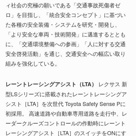
ィ社会の究極の願いである「交通事故死傷者ゼ
ロ」を目指し、「統合安全コンセプト」に基づい
た各種の安全装備・システムを研究・開発し、
「より安全な車両・技術開発」に邁進するととも
に、「交通環境整備への参画」「人に対する交通
安全啓発活動」を通じ、交通安全への幅広い取り
組みを強化している。
レクサス 新
レーントレーシングアシスト（LTA）
型LSシリーズに搭載されたレーントレーシングア
シスト［LTA］を次世代 Toyota Safety Sense Pに
初採用。 高速道路や自動車専用道路を走行中、レ
ーダークルーズコントロールの作動時にレーント
レーシングアシスト［LTA］のスイッチをONにす