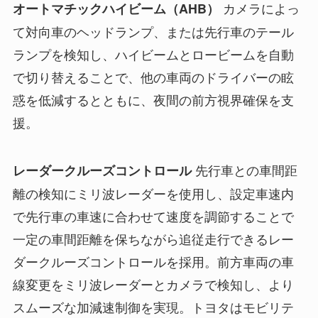
カメラによっ
オートマチックハイビーム（AHB）
て対向車のヘッドランプ、または先行車のテール
ランプを検知し、ハイビームとロービームを自動
で切り替えることで、他の車両のドライバーの眩
惑を低減するとともに、夜間の前方視界確保を支
援。
先行車との車間距
レーダークルーズコントロール
離の検知にミリ波レーダーを使用し、設定車速内
で先行車の車速に合わせて速度を調節することで
一定の車間距離を保ちながら追従走行できるレー
ダークルーズコントロールを採用。前方車両の車
線変更をミリ波レーダーとカメラで検知し、より
スムーズな加減速制御を実現。トヨタはモビリテ