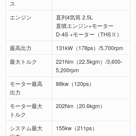
ス
エンジン
直列4気筒 2.5L
直噴エンジン+モーター
D-4S +モーター（THSⅡ）
最高出力
131kW（178ps）/5,700rpm
最大トルク
221Nm（22.5kgm）/3,600-
5,200rpm
モーター最高
88kw（120ps）
出力
モーター最大
202Nm（20.6kgm）
トルク
システム最大
155kw（211ps）