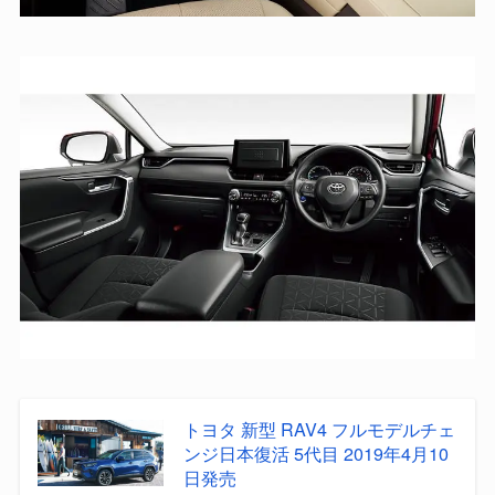
トヨタ 新型 RAV4 フルモデルチェ
ンジ日本復活 5代目 2019年4月10
日発売