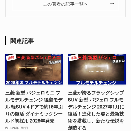
この著者の記事一覧へ
関連記事
三菱 新型 パジェロミニ フ
三菱が誇るフラッグシップ
ルモデルチェンジ 後継モデ
SUV 新型 パジェロ フルモ
ル 軽SUV 4ドアで約16年ぶ
デルチェンジ 2027年1月に
りの復活 ダイナミックシー
復活！進化した姿と最新技
ルド初採用 2028年発売
術を搭載し、新たな伝説を
創造する
2026年8月2日