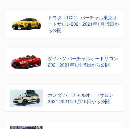
トヨタ（TCD）バーチャル東京オ
ートサロン2021 2021年1月15日か
ら公開
ダイハツ バーチャルオートサロン
2021 2021年1月15日から公開
ホンダ バーチャルオートサロン
2021 2021年1月15日から公開