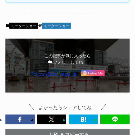
モーターショー
モーターショー
この記事が気に入ったら
フォローしてね！
Follow @car_repo_jp
Follow Me
よかったらシェアしてね！
URLをコピーする