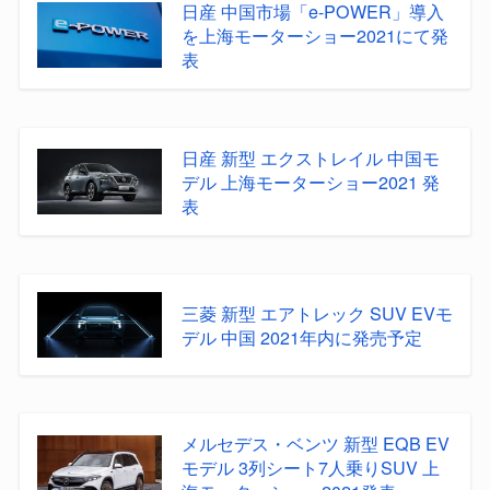
日産 中国市場「e-POWER」導入
を上海モーターショー2021にて発
表
日産 新型 エクストレイル 中国モ
デル 上海モーターショー2021 発
表
三菱 新型 エアトレック SUV EVモ
デル 中国 2021年内に発売予定
メルセデス・ベンツ 新型 EQB EV
モデル 3列シート7人乗りSUV 上