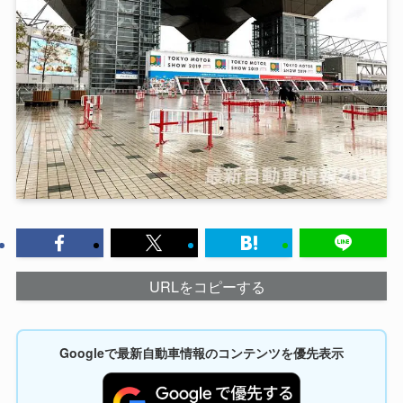
URLをコピーする
Googleで最新自動車情報のコンテンツを優先表示