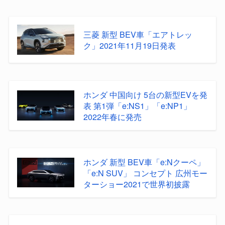
三菱 新型 BEV車「エアトレッ
ク」2021年11月19日発表
ホンダ 中国向け 5台の新型EVを発
表 第1弾「e:NS1」「e:NP1」
2022年春に発売
ホンダ 新型 BEV車「e:Nクーペ」
「e:N SUV」 コンセプト 広州モー
ターショー2021で世界初披露