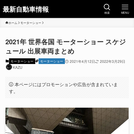
最新自動車情報
検索
MENU
ホーム
モーターショー
2021年 世界各国 モーターショー スケジ
ュール 出展車両まとめ
モーターショー
モーターショー
2021年4月12日
2022年3月29日
KAZU
本ページにはプロモーションや広告が含まれていま
す。