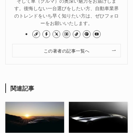
そして車（クルマ）の奥深い魅力をお届けしま
す。後悔しない一台選びをしたい方、自動車業界
のトレンドをいち早く知りたい方は、ぜひフォロ
ーをお願いいたします。
この著者の記事一覧へ
関連記事