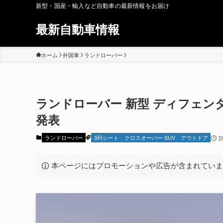
新型・国産・輸入など自動車の最新情報をお届け
最新自動車情報
ホーム
外国車
ランドローバー
ランドローバー 新型 ディフェンダー1
発表
ランドローバー
3列シート
クロスオーバー SUV
アウトドア
2
本ページにはプロモーションや広告が含まれてい