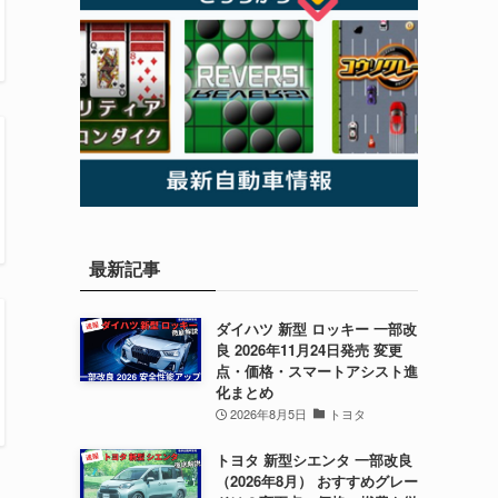
最新記事
ダイハツ 新型 ロッキー 一部改
良 2026年11月24日発売 変更
点・価格・スマートアシスト進
化まとめ
2026年8月5日
トヨタ
トヨタ 新型シエンタ 一部改良
（2026年8月） おすすめグレー