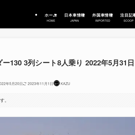
ホーム
日本車情報
外国車情報
注目記
HOME
JAPAN
IMPORTED
SCOOP
30 3列シート8人乗り 2022年5月31日
022年5月20日
2023年11月1日
KAZU
ます。