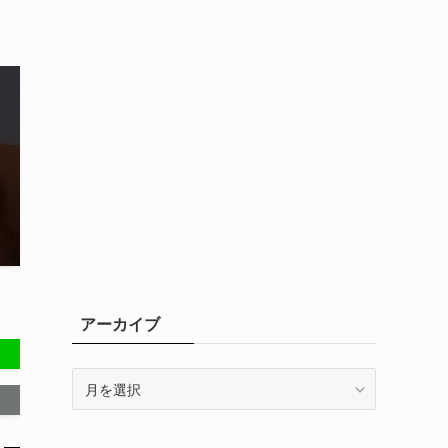
アーカイブ
ア
ー
カ
イ