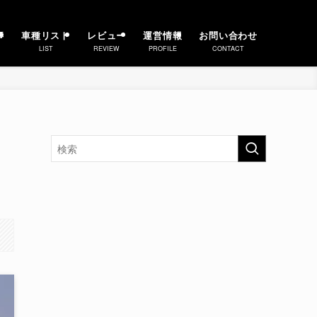
事
車種リスト
レビュー
運営情報
お問い合わせ
LIST
REVIEW
PROFILE
CONTACT