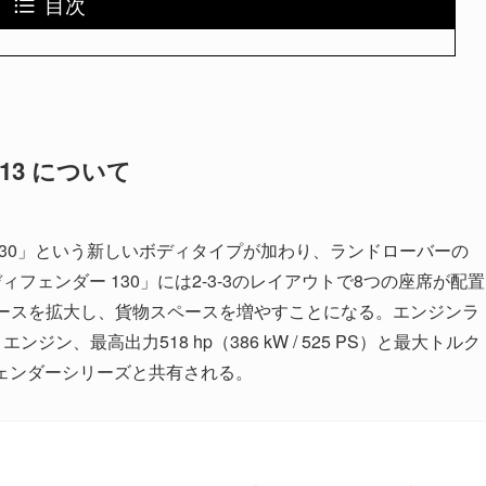
目次
13 について
130」という新しいボディタイプが加わり、ランドローバーの
フェンダー 130」には2-3-3のレイアウトで8つの座席が配置
ペースを拡大し、貨物スペースを増やすことになる。エンジンラ
ジン、最高出力518 hp（386 kW / 525 PS）と最大トルク
ディフェンダーシリーズと共有される。