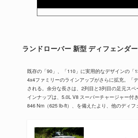
ランドローバー 新型 ディフェンダー
既存の「90」、「110」に実用的なデザインの「
4x4ファミリーのラインアップがさらに拡充。「ディ
される。余分な長さは、2列目と3列目の足元ス
インナップは、5.0L V8 スーパーチャージャー付きエン
846 Nm（625 lb-ft）、を備えたより、他の