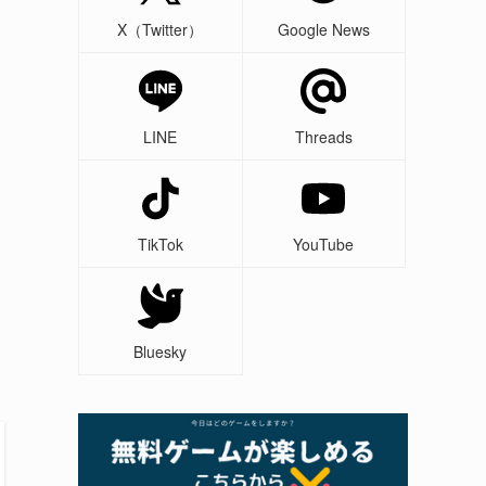
X（Twitter）
Google News
LINE
Threads
TikTok
YouTube
Bluesky