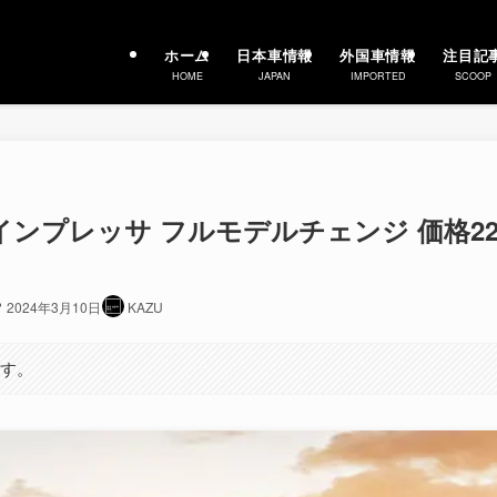
ホーム
日本車情報
外国車情報
注目記
HOME
JAPAN
IMPORTED
SCOOP
インプレッサ フルモデルチェンジ 価格22
2024年3月10日
KAZU
ます。