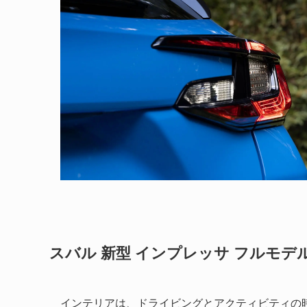
スバル 新型 インプレッサ フルモデ
インテリアは、ドライビングとアクティビティの