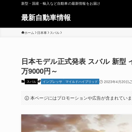
新型・国産・輸入など自動車の最新情報をお届け
最新自動車情報
ホーム
日本車
スバル
日本モデル正式発表 スバル 新型 
万9000円～
スバル
インプレッサ
マイルドハイブリッド
2023年4月20日
本ページにはプロモーションや広告が含まれてい