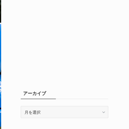
アーカイブ
ア
ー
カ
イ