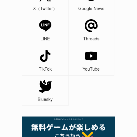
X（Twitter）
Google News
LINE
Threads
TikTok
YouTube
Bluesky