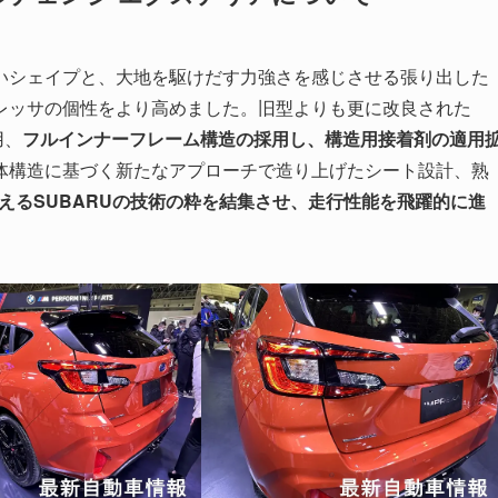
いシェイプと、大地を駆けだす力強さを感じさせる張り出した
レッサの個性をより高めました。旧型よりも更に改良された
用、
フルインナーフレーム構造の採用し、構造用接着剤の適用
体構造に基づく新たなアプローチで造り上げたシート設計、熟
えるSUBARUの技術の粋を結集させ、走行性能を飛躍的に進