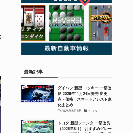
拡
最新記事
ダイハツ 新型 ロッキー 一部改
良 2026年11月24日発売 変更
点・価格・スマートアシスト進
化まとめ
2026年8月5日
トヨタ
トヨタ 新型シエンタ 一部改良
（2026年8月） おすすめグレー