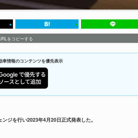
URLをコピーする
新自動車情報のコンテンツを優先表示
ジを行い2023年4月20日正式発表した。