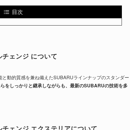
目次
ルチェンジ について
と動的質感を兼ね備えたSUBARUラインナップのスタンダー
らをしっかりと継承しながらも、最新のSUBARUの技術を多
。
デルチェンジ エクステリアについて