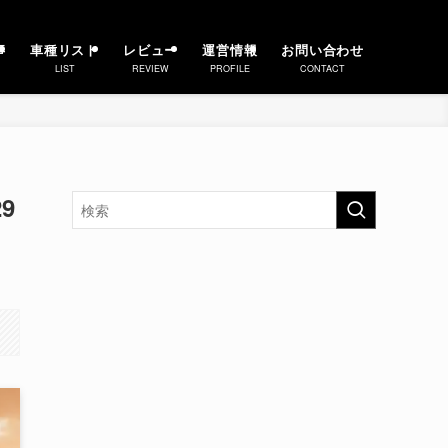
事
車種リスト
レビュー
運営情報
お問い合わせ
LIST
REVIEW
PROFILE
CONTACT
9