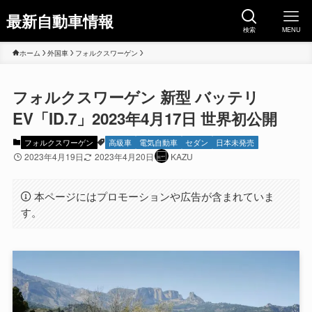
最新自動車情報
検索
MENU
ホーム
外国車
フォルクスワーゲン
フォルクスワーゲン 新型 バッテリ
EV「ID.7」2023年4月17日 世界初公開
フォルクスワーゲン
高級車
電気自動車
セダン
日本未発売
2023年4月19日
2023年4月20日
KAZU
本ページにはプロモーションや広告が含まれていま
す。