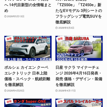
へ 14代目新型の全情報まと
「TZ550e」「TZ450e」新
め
たなEVモデル 3列シートの
フラッグシップ電気SUVを
2026年5月13日
徹底解説
2026年5月3日
ポルシェ カイエン クーペ
日産 サクラ マイナーチェ
エレクトリック 日本上陸
ンジ 2026年4月16日発表・
価格・スペック・航続距離
発売 価格・デザイン・装備
を徹底解説
を徹底解説
2026年4月25日
2026年4月17日