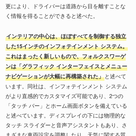
更により、ドライバーは道路から目を離すことな
く情報を得ることができると述べた。
インテリアの中心は、ほぼすべてを制御する独立
した15インチのインフォテインメント システム。
これはまったく新しいもので、フォルクスワーゲ
ンは「グラフィック インターフェイスとメニュー
と述べて
ナビゲーションが大幅に再構築された」
います。同社は、インフォテインメント システム
がより直感的でカスタマイズ可能であり、2つの
「タッチ バー」とホーム画面ボタンを備えている
と述べています。ディスプレイの下には物理的な
タッチ スライダーと音声アシスタントもあり、さ
まざまな車両設定を調整したり、天気に関する質