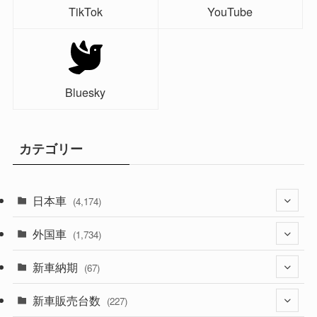
TikTok
YouTube
Bluesky
カテゴリー
日本車
(4,174)
外国車
(1,321)
(1,734)
(329)
新車納期
(274)
(67)
(526)
(188)
新車販売台数
(28)
(227)