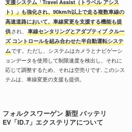
支援システム「Travel Assist（トラベル アシス
ト）」も強化され、90km/h以上で走る複数車線の
高速道路において、車線変更を支援する機能も提
され、
供
車線センタリングとアダプティブ クルー
ズ コントロールを組み合わせた半自動運転システ
です。ただし、システムはカメラとナビゲーシ
ム
ョンデータを使用して制限速度を検出し、それに
応じて調整するため、それは空売りです. このシス
テムは、車線変更の支援も提供。
フォルクスワーゲン 新型 バッテリ
EV「ID.7」エクステリアについて