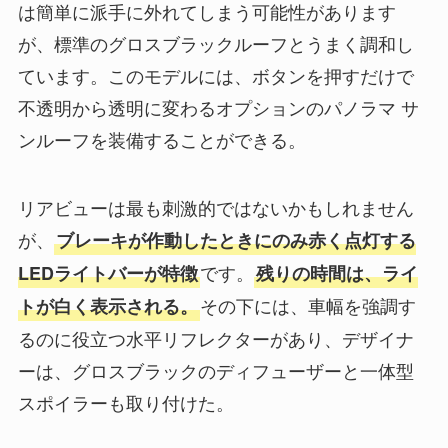
は簡単に派手に外れてしまう可能性があります
が、標準のグロスブラックルーフとうまく調和し
ています。このモデルには、ボタンを押すだけで
不透明から透明に変わるオプションのパノラマ サ
ンルーフを装備することができる。
リアビューは最も刺激的ではないかもしれません
が、
ブレーキが作動したときにのみ赤く点灯する
です。
LEDライトバーが特徴
残りの時間は、ライ
その下には、車幅を強調す
トが白く表示される。
るのに役立つ水平リフレクターがあり、デザイナ
ーは、グロスブラックのディフューザーと一体型
スポイラーも取り付けた。