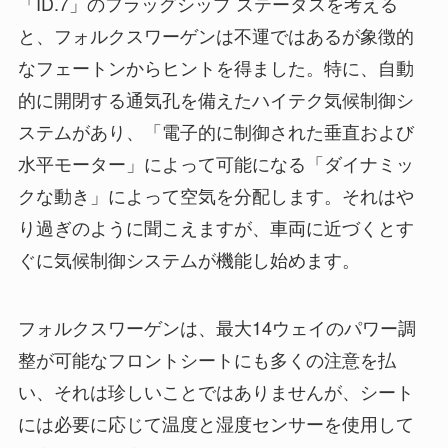
「ID.7」のフラッグシップ ステータスを考える
と、フォルクスワーゲンは不運ではあるが象徴的
なフェートンからヒントを得ました。特に、自動
的に開閉する通気孔を備えたハイテク気候制御シ
ステムがあり、「電子的に制御された垂直および
水平モーター」によって可能になる「ダイナミッ
クな動き」によって空気を分配します。それはや
り過ぎのように聞こえますが、車両に近づくとす
ぐに気候制御システムが機能し始めます。
フォルクスワーゲンは、最大14ウェイのパワー調
整が可能なフロントシートにも多くの注意を払
い、それは珍しいことではありませんが、シート
には必要に応じて温度と湿度センサーを使用して