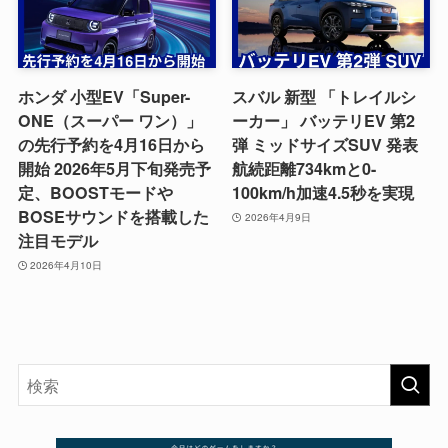
ホンダ 小型EV「Super-
スバル 新型 「トレイルシ
ONE（スーパー ワン）」
ーカー」 バッテリEV 第2
の先行予約を4月16日から
弾 ミッドサイズSUV 発表
開始 2026年5月下旬発売予
航続距離734kmと0-
定、BOOSTモードや
100km/h加速4.5秒を実現
BOSEサウンドを搭載した
2026年4月9日
注目モデル
2026年4月10日