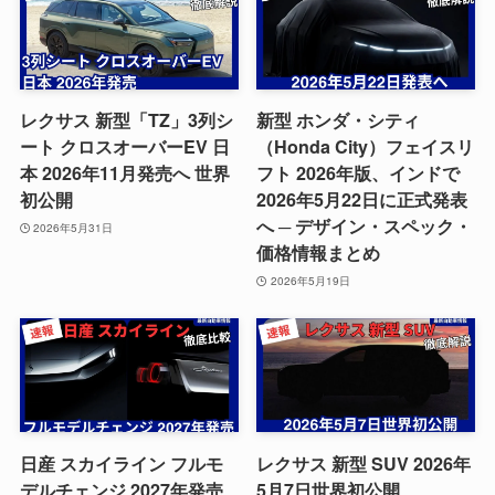
レクサス 新型「TZ」3列シ
新型 ホンダ・シティ
ート クロスオーバーEV 日
（Honda City）フェイスリ
本 2026年11月発売へ 世界
フト 2026年版、インドで
初公開
2026年5月22日に正式発表
へ ─ デザイン・スペック・
2026年5月31日
価格情報まとめ
2026年5月19日
日産 スカイライン フルモ
レクサス 新型 SUV 2026年
デルチェンジ 2027年発売
5月7日世界初公開