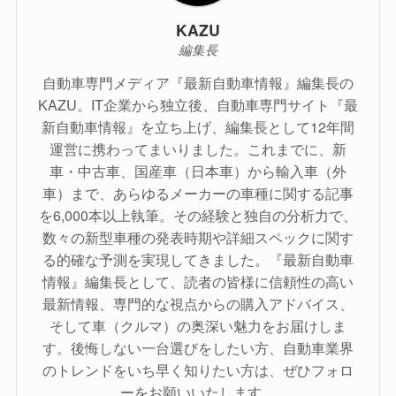
KAZU
編集長
自動車専門メディア『最新自動車情報』編集長の
KAZU。IT企業から独立後、自動車専門サイト『最
新自動車情報』を立ち上げ、編集長として12年間
運営に携わってまいりました。これまでに、新
車・中古車、国産車（日本車）から輸入車（外
車）まで、あらゆるメーカーの車種に関する記事
を6,000本以上執筆。その経験と独自の分析力で、
数々の新型車種の発表時期や詳細スペックに関す
る的確な予測を実現してきました。『最新自動車
情報』編集長として、読者の皆様に信頼性の高い
最新情報、専門的な視点からの購入アドバイス、
そして車（クルマ）の奥深い魅力をお届けしま
す。後悔しない一台選びをしたい方、自動車業界
のトレンドをいち早く知りたい方は、ぜひフォロ
ーをお願いいたします。