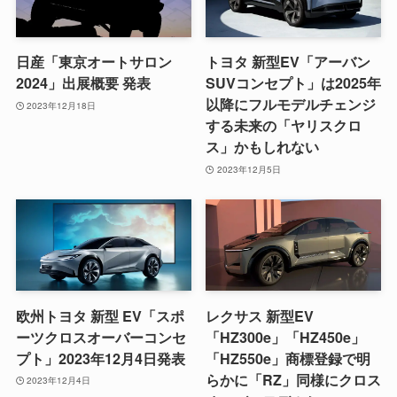
日産「東京オートサロン
トヨタ 新型EV「アーバン
2024」出展概要 発表
SUVコンセプト」は2025年
以降にフルモデルチェンジ
2023年12月18日
する未来の「ヤリスクロ
ス」かもしれない
2023年12月5日
欧州トヨタ 新型 EV「スポ
レクサス 新型EV
ーツクロスオーバーコンセ
「HZ300e」「HZ450e」
プト」2023年12月4日発表
「HZ550e」商標登録で明
らかに「RZ」同様にクロス
2023年12月4日