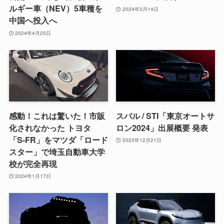
ルギー車（NEV）5車種を
2024年3月14日
中国へ投入へ
2024年4月25日
感動！これは驚いた！市販
スバル / STI「東京オートサ
化されなかった トヨタ
ロン2024」出展概要 発表
「S-FR」をマツダ「ロード
2023年12月21日
スター」で埼玉自動車大学
校が完全再現
2024年1月17日