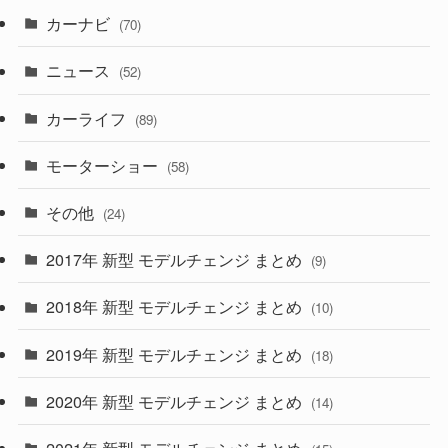
カーナビ
(70)
(58)
(50)
(1)
(5)
ニュース
(52)
(43)
(28)
(8)
カーライフ
(27)
(6)
(89)
(1)
(9)
(26)
モーターショー
(58)
(15)
(57)
その他
(24)
(30)
(55)
2017年 新型 モデルチェンジ まとめ
(9)
(4)
(33)
2018年 新型 モデルチェンジ まとめ
(10)
(10)
(30)
2019年 新型 モデルチェンジ まとめ
(18)
(35)
(27)
2020年 新型 モデルチェンジ まとめ
(14)
(28)