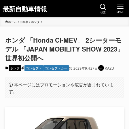
最新自動車情報
検索
MENU
ホーム
日本車
ホンダ
ホンダ 「Honda CI-MEV」 2シーターモ
デル 「JAPAN MOBILITY SHOW 2023」
世界初公開へ
ホンダ
コンセプト
コンセプトカー
2023年9月27日
KAZU
本ページにはプロモーションや広告が含まれていま
す。