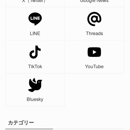
X（Twitter）
Google News
LINE
Threads
TikTok
YouTube
Bluesky
カテゴリー