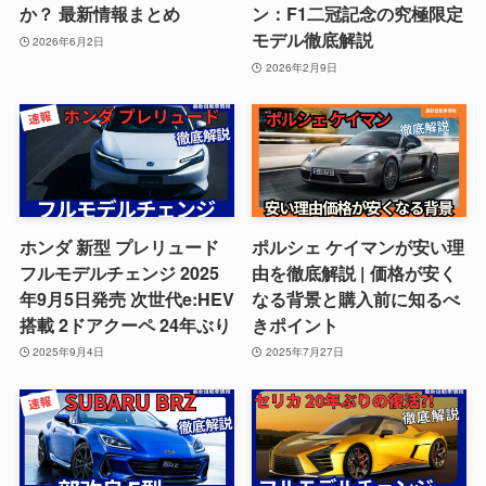
か？ 最新情報まとめ
ン：F1二冠記念の究極限定
モデル徹底解説
2026年6月2日
2026年2月9日
ホンダ 新型 プレリュード
ポルシェ ケイマンが安い理
フルモデルチェンジ 2025
由を徹底解説 | 価格が安く
年9月5日発売 次世代e:HEV
なる背景と購入前に知るべ
搭載 2ドアクーペ 24年ぶり
きポイント
2025年9月4日
2025年7月27日