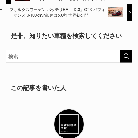
フォルクスワーゲン バッテリEV「ID.3」GTX パフォ
ーマンス 0-100km/h加速は5.6秒 世界初公開
是非、知りたい車種を検索してください
この記事を書いた人