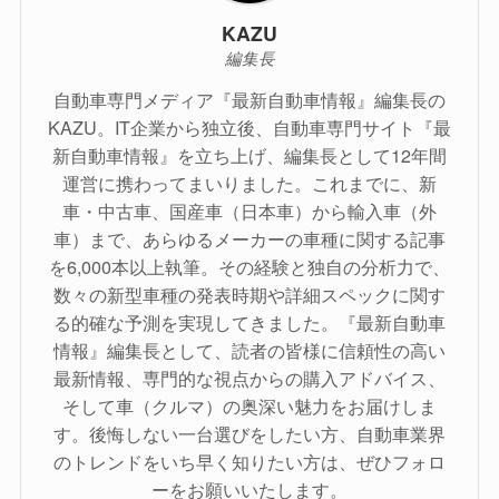
KAZU
編集長
自動車専門メディア『最新自動車情報』編集長の
KAZU。IT企業から独立後、自動車専門サイト『最
新自動車情報』を立ち上げ、編集長として12年間
運営に携わってまいりました。これまでに、新
車・中古車、国産車（日本車）から輸入車（外
車）まで、あらゆるメーカーの車種に関する記事
を6,000本以上執筆。その経験と独自の分析力で、
数々の新型車種の発表時期や詳細スペックに関す
る的確な予測を実現してきました。『最新自動車
情報』編集長として、読者の皆様に信頼性の高い
最新情報、専門的な視点からの購入アドバイス、
そして車（クルマ）の奥深い魅力をお届けしま
す。後悔しない一台選びをしたい方、自動車業界
のトレンドをいち早く知りたい方は、ぜひフォロ
ーをお願いいたします。