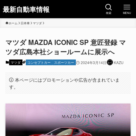
最新自動車情報
検索
MENU
ホーム
日本車
マツダ
マツダ MAZDA ICONIC SP 意匠登録 マ
ツダ広島本社ショールームに展示へ
マツダ
コンセプトカー
スポーツカー
2024年3月14日
KAZU
本ページにはプロモーションや広告が含まれていま
す。