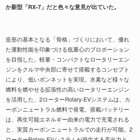
か新型「RX-7」だと色々な意見が出ていた。
造形の基本となる「骨格」づくりにおいて、優れ
た運動性能を印象づける低重心のプロポーション
を目指した。軽量・コンパクトなロータリーエン
ジンをクルマ中央部に寄せて搭載するコンセプト
により、低いボンネットを実現。水素など様々な
燃料を燃やせる拡張性の高いロータリーエンジン
を活用した、2ローターRotary-EVシステムは、カ
ーボンニュートラル燃料で発電。搭載バッテリー
は、再生可能エネルギー由来の電力で充電される
と、実質カーボンニュートラルでの走行が可能。2
ローターRotary-EVシステムが発生する高出力と、