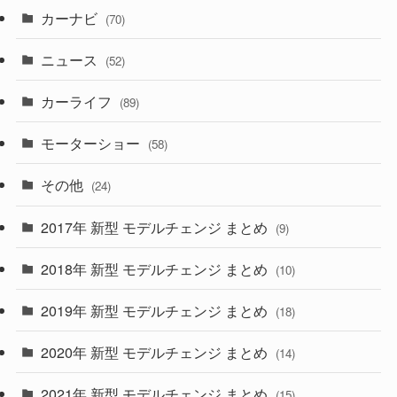
カーナビ
(70)
(58)
(50)
(1)
(5)
ニュース
(52)
(43)
(28)
(8)
カーライフ
(27)
(6)
(89)
(1)
(9)
(26)
モーターショー
(58)
(15)
(57)
その他
(24)
(30)
(55)
2017年 新型 モデルチェンジ まとめ
(9)
(4)
(33)
2018年 新型 モデルチェンジ まとめ
(10)
(10)
(30)
2019年 新型 モデルチェンジ まとめ
(18)
(35)
(27)
2020年 新型 モデルチェンジ まとめ
(14)
(28)
2021年 新型 モデルチェンジ まとめ
(15)