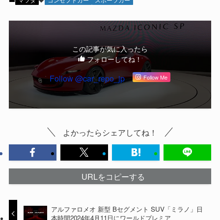
この記事が気に入ったら
フォローしてね！
Follow @car_repo_jp
Follow Me
よかったらシェアしてね！
URLをコピーする
アルファロメオ 新型 Bセグメント SUV「ミラノ」日
本時間2024年4月11日にワールドプレミア