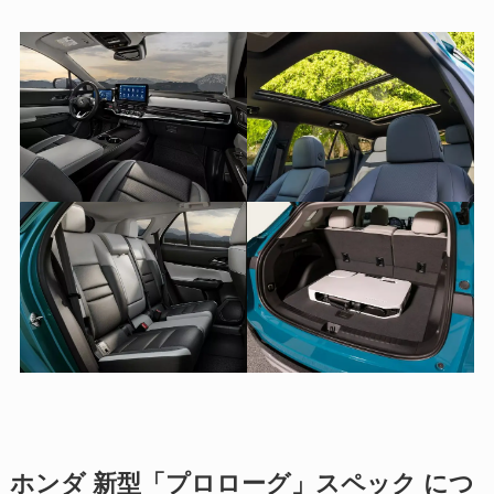
ホンダ 新型「プロローグ」スペック につ