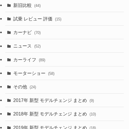
(7)
新旧比較
(44)
(230)
(14)
(3)
(5)
試乗 レビュー 評価
(15)
(253)
(222)
(5)
(7)
カーナビ
(70)
(58)
(50)
(1)
(5)
ニュース
(52)
(43)
(28)
(8)
カーライフ
(27)
(6)
(89)
(1)
(9)
(26)
モーターショー
(58)
(15)
(57)
その他
(24)
(30)
(55)
2017年 新型 モデルチェンジ まとめ
(9)
(4)
(33)
2018年 新型 モデルチェンジ まとめ
(10)
(10)
(30)
2019年 新型 モデルチェンジ まとめ
(18)