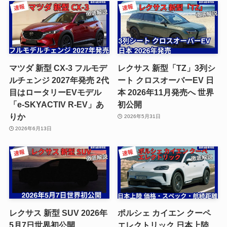
マツダ 新型 CX-3 フルモデ
レクサス 新型「TZ」3列シ
ルチェンジ 2027年発売 2代
ート クロスオーバーEV 日
目はロータリーEVモデル
本 2026年11月発売へ 世界
「e-SKYACTIV R-EV」あ
初公開
りか
2026年5月31日
2026年6月13日
レクサス 新型 SUV 2026年
ポルシェ カイエン クーペ
5月7日世界初公開
エレクトリック 日本上陸