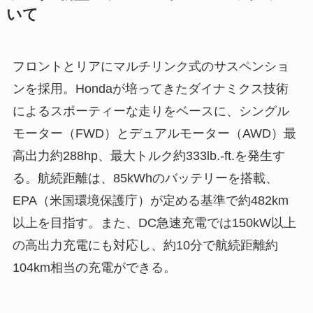
いて
フロントとリアにマルチリンク式のサスペンショ
ンを採用。Hondaが培ってきたダイナミクス技術
によるスポーティーな走りをベースに、シングル
モーター（FWD）とデュアルモーター（AWD）最
高出力約288hp、最大トルク約333lb.-ft.を発生す
る。航続距離は、85kWhのバッテリーを搭載、
EPA（米国環境保護庁）が定める基準で約482km
以上を目指す。また、DC急速充電では150kW以上
の高出力充電にも対応し、約10分で航続距離約
104km相当の充電ができる。