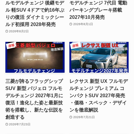
ルモデルチェンジ 後継モデ
モデルチェンジ 7代目 電動
ル 軽SUV 4ドアで約16年ぶ
パーキングブレーキ搭載
りの復活 ダイナミックシー
2027年10月発売
ルド初採用 2028年発売
2026年8月1日
2026年8月2日
三菱が誇るフラッグシップ
レクサス 新型 UX フルモデ
SUV 新型 パジェロ フルモ
ルチェンジ プレミアム コ
デルチェンジ 2027年1月に
ンパクトSUV 2027年発売
復活！進化した姿と最新技
・価格・スペック・デザイ
術を搭載し、新たな伝説を
ンを徹底解説
創造する
2026年7月21日
2026年7月23日