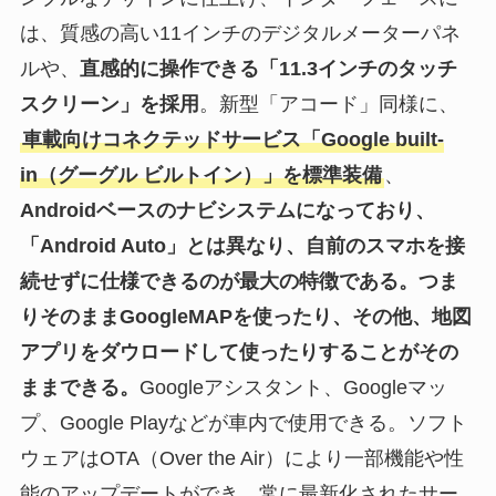
は、質感の高い11インチのデジタルメーターパネ
ルや、
直感的に操作できる「11.3インチのタッチ
スクリーン」を採用
。新型「アコード」同様に、
車載向けコネクテッドサービス「Google built-
in（グーグル ビルトイン）」を標準装備
、
Androidベースのナビシステムになっており、
「Android Auto」とは異なり、自前のスマホを接
続せずに仕様できるのが最大の特徴である。つま
りそのままGoogleMAPを使ったり、その他、地図
アプリをダウロードして使ったりすることがその
ままできる。
Googleアシスタント、Googleマッ
プ、Google Playなどが車内で使用できる。ソフト
ウェアはOTA（Over the Air）により一部機能や性
能のアップデートができ、常に最新化されたサー