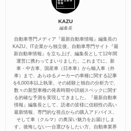
KAZU
編集長
自動車専門メディア『最新自動車情報』編集長の
KAZU。IT企業から独立後、自動車専門サイト『最
新自動車情報』を立ち上げ、編集長として12年間
運営に携わってまいりました。これまでに、新
車・中古車、国産車（日本車）から輸入車（外
車）まで、あらゆるメーカーの車種に関する記事
を6,000本以上執筆。その経験と独自の分析力で、
数々の新型車種の発表時期や詳細スペックに関す
る的確な予測を実現してきました。『最新自動車
情報』編集長として、読者の皆様に信頼性の高い
最新情報、専門的な視点からの購入アドバイス、
そして車（クルマ）の奥深い魅力をお届けしま
す。後悔しない一台選びをしたい方、自動車業界