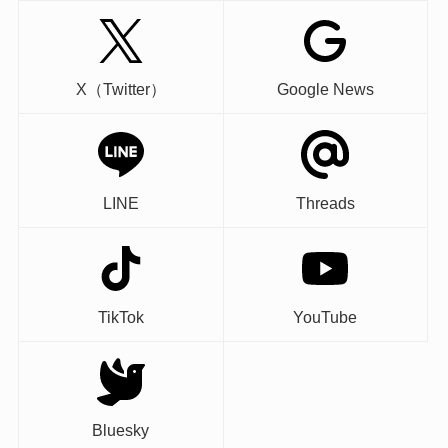
X（Twitter）
Google News
LINE
Threads
TikTok
YouTube
Bluesky