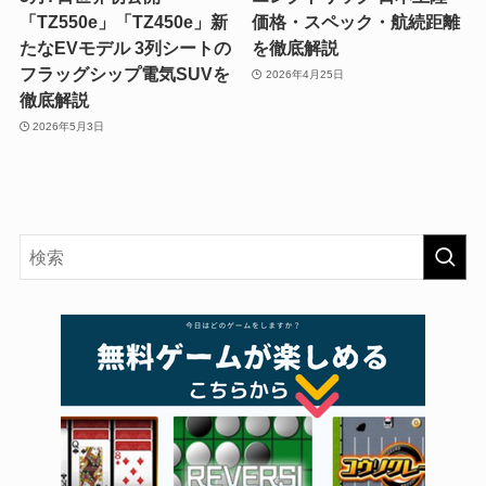
「TZ550e」「TZ450e」新
価格・スペック・航続距離
たなEVモデル 3列シートの
を徹底解説
フラッグシップ電気SUVを
2026年4月25日
徹底解説
2026年5月3日