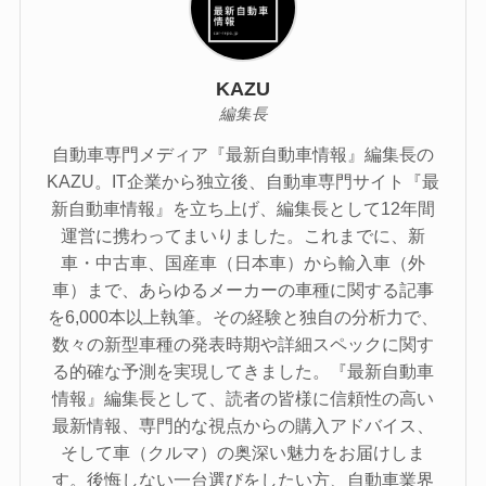
KAZU
編集長
自動車専門メディア『最新自動車情報』編集長の
KAZU。IT企業から独立後、自動車専門サイト『最
新自動車情報』を立ち上げ、編集長として12年間
運営に携わってまいりました。これまでに、新
車・中古車、国産車（日本車）から輸入車（外
車）まで、あらゆるメーカーの車種に関する記事
を6,000本以上執筆。その経験と独自の分析力で、
数々の新型車種の発表時期や詳細スペックに関す
る的確な予測を実現してきました。『最新自動車
情報』編集長として、読者の皆様に信頼性の高い
最新情報、専門的な視点からの購入アドバイス、
そして車（クルマ）の奥深い魅力をお届けしま
す。後悔しない一台選びをしたい方、自動車業界