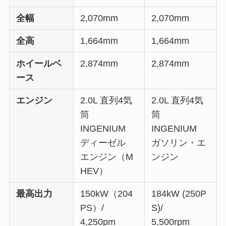
全幅
2,070mm
2,070mm
全高
1,664mm
1,664mm
ホイールベ
2,874mm
2,874mm
ース
エンジン
2.0L 直列4気
2.0L 直列4気
筒
筒
INGENIUM
INGENIUM
ディーゼル
ガソリン・エ
エンジン（M
ンジン
HEV）
最高出力
150kW（204
184kW (250P
PS）/
S)/
4,250pm
5,500rpm