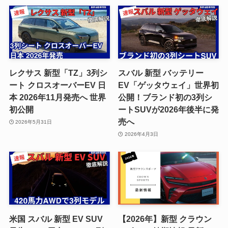
レクサス 新型「TZ」3列シ
スバル 新型 バッテリー
ート クロスオーバーEV 日
EV「ゲッタウェイ」世界初
本 2026年11月発売へ 世界
公開！ブランド初の3列シ
初公開
ートSUVが2026年後半に発
売へ
2026年5月31日
2026年4月3日
米国 スバル 新型 EV SUV
【2026年】新型 クラウン