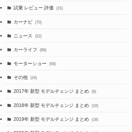
(3)
(5)
試乗 レビュー 評価
(15)
(253)
(222)
(5)
(7)
カーナビ
(70)
(58)
(50)
(1)
(5)
ニュース
(52)
(43)
(28)
(8)
カーライフ
(27)
(6)
(89)
(1)
(9)
(26)
モーターショー
(58)
(15)
(57)
その他
(24)
(30)
(55)
2017年 新型 モデルチェンジ まとめ
(9)
(4)
(33)
2018年 新型 モデルチェンジ まとめ
(10)
(10)
(30)
2019年 新型 モデルチェンジ まとめ
(18)
(35)
(27)