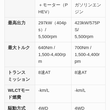
＋モーター（P
ガソリンエン
HEV）
ジン
最高出力
297kW（404p
423kW/575P
s）/
S/
5,500rpm
5,500rpm
最大トルク
640Nm /
700Nm /
1,500-4,400rp
1,500-4,400r
m
pm
トランス
8速AT
8速AT
ミッション
WLCTモー
-km/L
-km/L
ド燃費
駆動方式
4WD
4WD