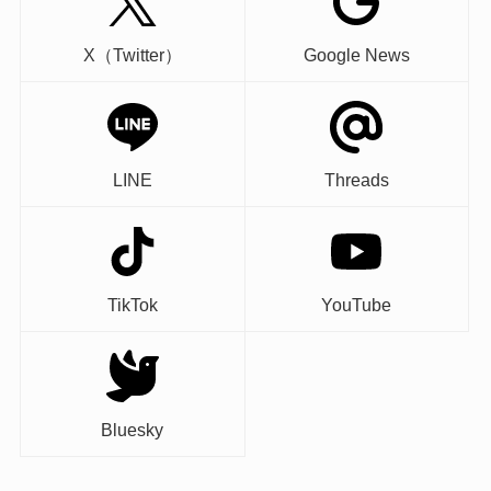
X（Twitter）
Google News
LINE
Threads
TikTok
YouTube
Bluesky