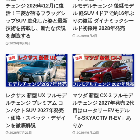
チェンジ 2026年12月に復
ルモデルチェンジ 後継モデ
活！三菱が誇るフラッグシ
ル 軽SUV 4ドアで約16年ぶ
ップSUV 進化した姿と最新
りの復活 ダイナミックシー
技術を搭載し、新たな伝説
ルド初採用 2028年発売
を創造する
2026年8月2日
2026年8月8日
レクサス 新型 UX フルモデ
マツダ 新型 CX-3 フルモデ
ルチェンジ プレミアム コ
ルチェンジ 2027年発売 2代
ンパクトSUV 2027年発売
目はロータリーEVモデル
・価格・スペック・デザイ
「e-SKYACTIV R-EV」あ
ンを徹底解説
りか
2026年7月21日
2026年6月13日