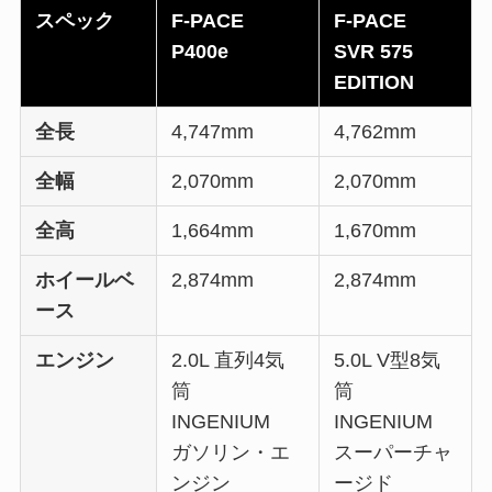
スペック
F-PACE
F-PACE
P400e
SVR 575
EDITION
全長
4,747mm
4,762mm
全幅
2,070mm
2,070mm
全高
1,664mm
1,670mm
ホイールベ
2,874mm
2,874mm
ース
エンジン
2.0L 直列4気
5.0L V型8気
筒
筒
INGENIUM
INGENIUM
ガソリン・エ
スーパーチャ
ンジン
ージド