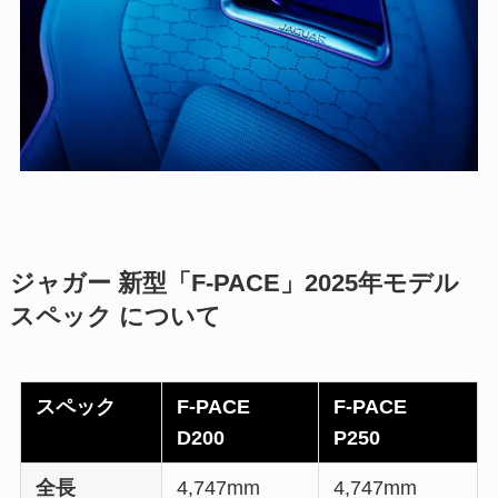
ジャガー 新型「F-PACE」2025年モデル
スペック について
スペック
F-PACE
F-PACE
D200
P250
全長
4,747mm
4,747mm