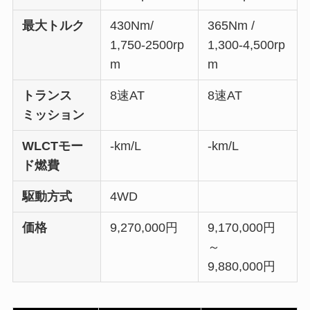
最大トルク
430Nm/
365Nm /
1,750-2500rp
1,300-4,500rp
m
m
トランス
8速AT
8速AT
ミッション
WLCTモー
-km/L
-km/L
ド燃費
駆動方式
4WD
価格
9,270,000円
9,170,000円
～
9,880,000円