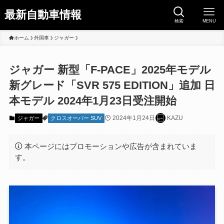
最新自動車情報
検索
MENU
ホーム
外国車
ジャガー
ジャガー 新型「F-PACE」2025年モデル
新グレード「SVR 575 EDITION」追加 日
本モデル 2024年1月23日受注開始
2024年1月24日
KAZU
ジャガー
クロスオーバー SUV
本ページにはプロモーションや広告が含まれていま
す。