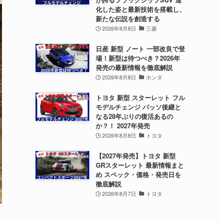
化した姿と最新技術を搭載し、
新たな伝説を創造する
2026年8月8日
三菱
日産 新型 ノート 一部改良で登
場！新型は待つべき？2026年
発売の最新情報を徹底解説
2026年8月8日
ホンダ
トヨタ 新型 スターレット フル
モデルチェンジ パッソ後継と
なる28年ぶりの復活あるの
か？！ 2027年発売
2026年8月8日
トヨタ
【2027年発売】トヨタ 新型
GRスターレット 最新情報まと
め スペック・価格・発売日を
徹底解説
2026年8月7日
トヨタ