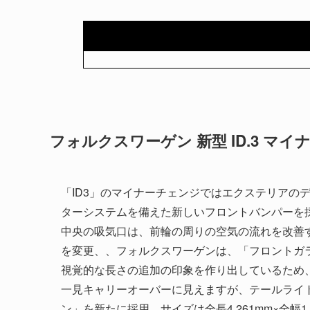
フォルクスワーゲン 新型 ID.3 マ
「ID3」のマイナーチェンジではエクステリアの
ターシステムを備えた新しいフロントバンパーを
中央の吸気口は、前輪の周りの空気の流れを改善
を変更、、フォルクスワーゲンは、「フロントガ
視覚的な長さの追加の印象を作り出しているため
一見キャリーオーバーに見えますが、テールライ
ン」を新たに採用。サイズは全長4,261mm×全幅1,8