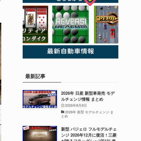
最新記事
2026年 日産 新型車発売 モデ
ルチェンジ情報 まとめ
2026年8月9日
2026年 新型 モデルチェンジ ま
とめ
新型 パジェロ フルモデルチェ
ンジ 2026年12月に復活！三菱
が誇るフラッグシップSUV 進