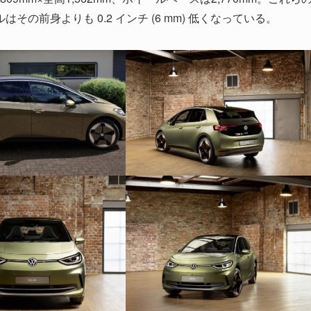
前身よりも 0.2 インチ (6 mm) 低くなっている。