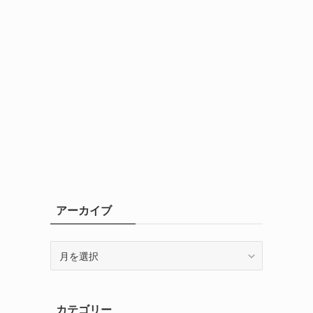
と
アーカイブ
ア
ー
カ
イ
カテゴリー
ブ