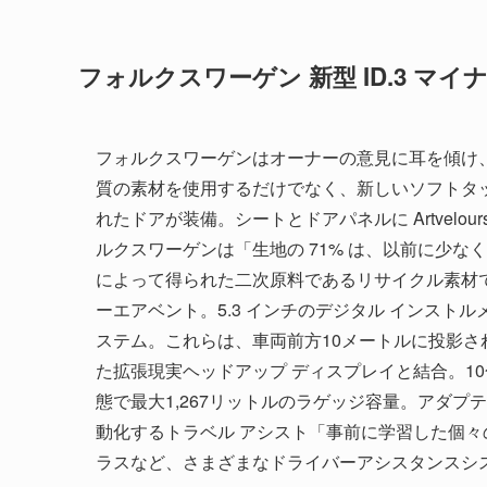
フォルクスワーゲン 新型 ID.3 マ
フォルクスワーゲンはオーナーの意見に耳を傾け、
質の素材を使用するだけでなく、新しいソフトタ
れたドアが装備。シートとドアパネルに Artvelo
ルクスワーゲンは「生地の 71% は、以前に少な
によって得られた二次原料であるリサイクル素材で
ーエアベント。5.3 インチのデジタル インスト
ステム。これらは、車両前方10メートルに投影さ
た拡張現実ヘッドアップ ディスプレイと結合。1
態で最大1,267リットルのラゲッジ容量。アダプ
動化するトラベル アシスト「事前に学習した個
ラスなど、さまざまなドライバーアシスタンスシ