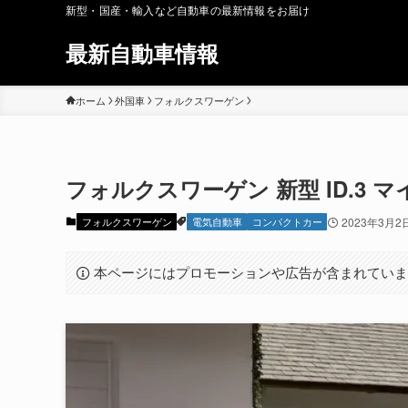
新型・国産・輸入など自動車の最新情報をお届け
最新自動車情報
ホーム
外国車
フォルクスワーゲン
フォルクスワーゲン 新型 ID.3 マ
フォルクスワーゲン
電気自動車
コンパクトカー
2023年3月2
本ページにはプロモーションや広告が含まれてい