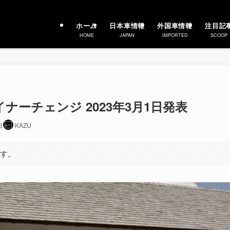
ホーム
日本車情報
外国車情報
注目記
HOME
JAPAN
IMPORTED
SCOOP
イナーチェンジ 2023年3月1日発表
日
KAZU
ます。