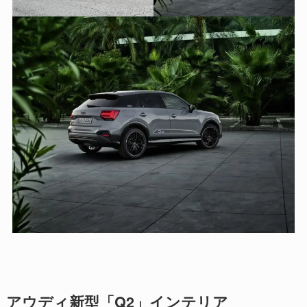
アウディ新型「Q2」インテリア