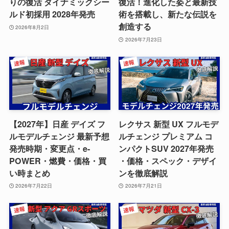
りの復活 ダイナミックシー
復活！進化した姿と最新技
ルド初採用 2028年発売
術を搭載し、新たな伝説を
創造する
2026年8月2日
2026年7月23日
【2027年】日産 デイズ フ
レクサス 新型 UX フルモデ
ルモデルチェンジ 最新予想
ルチェンジ プレミアム コ
発売時期・変更点・e-
ンパクトSUV 2027年発売
POWER・燃費・価格・買
・価格・スペック・デザイ
い時まとめ
ンを徹底解説
2026年7月22日
2026年7月21日