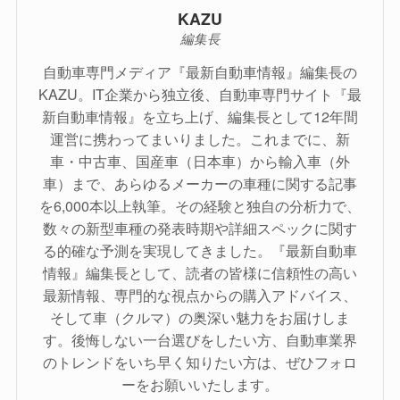
KAZU
編集長
自動車専門メディア『最新自動車情報』編集長の
KAZU。IT企業から独立後、自動車専門サイト『最
新自動車情報』を立ち上げ、編集長として12年間
運営に携わってまいりました。これまでに、新
車・中古車、国産車（日本車）から輸入車（外
車）まで、あらゆるメーカーの車種に関する記事
を6,000本以上執筆。その経験と独自の分析力で、
数々の新型車種の発表時期や詳細スペックに関す
る的確な予測を実現してきました。『最新自動車
情報』編集長として、読者の皆様に信頼性の高い
最新情報、専門的な視点からの購入アドバイス、
そして車（クルマ）の奥深い魅力をお届けしま
す。後悔しない一台選びをしたい方、自動車業界
のトレンドをいち早く知りたい方は、ぜひフォロ
ーをお願いいたします。