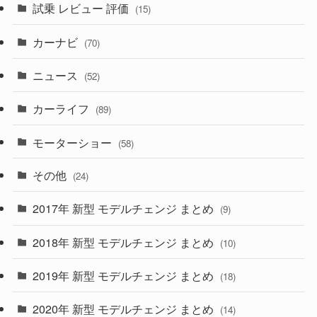
試乗 レビュー 評価
(15)
(253)
(222)
(5)
(7)
カーナビ
(70)
(58)
(50)
(1)
(5)
ニュース
(52)
(43)
(28)
(8)
カーライフ
(27)
(6)
(89)
(1)
(9)
(26)
モーターショー
(58)
(15)
(57)
その他
(24)
(30)
(55)
2017年 新型 モデルチェンジ まとめ
(9)
(4)
(33)
2018年 新型 モデルチェンジ まとめ
(10)
(10)
(30)
2019年 新型 モデルチェンジ まとめ
(18)
(35)
(27)
2020年 新型 モデルチェンジ まとめ
(14)