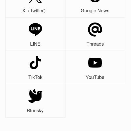
X（Twitter）
Google News
LINE
Threads
TikTok
YouTube
Bluesky