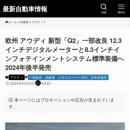
最新自動車情報
検索
MENU
ホーム
外国車
アウディ
欧州 アウディ 新型「Q2」一部改良 12.3
インチデジタルメーターと8.3インチイ
ンフォテインメントシステム標準装備へ
2024年後半発売
アウディ
一部改良
高級車
クロスオーバー SUV
日本未発売
2024年2月23日
KAZU
本ページにはプロモーションや広告が含まれていま
す。