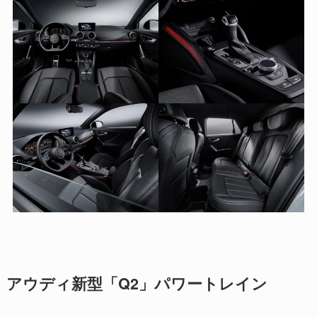
アウディ新型「Q2」パワートレイン