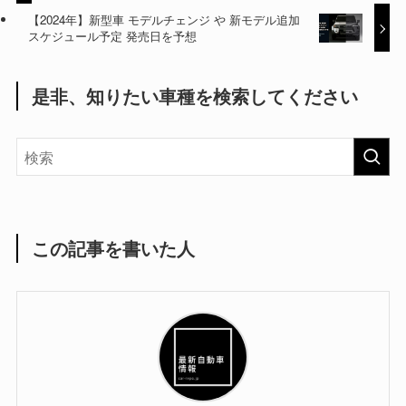
【2024年】新型車 モデルチェンジ や 新モデル追加
スケジュール予定 発売日を予想
是非、知りたい車種を検索してください
この記事を書いた人