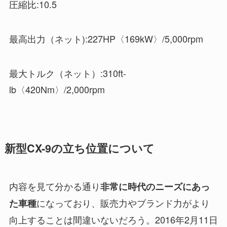
圧縮比:10.5
最高出力（ネット):227HP〈169kW〉/5,000rpm
最大トルク（ネット）:310ft-
lb〈420Nm〉/2,000rpm
新型CX-9の立ち位置について
内容を見て分かる通り
非常に時代のニーズにあっ
になっており、販売力やブランド力がより
た車種
向上することは間違いないだろう。2016年2月11日