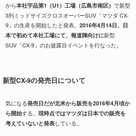
から
で新型
本社宇品第1（U1）工場（広島市南区）
3列ミッドサイズクロスオーバーSUV「マツダ CX-
9」の生産を開始したと発表。
2016年4月14日、日
新型
本で初めて本社工場にて、報道陣向けに
SUV「CX-9」のお披露目イベントを行なった。
新型CX-9の発売日について
気になる
発売日だが北米から販売を2016年4月頃か
する。
ら開始
現時点ではマツダは日本での販売を
している。
考えていないと発表