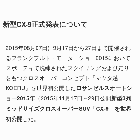
新型CX-9正式発表について
2015年08月07日に9月17日から27日まで開催され
るフランクフルト・モーターショー2015において
スポーティで洗練されたスタイリングおよび走り
をもつクロスオーバーコンセプト「マツダ越
KOERU」を世界初公開した
ロサンゼルスオートシ
（2015年11月17日～29日公開
ョー2015年
新型3列
ミッドサイズクロスオーバーSUV「CX-9」を世界
した。
初公開