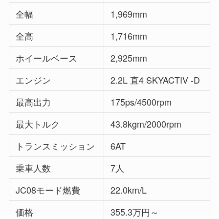
全幅
1,969mm
全高
1,716mm
ホイールベース
2,925mm
エンジン
2.2L 直4 SKYACTIV -D
最高出力
175ps/4500rpm
最大トルク
43.8kgm/2000rpm
トランスミッション
6AT
乗車人数
7人
JC08モード燃費
22.0km/L
価格
355.3万円～