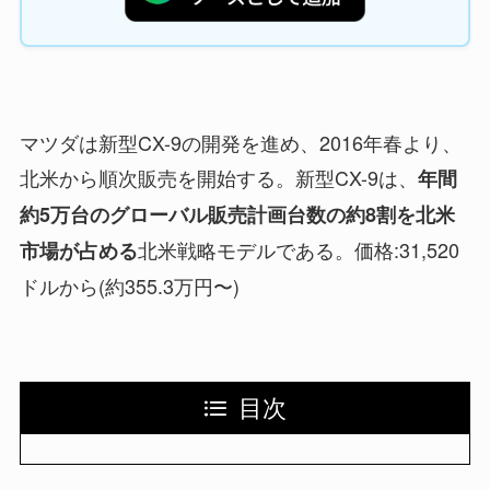
マツダは新型CX-9の開発を進め、2016年春より、
北米から順次販売を開始する。新型CX-9は、
年間
約5万台のグローバル販売計画台数の約8割を北米
北米戦略モデルである。価格:31,520
市場が占める
ドルから(約355.3万円〜)
目次