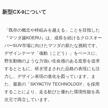
新型CX-9について
「既存の概念や枠組みを越える」ことを目指した
『マツダ越KOERU』は、成長を続けるクロスオー
バーSUV市場に向けたマツダの新たな挑戦です。
デザインテーマ「魂動（こどう）」をベースに、
野生動物のような力強い生命感のある造形を追求
するとともに、研ぎ澄まされた品格の表現にも注
力し、デザイン表現の進化を図っています。ま
た、最新の「SKYACTIV TECHNOLOGY」を採用
することにより、走る歓びと優れた環境性能を高
次元で両立しています。