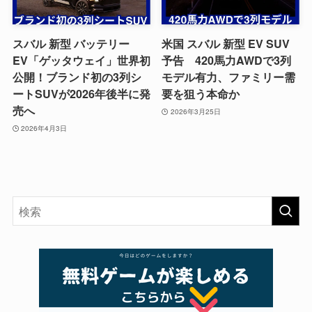
スバル 新型 バッテリー
米国 スバル 新型 EV SUV
EV「ゲッタウェイ」世界初
予告 420馬力AWDで3列
公開！ブランド初の3列シ
モデル有力、ファミリー需
ートSUVが2026年後半に発
要を狙う本命か
売へ
2026年3月25日
2026年4月3日