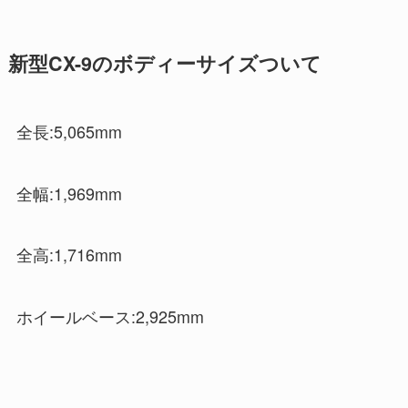
新型CX-9のボディーサイズついて
全長:5,065mm
全幅:1,969mm
全高:1,716mm
ホイールベース:2,925mm