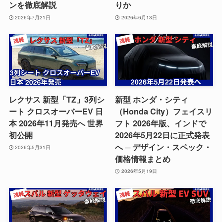
ンを徹底解説
りか
2026年7月21日
2026年6月13日
レクサス 新型「TZ」3列シ
新型 ホンダ・シティ
ート クロスオーバーEV 日
（Honda City）フェイスリ
本 2026年11月発売へ 世界
フト 2026年版、インドで
初公開
2026年5月22日に正式発表
へ ─ デザイン・スペック・
2026年5月31日
価格情報まとめ
2026年5月19日