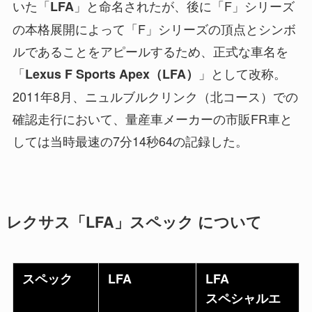
いた「
」と命名されたが、後に「F」シリーズ
LFA
の本格展開によって「F」シリーズの頂点とシンボ
ルであることをアピールするため、正式な車名を
「
」として改称。
Lexus F Sports Apex（LFA）
2011年8月、ニュルブルクリンク（北コース）での
確認走行において、量産車メーカーの市販FR車と
しては当時最速の7分14秒64の記録した。
レクサス「LFA」スペック について
スペック
LFA
LFA
スペシャルエ