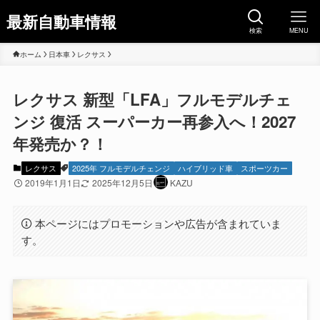
最新自動車情報
検索
MENU
ホーム
日本車
レクサス
レクサス 新型「LFA」フルモデルチェ
ンジ 復活 スーパーカー再参入へ！2027
年発売か？！
レクサス
2025年 フルモデルチェンジ
ハイブリッド車
スポーツカー
2019年1月1日
2025年12月5日
KAZU
本ページにはプロモーションや広告が含まれていま
す。