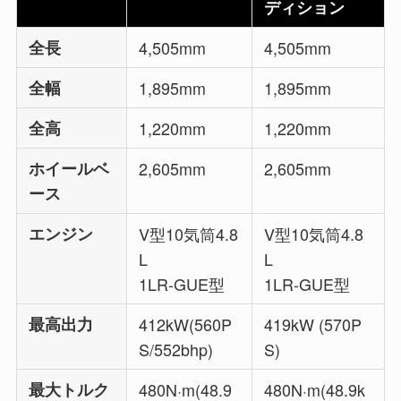
ディション
全長
4,505mm
4,505mm
全幅
1,895mm
1,895mm
全高
1,220mm
1,220mm
ホイールベ
2,605mm
2,605mm
ース
エンジン
V型10気筒4.8
V型10気筒4.8
L
L
1LR-GUE型
1LR-GUE型
最高出力
412kW(560P
419kW (570P
S/552bhp)
S)
最大トルク
480N·m(48.9
480N·m(48.9k