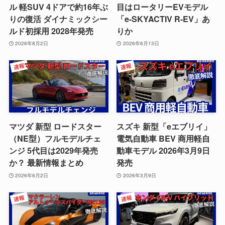
ル 軽SUV 4ドアで約16年ぶ
目はロータリーEVモデル
りの復活 ダイナミックシー
「e-SKYACTIV R-EV」あ
ルド初採用 2028年発売
りか
2026年8月2日
2026年6月13日
マツダ 新型 ロードスター
スズキ 新型「eエブリイ」
（NE型）フルモデルチェ
電気自動車 BEV 商用軽自
ンジ 5代目は2029年発売
動車モデル 2026年3月9日
か？ 最新情報まとめ
発売
2026年6月2日
2026年3月9日