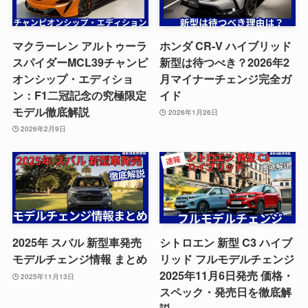
マクラーレン アルトゥーラ
ホンダ CR-V ハイブリッド
スパイダーMCL39チャンピ
新型は待つべき？2026年2
オンシップ・エディショ
月マイナーチェンジ完全ガ
ン：F1二冠記念の究極限定
イド
モデル徹底解説
2026年1月26日
2026年2月9日
2025年 スバル 新型車発売
シトロエン 新型 C3 ハイブ
モデルチェンジ情報 まとめ
リッド フルモデルチェンジ
2025年11月6日発売 価格・
2025年11月13日
スペック・発売日を徹底解