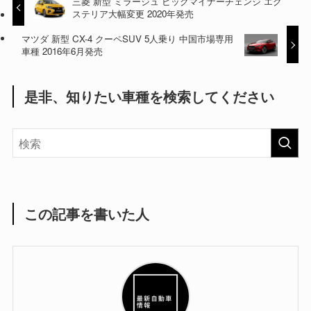
三菱 新型 ミラージュ ビックマイナーチェンジ エク
ステリア大幅変更 2020年発売
マツダ 新型 CX-4 クーペSUV 5人乗り 中国市場専用
車種 2016年6月発売
是非、知りたい車種を検索してください
この記事を書いた人