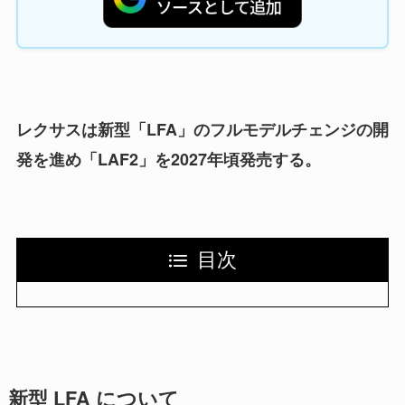
レクサスは新型「LFA」のフルモデルチェンジの開
発を進め「LAF2」を2027年頃発売する。
目次
新型 LFA について