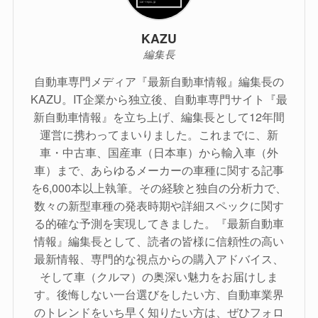
KAZU
編集長
自動車専門メディア『最新自動車情報』編集長の
KAZU。IT企業から独立後、自動車専門サイト『最
新自動車情報』を立ち上げ、編集長として12年間
運営に携わってまいりました。これまでに、新
車・中古車、国産車（日本車）から輸入車（外
車）まで、あらゆるメーカーの車種に関する記事
を6,000本以上執筆。その経験と独自の分析力で、
数々の新型車種の発表時期や詳細スペックに関す
る的確な予測を実現してきました。『最新自動車
情報』編集長として、読者の皆様に信頼性の高い
最新情報、専門的な視点からの購入アドバイス、
そして車（クルマ）の奥深い魅力をお届けしま
す。後悔しない一台選びをしたい方、自動車業界
のトレンドをいち早く知りたい方は、ぜひフォロ