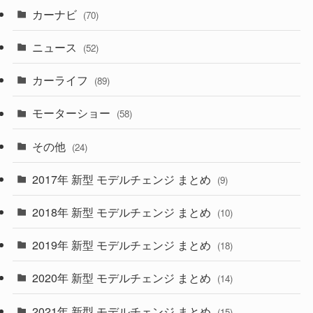
カーナビ
(70)
(58)
(50)
(1)
(5)
ニュース
(52)
(43)
(28)
(8)
カーライフ
(27)
(6)
(89)
(1)
(9)
(26)
モーターショー
(58)
(15)
(57)
その他
(24)
(30)
(55)
2017年 新型 モデルチェンジ まとめ
(9)
(4)
(33)
2018年 新型 モデルチェンジ まとめ
(10)
(10)
(30)
2019年 新型 モデルチェンジ まとめ
(18)
(35)
(27)
2020年 新型 モデルチェンジ まとめ
(14)
(28)
2021年 新型 モデルチェンジ まとめ
(15)