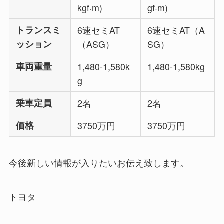
kgf·m)
gf·m)
トランスミ
6速セミAT
6速セミAT（A
ッション
（ASG）
SG）
車両重量
1,480-1,580k
1,480-1,580kg
g
乗車定員
2名
2名
価格
3750万円
3750万円
今後新しい情報が入りたいお伝え致します。
トヨタ