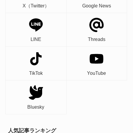
X（Twitter）
Google News
LINE
Threads
TikTok
YouTube
Bluesky
人気記事ランキング