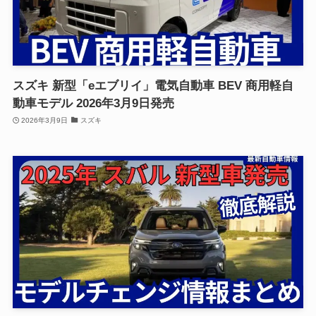
スズキ 新型「eエブリイ」電気自動車 BEV 商用軽自
動車モデル 2026年3月9日発売
2026年3月9日
スズキ