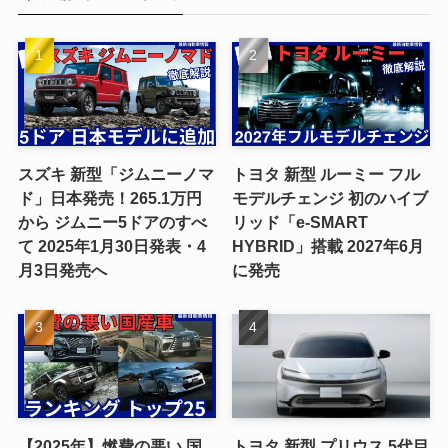
スズキ 新型「ジムニーノマ
トヨタ 新型 ルーミー フル
ド」日本発売！265.1万円
モデルチェンジ 初のハイブ
から ジムニー5ドアのすべ
リッド「e-SMART
て 2025年1月30日発表・4
HYBRID」搭載 2027年6月
月3日発売へ
に発売
【2025年】燃費の悪い 国
トヨタ 新型 プリウス 5代目