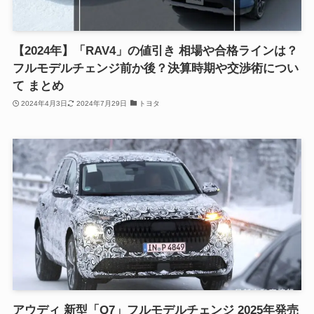
【2024年】「RAV4」の値引き 相場や合格ラインは？
フルモデルチェンジ前か後？決算時期や交渉術につい
て まとめ
2024年4月3日
2024年7月29日
トヨタ
アウディ 新型「Q7」フルモデルチェンジ 2025年発売