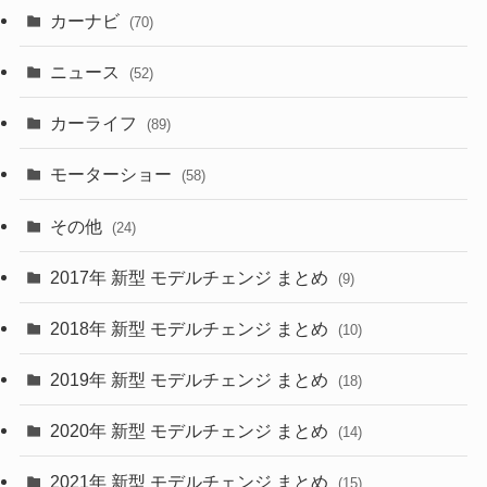
カーナビ
(70)
(58)
(50)
(1)
(5)
ニュース
(52)
(43)
(28)
(8)
カーライフ
(27)
(6)
(89)
(1)
(9)
(26)
モーターショー
(58)
(15)
(57)
その他
(24)
(30)
(55)
2017年 新型 モデルチェンジ まとめ
(9)
(4)
(33)
2018年 新型 モデルチェンジ まとめ
(10)
(10)
(30)
2019年 新型 モデルチェンジ まとめ
(18)
(35)
(27)
2020年 新型 モデルチェンジ まとめ
(14)
(28)
2021年 新型 モデルチェンジ まとめ
(15)