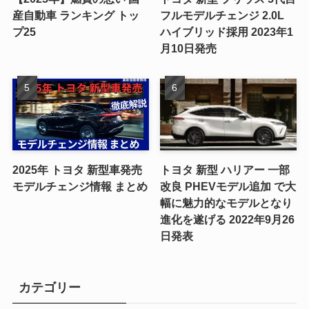
産自動車 ランキング トッ
フルモデルチェンジ 2.0L
プ25
ハイブリッド採用 2023年1
月10日発売
2025年 トヨタ 新型車発売
トヨタ 新型 ハリアー 一部
モデルチェンジ情報 まとめ
改良 PHEVモデル追加 で大
幅に魅力的なモデルとなり
進化を遂げる 2022年9月26
日発表
カテゴリー