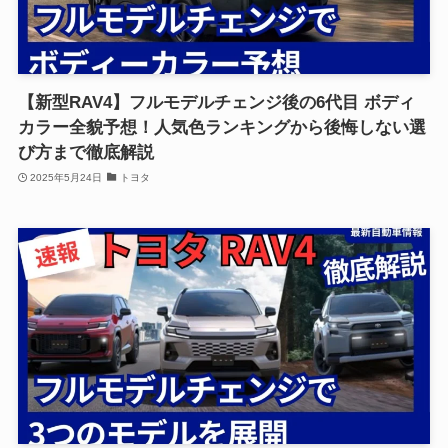
【新型RAV4】フルモデルチェンジ後の6代目 ボディ
カラー全貌予想！人気色ランキングから後悔しない選
び方まで徹底解説
2025年5月24日
トヨタ