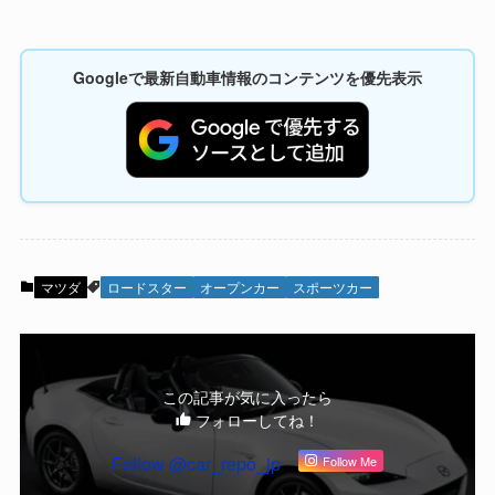
Googleで最新自動車情報のコンテンツを優先表示
マツダ
ロードスター
オープンカー
スポーツカー
この記事が気に入ったら
フォローしてね！
Follow @car_repo_jp
Follow Me