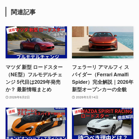
関連記事
マツダ 新型 ロードスター
フェラーリ アマルフィ ス
（NE型）フルモデルチェ
パイダー（Ferrari Amalfi
ンジ 5代目は2029年発売
Spider）完全解説｜2026年
か？ 最新情報まとめ
新型オープンカーの全貌
2026年6月2日
2026年3月14日