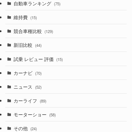
(242)
(8)
自動車ランキング
(21)
(75)
(357)
(165)
(12)
(10)
維持費
(15)
(328)
(85)
(7)
(11)
競合車種比較
(129)
(194)
(84)
(3)
(7)
新旧比較
(44)
(230)
(14)
(3)
(5)
試乗 レビュー 評価
(15)
(253)
(222)
(5)
(7)
カーナビ
(70)
(58)
(50)
(1)
(5)
ニュース
(52)
(43)
(28)
(8)
カーライフ
(27)
(6)
(89)
(1)
(9)
(26)
モーターショー
(58)
(15)
(57)
その他
(24)