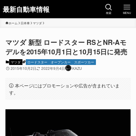
最新自動車情報
検索
MENU
ホーム
日本車
マツダ
マツダ 新型 ロードスター RSとNR-Aモ
デルを2015年10月1日と10月15日に発売
マツダ
ロードスター
オープンカー
スポーツカー
2015年10月2日
2022年9月4日
KAZU
本ページにはプロモーションや広告が含まれていま
す。