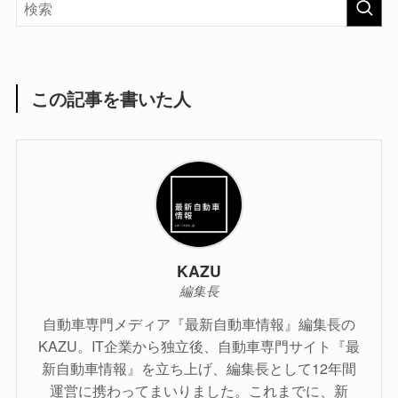
この記事を書いた人
KAZU
編集長
自動車専門メディア『最新自動車情報』編集長の
KAZU。IT企業から独立後、自動車専門サイト『最
新自動車情報』を立ち上げ、編集長として12年間
運営に携わってまいりました。これまでに、新