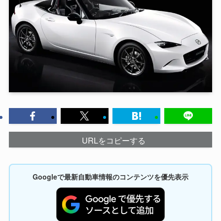
URLをコピーする
Googleで最新自動車情報のコンテンツを優先表示