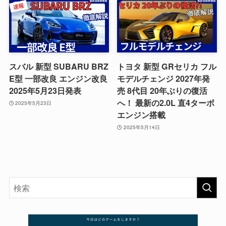
スバル 新型 SUBARU BRZ
トヨタ 新型 GRセリカ フル
E型 一部改良 エンジン改良
モデルチェンジ 2027年発
2025年5月23日発表
売 8代目 20年ぶりの復活
へ！ 最新の2.0L 直4ターボ
2025年5月23日
エンジン搭載
2025年5月14日