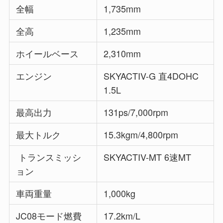
全幅
1,735mm
全高
1,235mm
ホイールベース
2,310mm
エンジン
SKYACTIV-G 直4DOHC
1.5L
最高出力
131ps/7,000rpm
最大トルク
15.3kgm/4,800rpm
トランスミッシ
SKYACTIV-MT 6速MT
ョン
車両重量
1,000kg
JC08モード燃費
17.2km/L