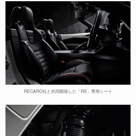
RECARO社と共同開発した「RS」専用シート