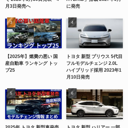
月3日発売へ
に発売
【2025年】燃費の悪い 国
トヨタ 新型 プリウス 5代目
産自動車 ランキング トッ
フルモデルチェンジ 2.0L
プ25
ハイブリッド採用 2023年1
月10日発売
2025年 トヨタ 新型車発売
トヨタ 新型 ハリアー 一部