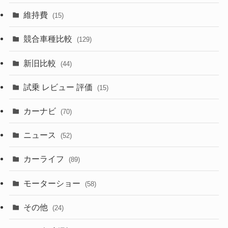
(357)
(165)
(12)
(10)
維持費
(15)
(328)
(85)
(7)
(11)
競合車種比較
(129)
(194)
(84)
(3)
(7)
新旧比較
(44)
(230)
(14)
(3)
(5)
試乗 レビュー 評価
(15)
(253)
(222)
(5)
(7)
カーナビ
(70)
(58)
(50)
(1)
(5)
ニュース
(52)
(43)
(28)
(8)
カーライフ
(27)
(6)
(89)
(1)
(9)
(26)
モーターショー
(58)
(15)
(57)
その他
(24)
(30)
(55)