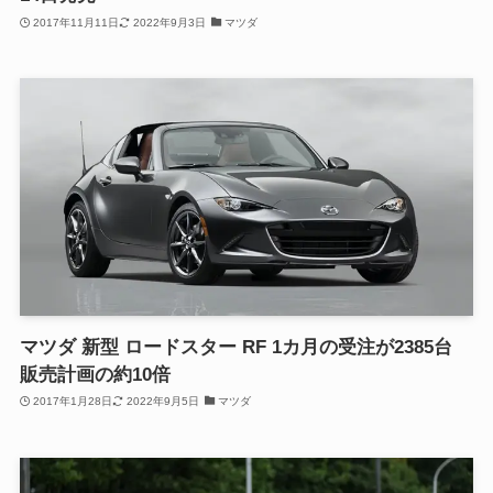
2017年11月11日
2022年9月3日
マツダ
マツダ 新型 ロードスター RF 1カ月の受注が2385台
販売計画の約10倍
2017年1月28日
2022年9月5日
マツダ