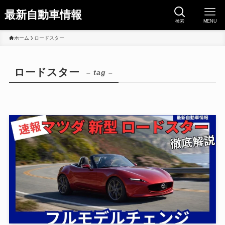
最新自動車情報
検索
MENU
ホーム
ロードスター
ロードスター
– tag –