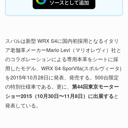
スバルは新型 WRX S4に国内初採用となるイタリ
ア老舗革メーカーMario Levi（マリオレヴィ）社と
のコラボレーションによる専用本革をシートに採
用したモデル、WRX S4 SporVita(スポルヴィータ)
を2015年10月28日に発表、発売する。500台限定
の特別仕様車である。更に、
第44回東京モーター
と
ショー2015（10月30日〜11月8日）に出展する
発表している。