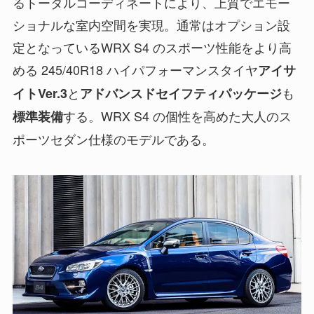
るトータルコーディネートにより、上質でエモー
ショナルな室内空間を実現。通常はオプション設
定となっているWRX S4 のスポーツ性能をより高
める 245/40R18 ハイパフォーマンスタイヤ
アイサ
と
も
イトVer.3
アドバンスドセイフティパッケージ
する。WRX S4 の個性を高めた大人のス
標準装備
ポーツセダン仕様のモデルである。