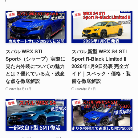
スバル WRX STI
スバル 新型 WRX S4 STI
Sport♯（シャープ）実際に
Sport R-Black Limited II
見た内外装についての魅力
2026年1月9日発表 完全ガ
とは？優れている点・残念
イド｜スペック・価格・装
な点を徹底解説
備を徹底解説
2026年1月11日
2026年1月1日