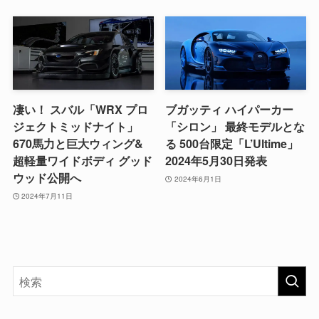
凄い！ スバル「WRX プロ
ブガッティ ハイパーカー
ジェクトミッドナイト」
「シロン」 最終モデルとな
670馬力と巨大ウィング&
る 500台限定「L’Ultime」
超軽量ワイドボディ グッド
2024年5月30日発表
ウッド公開へ
2024年6月1日
2024年7月11日