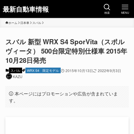
最新自動車情報
検索
MENU
ホーム
日本車
スバル
スバル 新型 WRX S4 SporVita（スポル
ヴィータ） 500台限定特別仕様車 2015年
10月28日発売
スバル
WRX S4
限定モデル
2015年10月13日
2022年9月3日
KAZU
本ページにはプロモーションや広告が含まれていま
す。