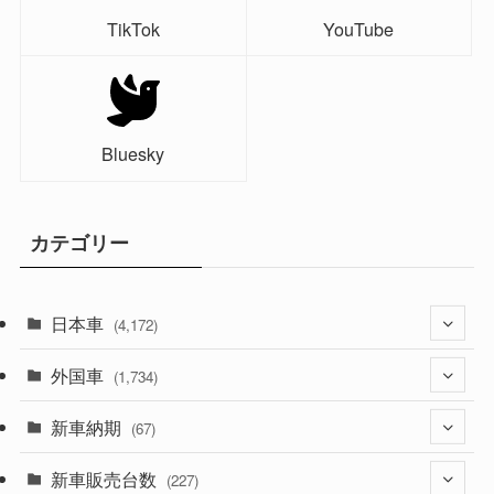
TikTok
YouTube
Bluesky
カテゴリー
日本車
(4,172)
外国車
(1,321)
(1,734)
(329)
新車納期
(274)
(67)
(525)
(188)
新車販売台数
(28)
(227)