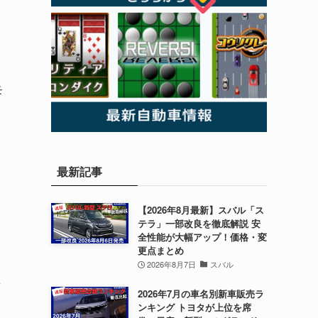
ン
モ
最新記事
【2026年8月最新】スバル「ス
テラ」一部改良を徹底解説 安
全性能が大幅アップ！価格・変
更点まとめ
さ
2026年8月7日
スバル
質
2026年7月の車名別新車販売ラ
ンキング トヨタが上位を席