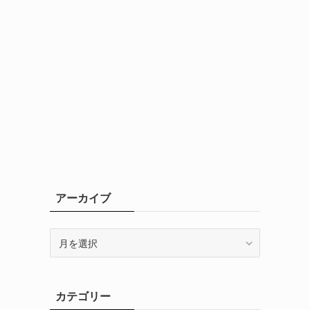
ー
アーカイブ
ア
ー
カ
イ
カテゴリー
ブ