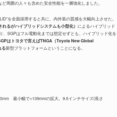
など周囲の人々も含めた安全性能を一層強化しました。
 SOLID”を全面採用すると共に、内外装の質感を大幅向上させた。
されるがハイブリッドシステムも小型化）
によるハイブリッド
おり、SGPはフル電動化までは想定せずとも、ハイブリッド化を
SGPはトヨタで言えばTNGA（Toyota New Global
れる
新型プラットフォームということになる。
mm 最小幅で+139mmの拡大。9.5インチサイズ(長さ