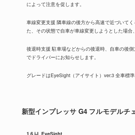
によって注意を促します。
車線変更支援 隣車線の後方から高速で近づいて
た、その状態で自車が車線変更しようとした場合
後退時支援 駐車場などからの後退時、自車の後
でドライバーにお知らせします。
グレードはEyeSight（アイサイト）ver.3 
新型インプレッサ G4 フルモデルチ
1.6 i-L EyeSight