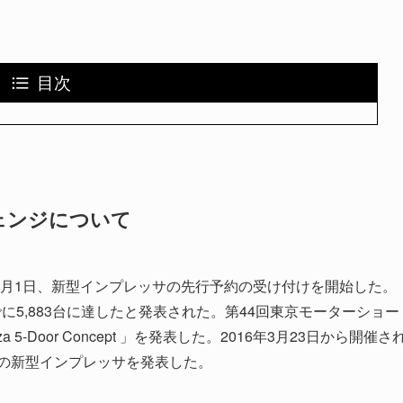
目次
ェンジについて
年9月1日、新型インプレッサの先行予約の受け付けを開始した。
までに5,883台に達したと発表された。第44回東京モーターショー
eza 5-Door Concept 」を発表した。2016年3月23日から開催さ
ルの新型インプレッサを発表した。