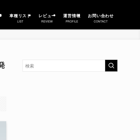
事
車種リスト
レビュー
運営情報
お問い合わせ
LIST
REVIEW
PROFILE
CONTACT
発