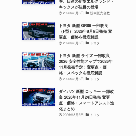
巻、日産の新型エルグランド・
キックスが注目の登場
2026年8月6日
新車販売台数
トヨタ 新型 GR86 一部改良
（F型） 2026年8月6日発売 変
更点・価格を徹底解説
2026年8月6日
トヨタ
トヨタ 新型 ライズ 一部改良
2026 安全性能アップで2026年
11月発売予定！変更点・価
格・スペックを徹底解説
2026年8月6日
トヨタ
ダイハツ 新型 ロッキー 一部改
良 2026年11月24日発売 変更
点・価格・スマートアシスト進
化まとめ
2026年8月5日
トヨタ