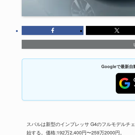
Googleで最
スバルは新型のインプレッサ G4のフルモデルチェンジ
始する。価格:192万2,400円〜259万2000円。