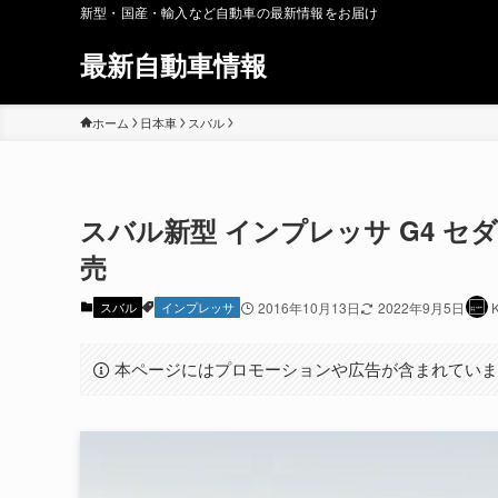
新型・国産・輸入など自動車の最新情報をお届け
最新自動車情報
ホーム
日本車
スバル
スバル新型 インプレッサ G4 セダ
売
スバル
インプレッサ
2016年10月13日
2022年9月5日
本ページにはプロモーションや広告が含まれてい