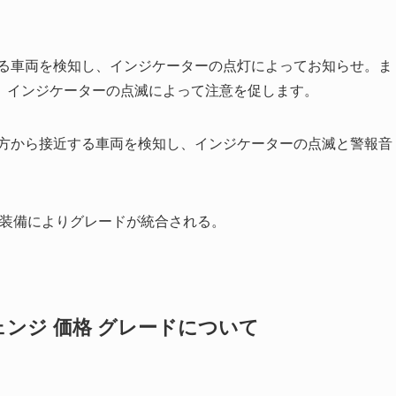
くる車両を検知し、インジケーターの点灯によってお知らせ。ま
、インジケーターの点滅によって注意を促します。
側方から接近する車両を検知し、インジケーターの点滅と警報音
全車標準装備によりグレードが統合される。
ェンジ 価格 グレードについて