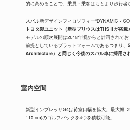
的に高めることで、乗員・乗客はもとより歩行者
スバル新デザインフィロソフィー“DYNAMIC ×
トヨタ製ユニット（新型プリウスはTHSⅡが搭載
モデルの順次展開は2018年頃からと計画されて
前提としているプラットフォームであるつまり、
Architecture）と同じく今後のスバル車に採用さ
室内空間
新型インプレッサG4は荷室口幅を拡大。最大幅+23
110mm)のゴルフバックを4つを積載可能。