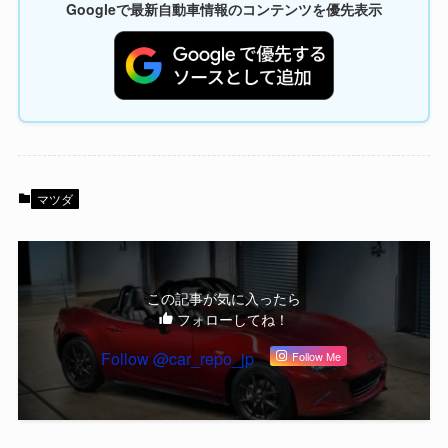
Googleで最新自動車情報のコンテンツを優先表示
マツダ
この記事が気に入ったら
フォローしてね！
Follow @car_repo_jp
Follow Me