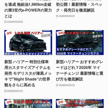
を達成 無給油1,980km走破
初公開！最新情報・スペッ
の第3世代e-POWERの実力
ク・発売日を徹底解説
とは
2026年8月4日
2026年8月5日
新型 ハリアー 特別仕様車
新型ハリアー おすすめグレ
用カスタマイズアイテムを
ードはどれ？2026年 マイ
発売 モデリスタが漆黒メッ
ナーチェンジ 最新情報と選
キで"Night Shade"の世界
び方を徹底解説
観をさらに高める
2026年8月4日
2026年8月4日