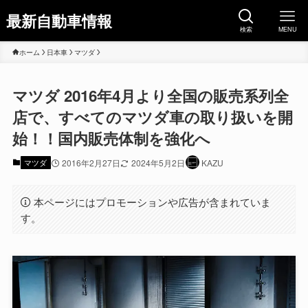
最新自動車情報
検索
MENU
ホーム
日本車
マツダ
マツダ 2016年4月より全国の販売系列全
店で、すべてのマツダ車の取り扱いを開
始！！国内販売体制を強化へ
マツダ
2016年2月27日
2024年5月2日
KAZU
本ページにはプロモーションや広告が含まれていま
す。