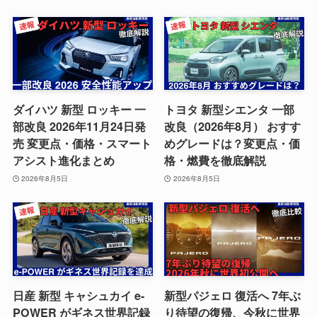
ダイハツ 新型 ロッキー 一
トヨタ 新型シエンタ 一部
部改良 2026年11月24日発
改良（2026年8月） おすす
売 変更点・価格・スマート
めグレードは？変更点・価
アシスト進化まとめ
格・燃費を徹底解説
2026年8月5日
2026年8月5日
日産 新型 キャシュカイ e-
新型パジェロ 復活へ 7年ぶ
POWER がギネス世界記録
り待望の復帰、今秋に世界