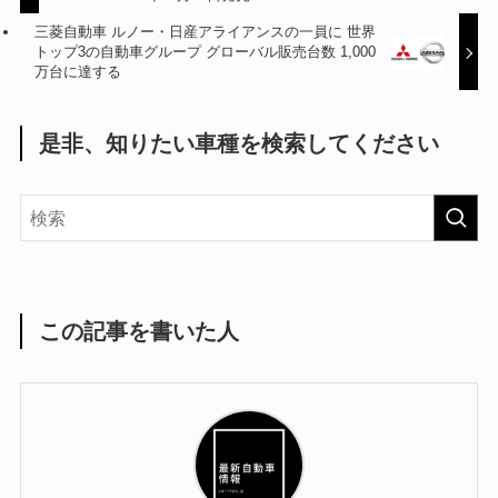
三菱自動車 ルノー・日産アライアンスの一員に 世界
トップ3の自動車グループ グローバル販売台数 1,000
万台に達する
是非、知りたい車種を検索してください
この記事を書いた人