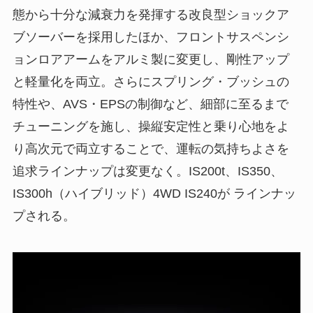
態から十分な減衰力を発揮する改良型ショックア
ブソーバーを採用したほか、フロントサスペンシ
ョンロアアームをアルミ製に変更し、剛性アップ
と軽量化を両立。さらにスプリング・ブッシュの
特性や、AVS・EPSの制御など、細部に至るまで
チューニングを施し、操縦安定性と乗り心地をよ
り高次元で両立することで、運転の気持ちよさを
追求ラインナップは変更なく。IS200t、IS350、
IS300h（ハイブリッド）4WD IS240が ラインナッ
プされる。