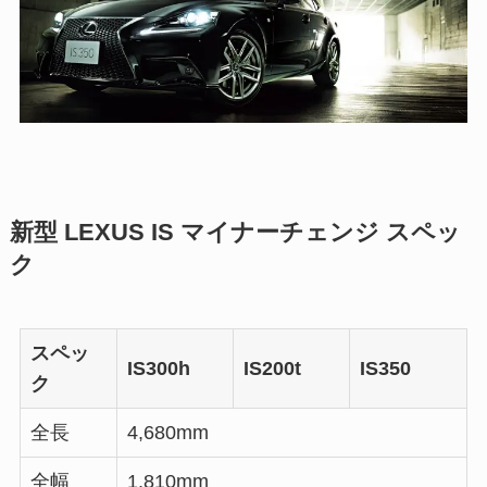
新型 LEXUS IS マイナーチェンジ スペッ
ク
スペッ
IS300h
IS200t
IS350
ク
全長
4,680mm
全幅
1,810mm