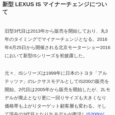
新型 LEXUS IS マイナーチェンジについ
て
旧型3代目は2013年から販売を開始しており、丸3
年のタイミングでマイナーチェンジとなる。2016
年4月25日から開催される北京モーターショー2016
において新型ISシリーズを初披露した。
元々、ISシリーズは1999年に日本のトヨタ「アル
テッツァ」のレクサスモデルとしてIS200の販売を
開始。2代目は2005年から販売を開始したが、2Lモ
デルが廃止となり更に一回りサイズも大きくなり
価格帯も上がりターゲット顧客層も変わる。そし
て現在の3代目となり2Lモデルが復活し
IS200tが