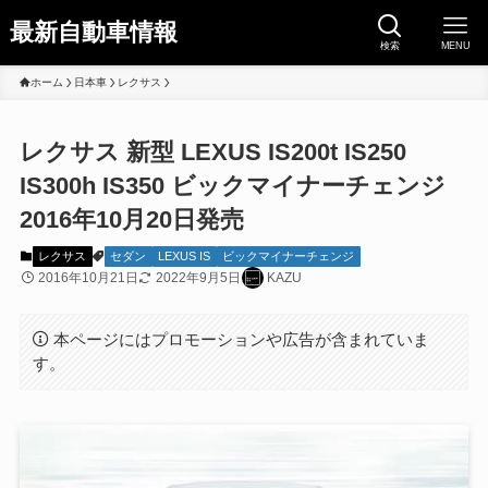
最新自動車情報
検索
MENU
ホーム
日本車
レクサス
レクサス 新型 LEXUS IS200t IS250
IS300h IS350 ビックマイナーチェンジ
2016年10月20日発売
レクサス
セダン
LEXUS IS
ビックマイナーチェンジ
2016年10月21日
2022年9月5日
KAZU
本ページにはプロモーションや広告が含まれていま
す。