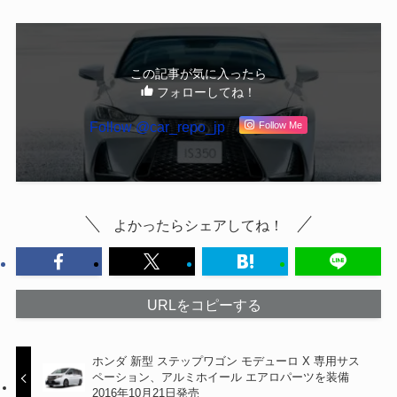
この記事が気に入ったら
フォローしてね！
Follow @car_repo_jp
Follow Me
よかったらシェアしてね！
URLをコピーする
ホンダ 新型 ステップワゴン モデューロ X 専用サス
ペーション、アルミホイール エアロパーツを装備
2016年10月21日発売