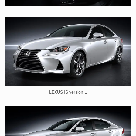
LEXUS IS version L