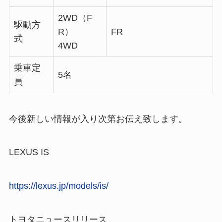
2WD（F
駆動方
R）
FR
式
4WD
乗車定
5名
員
今後新しい情報が入り次第お伝え致します。
LEXUS IS
https://lexus.jp/models/is/
トヨタニュースリリース