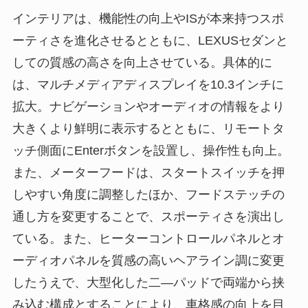
インテリアは、機能性の向上やISが本来持つスポ
ーティさを進化させるとともに、LEXUSセダンと
しての質感の高さを向上させている。具体的に
は、マルチメディアディスプレイを10.3インチに
拡大。ナビゲーションやオーディオの情報をより
大きくより鮮明に表示するとともに、リモートタ
ッチ側面にEnterボタンを設置し、操作性も向上。
また、メーターフードは、スタートスイッチを押
しやすい角度に調整したほか、フードステッチの
通し方を変更することで、スポーティさを演出し
ている。また、ヒーターコントロールパネルとオ
ーディオパネルを質感の高いヘアライン調に変更
したうえで、大型化した二―パッドで両端から挟
み込む構成とすることにより、車格感の向上を目