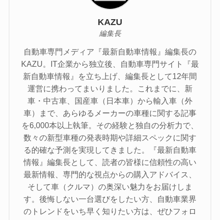
KAZU
編集長
自動車専門メディア『最新自動車情報』編集長の
KAZU。IT企業から独立後、自動車専門サイト『最
新自動車情報』を立ち上げ、編集長として12年間
運営に携わってまいりました。これまでに、新
車・中古車、国産車（日本車）から輸入車（外
車）まで、あらゆるメーカーの車種に関する記事
を6,000本以上執筆。その経験と独自の分析力で、
数々の新型車種の発表時期や詳細スペックに関す
る的確な予測を実現してきました。『最新自動車
情報』編集長として、読者の皆様に信頼性の高い
最新情報、専門的な視点からの購入アドバイス、
そして車（クルマ）の奥深い魅力をお届けしま
す。後悔しない一台選びをしたい方、自動車業界
のトレンドをいち早く知りたい方は、ぜひフォロ