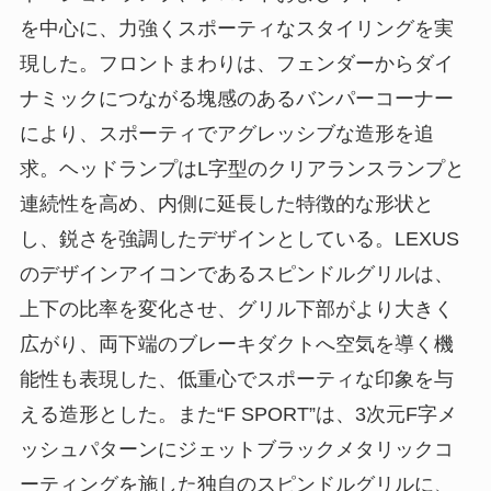
を中心に、力強くスポーティなスタイリングを実
現した。フロントまわりは、フェンダーからダイ
ナミックにつながる塊感のあるバンパーコーナー
により、スポーティでアグレッシブな造形を追
求。ヘッドランプはL字型のクリアランスランプと
連続性を高め、内側に延長した特徴的な形状と
し、鋭さを強調したデザインとしている。LEXUS
のデザインアイコンであるスピンドルグリルは、
上下の比率を変化させ、グリル下部がより大きく
広がり、両下端のブレーキダクトへ空気を導く機
能性も表現した、低重心でスポーティな印象を与
える造形とした。また“F SPORT”は、3次元F字メ
ッシュパターンにジェットブラックメタリックコ
ーティングを施した独自のスピンドルグリルに、