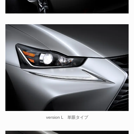
version L 単眼タイプ