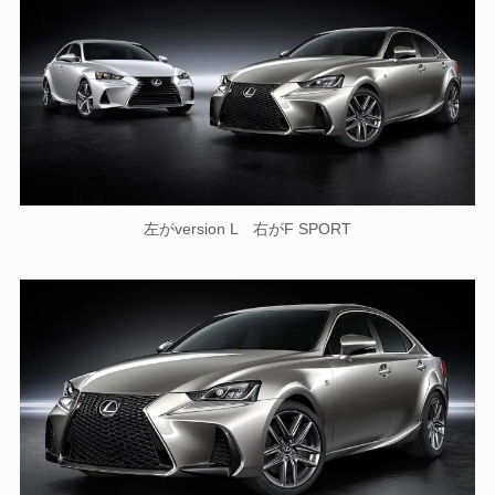
左がversion L 右がF SPORT