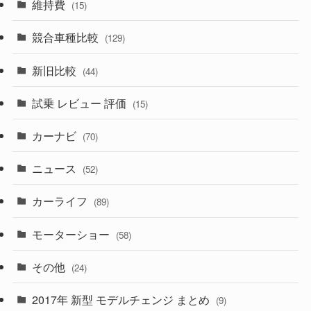
(10)
維持費
(15)
(328)
(85)
(7)
(11)
競合車種比較
(129)
(194)
(84)
(3)
(7)
新旧比較
(44)
(230)
(14)
(3)
(5)
試乗 レビュー 評価
(15)
(253)
(222)
(5)
(7)
カーナビ
(70)
(58)
(50)
(1)
(5)
ニュース
(52)
(43)
(28)
(8)
カーライフ
(27)
(6)
(89)
(1)
(9)
(26)
モーターショー
(58)
(15)
(57)
その他
(24)
(30)
(55)
2017年 新型 モデルチェンジ まとめ
(9)