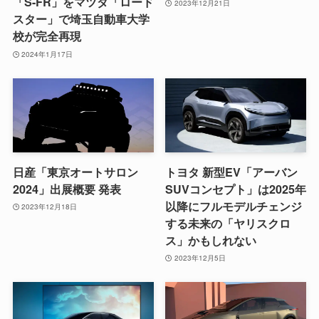
「S-FR」をマツダ「ロード
2023年12月21日
スター」で埼玉自動車大学
校が完全再現
2024年1月17日
日産「東京オートサロン
トヨタ 新型EV「アーバン
2024」出展概要 発表
SUVコンセプト」は2025年
以降にフルモデルチェンジ
2023年12月18日
する未来の「ヤリスクロ
ス」かもしれない
2023年12月5日