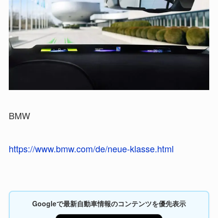
BMW
https://www.bmw.com/de/neue-klasse.html
Googleで最新自動車情報のコンテンツを優先表示