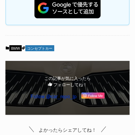
BMW
コンセプトカー
この記事が気に入ったら
フォローしてね！
Follow @car_repo_jp
Follow Me
よかったらシェアしてね！