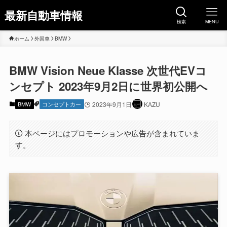
最新自動車情報
検索
MENU
ホーム
外国車
BMW
BMW Vision Neue Klasse 次世代EVコ
ンセプト 2023年9月2日に世界初公開へ
BMW
コンセプトカー
2023年9月1日
KAZU
本ページにはプロモーションや広告が含まれていま
す。