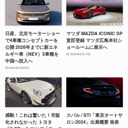
日産、北京モーターショー
マツダ MAZDA ICONIC SP
で4車種コンセプトカーを
意匠登録 マツダ広島本社シ
公開 2026年までに新エネ
ョールームに展示へ
ルギー車（NEV）5車種を
2024年3月14日
中国へ投入へ
2024年4月25日
感動！これは驚いた！市販
スバル / STI「東京オートサ
化されなかった トヨタ
ロン2024」出展概要 発表