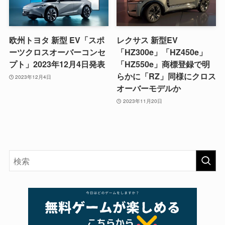
欧州トヨタ 新型 EV「スポ
レクサス 新型EV
ーツクロスオーバーコンセ
「HZ300e」「HZ450e」
プト」2023年12月4日発表
「HZ550e」商標登録で明
らかに「RZ」同様にクロス
2023年12月4日
オーバーモデルか
2023年11月20日