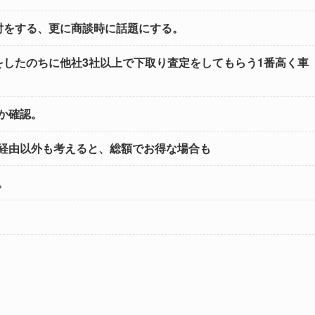
討をする、更に商談時に話題にする。
をしたのちに他社3社以上で下取り査定をしてもらう1番高く車
か確認。
経由以外も考えると、総額でお得な場合も
。