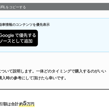
URLをコピーする
新自動車情報のコンテンツを優先表示
について説明します。一体どのタイミングで購入するのがいい
購入時の参考にして頂けたら幸いです。
5
引額は合計
約
万円