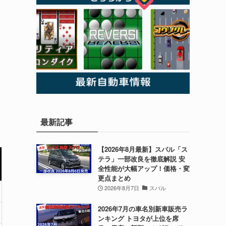
最新記事
【2026年8月最新】スバル「ス
テラ」一部改良を徹底解説 安
全性能が大幅アップ！価格・変
更点まとめ
2026年8月7日
スバル
2026年7月の車名別新車販売ラ
ンキング トヨタが上位を席