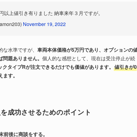
万円以上値引き有りました 納車来年３月ですが。
amon203)
November 19, 2022
的な水準ですが、
車両本体価格が5万円であり、オプションの
ば問題ありません。
個人的な感想として、現在は受注停止が続
ックタイプRが注文できるだけでも価値があります。
値引きが0
えます。
入を成功させるためのポイント
末前後に商談をする。