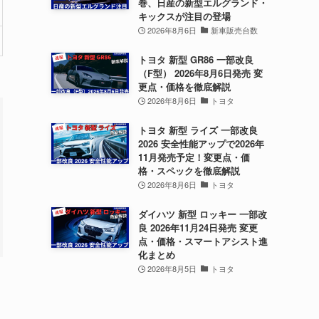
巻、日産の新型エルグランド・
キックスが注目の登場
2026年8月6日
新車販売台数
トヨタ 新型 GR86 一部改良
（F型） 2026年8月6日発売 変
更点・価格を徹底解説
2026年8月6日
トヨタ
トヨタ 新型 ライズ 一部改良
2026 安全性能アップで2026年
11月発売予定！変更点・価
格・スペックを徹底解説
2026年8月6日
トヨタ
ダイハツ 新型 ロッキー 一部改
良 2026年11月24日発売 変更
点・価格・スマートアシスト進
化まとめ
2026年8月5日
トヨタ