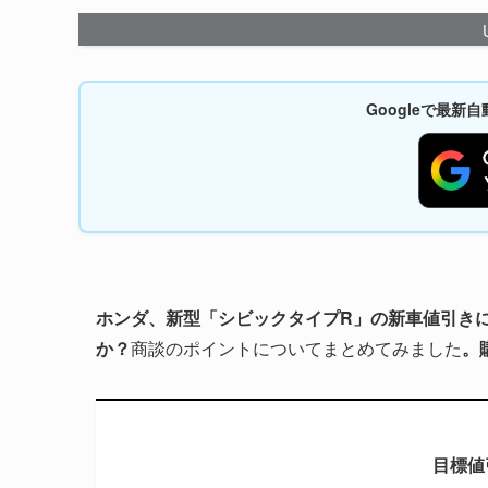
Googleで最
ホンダ、新型「シビックタイプR」の新車値引き
か？
商談のポイントについてまとめてみました
。
目標値