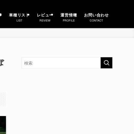
事
車種リスト
レビュー
運営情報
お問い合わせ
LIST
REVIEW
PROFILE
CONTACT
ぼ