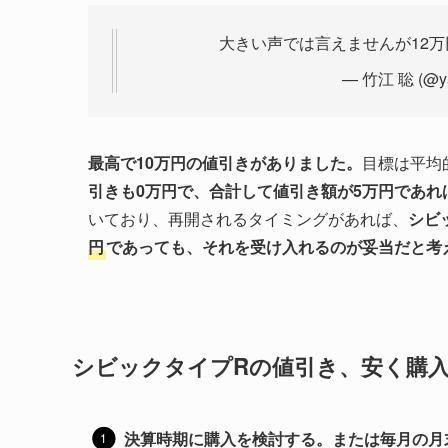
大きい声では言えませんが12
— 竹江 聡 (@y
最高で10万円の値引きがありました。
目標は平均
引きも0万円で、合計して値引き額が5万円であれ
いており、再開されるタイミングがあれば、
シビ
円
であっても、それを受け入れるのが妥当だと考
シビックタイプRの値引き、安く購
決算時期に購入を検討する。または毎月の月