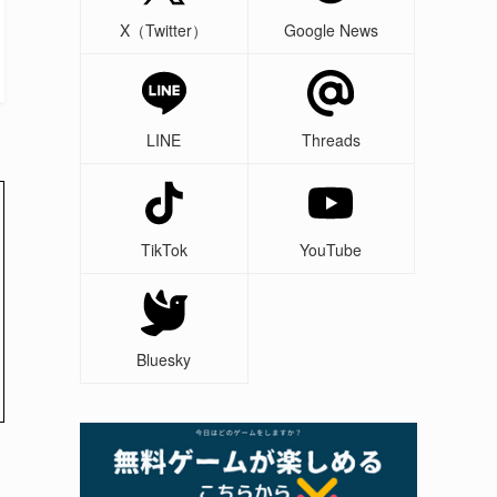
X（Twitter）
Google News
LINE
Threads
TikTok
YouTube
Bluesky