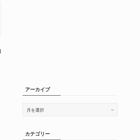
値
アーカイブ
ア
ー
カ
イ
カテゴリー
ブ