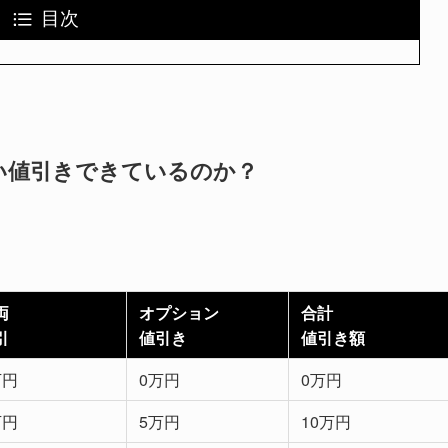
目次
い値引きできているのか？
両
オプション
合計
引
値引き
値引き額
万円
0万円
0万円
万円
5万円
10万円