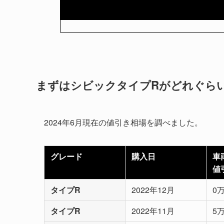
まずはシビックタイプRがどれぐら
2024年6月現在の値引き相場を調べました。
グレード
購入日
車
値
タイプR
2022年12月
0
タイプR
2022年11月
5