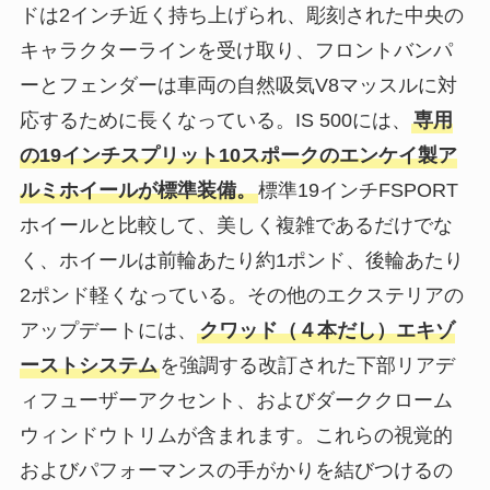
ドは2インチ近く持ち上げられ、彫刻された中央の
キャラクターラインを受け取り、フロントバンパ
ーとフェンダーは車両の自然吸気V8マッスルに対
応するために長くなっている。IS 500には、
専用
の19インチスプリット10スポークのエンケイ製ア
ルミホイールが標準装備。
標準19インチFSPORT
ホイールと比較して、美しく複雑であるだけでな
く、ホイールは前輪あたり約1ポンド、後輪あたり
2ポンド軽くなっている。その他のエクステリアの
アップデートには、
クワッド（４本だし）エキゾ
ーストシステム
を強調する改訂された下部リアデ
ィフューザーアクセント、およびダーククローム
ウィンドウトリムが含まれます。これらの視覚的
およびパフォーマンスの手がかりを結びつけるの