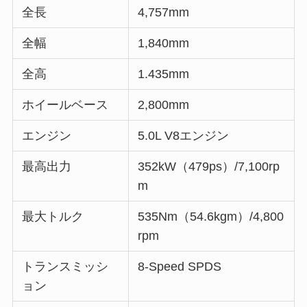
全長
4,757mm
全幅
1,840mm
全高
1.435mm
ホイールベース
2,800mm
エンジン
5.0L V8エンジン
最高出力
352kW（479ps）/7,100rp
m
最大トルク
535Nm（54.6kgm）/4,800
rpm
トランスミッシ
8-Speed SPDS
ョン