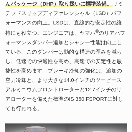
んパッケージ（DHP）取り扱いに標準装備。
リミ
テッドスリップディファレンシャル（LSD）パフ
ォーマンスの向上。LSDは、直線的な安定性の維
®
持にも役立つ。エンジニアは、ヤマハ
のリアパフ
ォーマンスダンパー追加とシャシー性能は向上し
ている。このダンパーは動的な構造の歪みを減ら
し、低速での快適性を高め、高速での安定性と敏
捷性を高めます。ブレーキ冷却の強化は、追加の
空力冷却と、より大きな14.0インチのツーピース
アルミニウムフロントローターと12.7インチのリ
アローターを備えた標準のIS 350 FSPORTに対し
ても行われる。