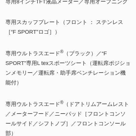
専用8インチTFT液晶メーター／専用オープニング
専用スカッフプレート（フロント ： ステンレス
［“F SPORT”ロゴ］）
®
専用ウルトラスエード
（ブラック）／“F
SPORT”専用L texスポーツシート（運転席ポジショ
ンメモリー／運転席・助手席ベンチレーション機
能付）
®
専用ウルトラスエード
（ドアトリムアームレスト
／メーターフード／ニーパッド［フロントコンソ
ールサイド／シフトノブ］／フロントコンソール
部）