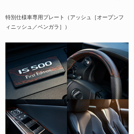
特別仕様車専用プレート（アッシュ［オープンフ
ィニッシュ／ベンガラ］）