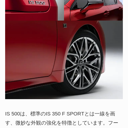
IS 500は、標準のIS 350 F SPORTとは一線を画
す、微妙な外観の強化を特徴としています。フー