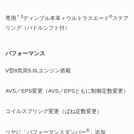
＊3
®
専用
ディンプル本革＋ウルトラスエード
ステア
リング（パドルシフト付）
パフォーマンス
V型8気筒5.0Lエンジン搭載
AVS／EPS変更（AVS／EPSともに制御定数変更）
コイルスプリング変更（ばね定数変更）
®
リヤに「パフォーマンスダンパー
」追加