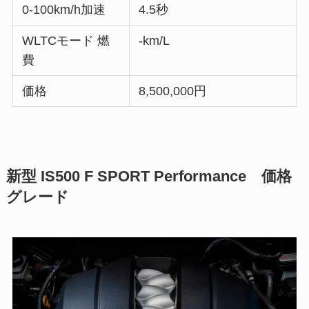
0-100km/h加速
4.5秒
WLTCモード 燃
-km/L
費
価格
8,500,000円
新型 IS500 F SPORT Performance 価格
グレード