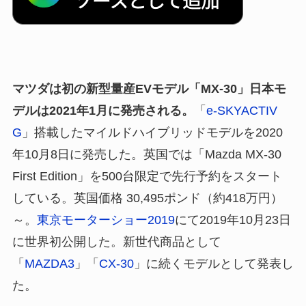
マツダは初の新型量産EVモデル「MX-30」日本モ
デルは2021年1月に発売される。
「
e-SKYACTIV
G
」搭載したマイルドハイブリッドモデルを2020
年10月8日に発売した。英国では「Mazda MX-30
First Edition」を500台限定で先行予約をスタート
している。英国価格 30,495ポンド（約418万円）
～。
東京モーターショー2019
にて2019年10月23日
に世界初公開した。新世代商品として
「
MAZDA3
」「
CX-30
」に続くモデルとして発表し
た。