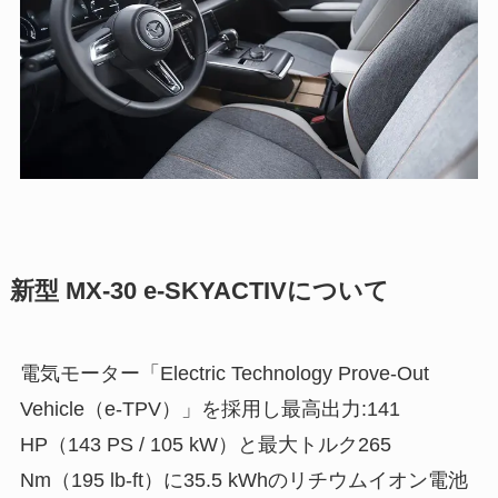
新型 MX-30 e-SKYACTIVについて
電気モーター「Electric Technology Prove-Out
Vehicle（e-TPV）」を採用し最高出力:141
HP（143 PS / 105 kW）と最大トルク265
Nm（195 lb-ft）に35.5 kWhのリチウムイオン電池