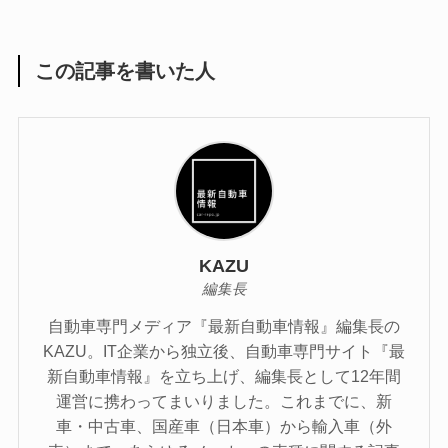
この記事を書いた人
KAZU
編集長
自動車専門メディア『最新自動車情報』編集長の
KAZU。IT企業から独立後、自動車専門サイト『最
新自動車情報』を立ち上げ、編集長として12年間
運営に携わってまいりました。これまでに、新
車・中古車、国産車（日本車）から輸入車（外