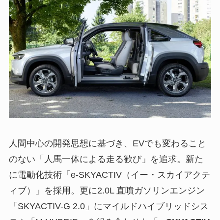
人間中心の開発思想に基づき、EVでも変わること
のない「人馬一体による走る歓び」を追求。新た
に電動化技術「e-SKYACTIV（イー・スカイアクテ
ィブ）」を採用。更に2.0L 直噴ガソリンエンジン
「SKYACTIV-G 2.0」にマイルドハイブリッドシス