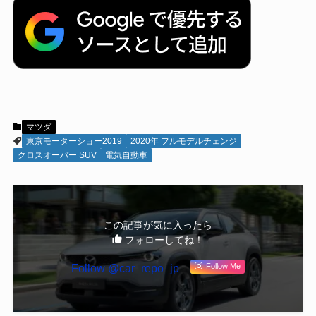
マツダ
東京モーターショー2019
2020年 フルモデルチェンジ
クロスオーバー SUV
電気自動車
この記事が気に入ったら
フォローしてね！
Follow @car_repo_jp
Follow Me