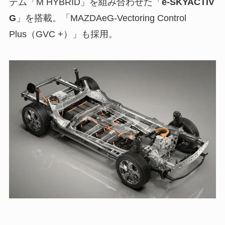
テム「M HYBRID」を組み合わせた「
e-SKYACTIV
G
」を搭載。「MAZDAeG-Vectoring Control
Plus（GVC +）」も採用。