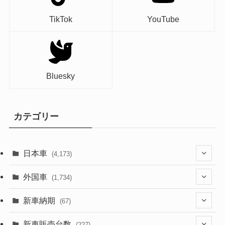
TikTok
YouTube
Bluesky
カテゴリー
日本車
(4,173)
(1,321)
外国車
(1,734)
(329)
(274)
新車納期
(67)
(526)
(188)
(28)
新車販売台数
(227)