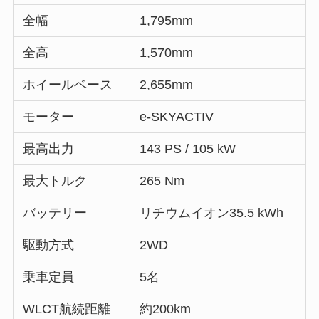
全幅
1,795mm
全高
1,570mm
ホイールベース
2,655mm
モーター
e-SKYACTIV
最高出力
143 PS / 105 kW
最大トルク
265 Nm
バッテリー
リチウムイオン35.5 kWh
駆動方式
2WD
乗車定員
5名
WLCT航続距離
約200km