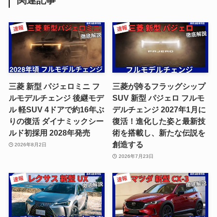
関連記事
三菱 新型 パジェロミニ フ
三菱が誇るフラッグシップ
ルモデルチェンジ 後継モデ
SUV 新型 パジェロ フルモ
ル 軽SUV 4ドアで約16年ぶ
デルチェンジ 2027年1月に
りの復活 ダイナミックシー
復活！進化した姿と最新技
ルド初採用 2028年発売
術を搭載し、新たな伝説を
創造する
2026年8月2日
2026年7月23日