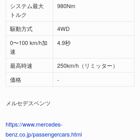
システム最大
980Nm
トルク
駆動方式
4WD
0〜100 km/h加
4.9秒
速
最高時速
250km/h（リミッター）
価格
-
メルセデスベンツ
https://www.mercedes-
benz.co.jp/passengercars.html