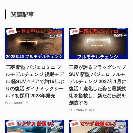
関連記事
三菱 新型 パジェロミニ フ
三菱が誇るフラッグシップ
ルモデルチェンジ 後継モデ
SUV 新型 パジェロ フルモ
ル 軽SUV 4ドアで約16年ぶ
デルチェンジ 2027年1月に
りの復活 ダイナミックシー
復活！進化した姿と最新技
ルド初採用 2028年発売
術を搭載し、新たな伝説を
創造する
2026年8月2日
2026年7月23日