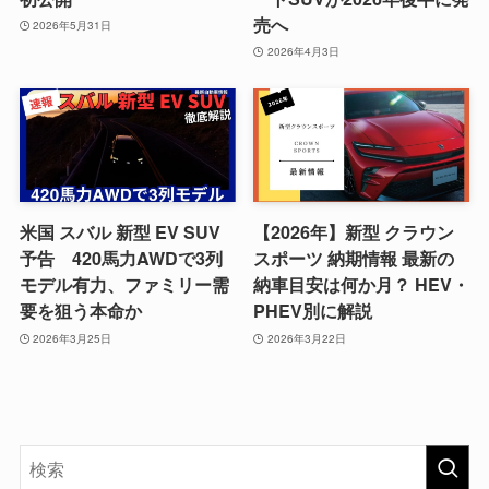
売へ
2026年5月31日
2026年4月3日
米国 スバル 新型 EV SUV
【2026年】新型 クラウン
予告 420馬力AWDで3列
スポーツ 納期情報 最新の
モデル有力、ファミリー需
納車目安は何か月？ HEV・
要を狙う本命か
PHEV別に解説
2026年3月25日
2026年3月22日