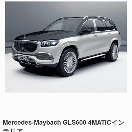
Mercedes-Maybach GLS600 4MATICイン
テリア