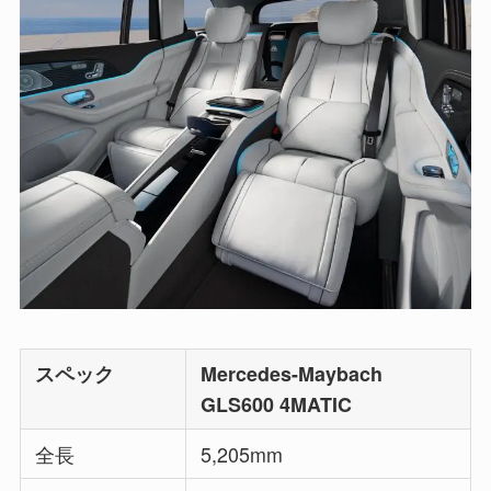
スペック
Mercedes-Maybach
GLS600 4MATIC
全長
5,205mm