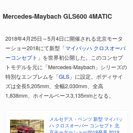
Mercedes-Maybach GLS600 4MATIC
2018年4月25日～5月4日に開催される北京モータ
ーショー2018にて新型「
マイバッハ クロスオーバ
ーコンセプト
」を世界初公開した。このコンセプ
トモデルを元に「Mercedes-Maybach」シリーズの
特別なエンブレムを「
GLS
」に設定。ボディサイ
ズは全長5,205mm、全幅2,030mm、全高
1,838mm、ホイールベース3,135mmとなる。
メルセデス・ベンツ 新型 マイバッ
ハ クロスオーバー コンセプト 北
京モーターショー2018発表 2019