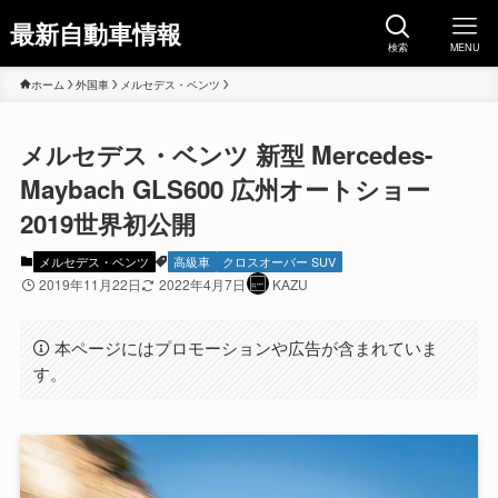
最新自動車情報
検索
MENU
ホーム
外国車
メルセデス・ベンツ
メルセデス・ベンツ 新型 Mercedes-
Maybach GLS600 広州オートショー
2019世界初公開
メルセデス・ベンツ
高級車
クロスオーバー SUV
2019年11月22日
2022年4月7日
KAZU
本ページにはプロモーションや広告が含まれていま
す。