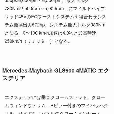
730Nm/2,500rpm～5,000rpm、にマイルドハイブ
リッド48VのEQブーストシステムを組合わせシス
テム最高出力572hp、システム最大トルク980Nm
となる。0〜100 km/h加速は4.9秒と最高時速
250km/h（リミッター）となる。
Mercedes-Maybach GLS600 4MATIC エク
ステリア
エクステリアには垂直クロームスラット、クロー
ムウィンドウトリム、Bピラー付きのマイバッハグ
リル、サイドシルパネルのクロームインサート、