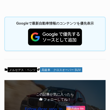
Googleで最新自動車情報のコンテンツを優先表示
メルセデス・ベンツ
高級車
クロスオーバー SUV
この記事が気に入ったら
フォローしてね！
Follow @car_repo_jp
Follow Me