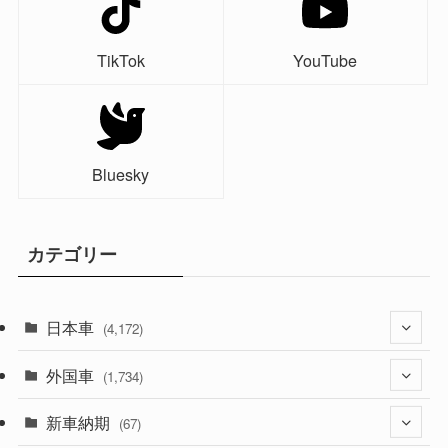
TikTok
YouTube
Bluesky
カテゴリー
日本車
(4,172)
外国車
(1,321)
(1,734)
(329)
新車納期
(274)
(67)