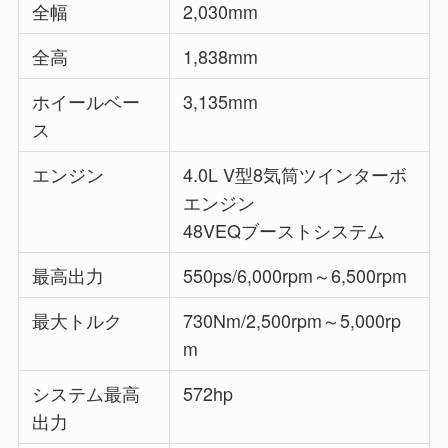
全幅
2,030mm
全高
1,838mm
ホイールベー
3,135mm
ス
エンジン
4.0L V型8気筒ツインターボ
エンジン
48VEQブーストシステム
最高出力
550ps/6,000rpm～6,500rpm
最大トルク
730Nm/2,500rpm～5,000rp
m
システム最高
572hp
出力