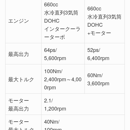
660cc
660cc
水冷直列3気筒
水冷直列3気筒
エンジン
DOHC
DOHC
インタークーラ
+モーター
ーターボ
64ps/
52ps/
最高出力
5,600rpm
6,400rpm
100Nm/
60Nm/
最大トルク
2,400rpm～4,00
3,600rpm
0rpm
モーター
2.1/
最高出力
1,200rpm
モーター
40Nm/
最大トルク
100rpm