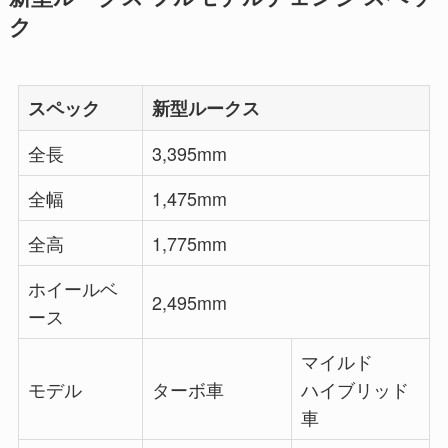
ク
スペック
新型ルークス
全長
3,395mm
全幅
1,475mm
全高
1,775mm
ホイールベ
2,495mm
ース
マイルド
モデル
ターボ車
ハイブリッド
車