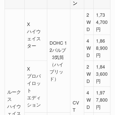
ン
2
1,73
W
4,700
X
D
円
ハイウ
ェイス
4
1,86
DOHC 1
ター
W
8,900
2バルブ
D
円
3気筒
（ハイ
2
1,84
X
ブリッ
W
3,600
プロパ
ド）
D
円
イロッ
ト
ルーク
4
1,97
エディ
ス
W
7,800
CV
ション
ハイウ
D
円
T
ェイス