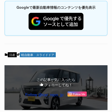
Googleで最新自動車情報のコンテンツを優先表示
日産
軽自動車
スライドドア
この記事が気に入ったら
フォローしてね！
Follow @car_repo_jp
Follow Me