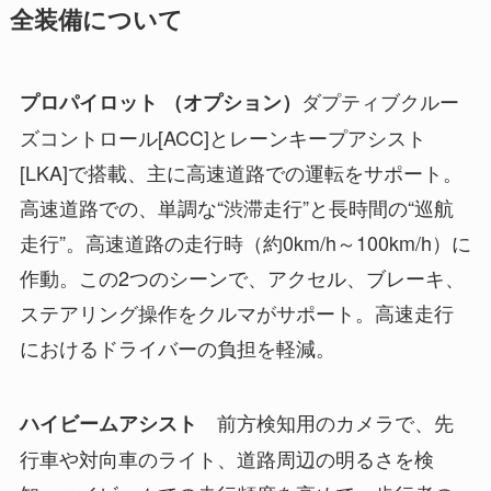
全装備について
ダプティブクルー
プロパイロット （オプション）
ズコントロール[ACC]とレーンキープアシスト
[LKA]で搭載、主に高速道路での運転をサポート。
高速道路での、単調な“渋滞走行”と長時間の“巡航
走行”。高速道路の走行時（約0km/h～100km/h）に
作動。この2つのシーンで、アクセル、ブレーキ、
ステアリング操作をクルマがサポート。高速走行
におけるドライバーの負担を軽減。
前方検知用のカメラで、先
ハイビームアシスト
行車や対向車のライト、道路周辺の明るさを検