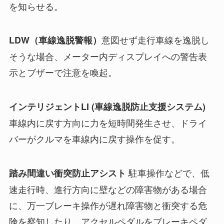
を知らせる。
意図せず走行車線を逸脱し
LDW（車線逸脱警報）
そうな場合、メーター内ディスプレイへの警告表
示とブザーで注意を喚起。
インテリジェントLI (車線逸脱防止支援システム)
車線内に戻す方向に力を短時間発生させ、ドライ
バーがクルマを車線内に戻す操作を促す。
駐車操作などで、低
踏み間違い衝突防止アシスト
速走行時、進行方向に壁などの障害物がある場合
に、万一ブレーキ操作が遅れ障害物と衝突する危
険を察知したり、アクセルペダルをブレーキペダ