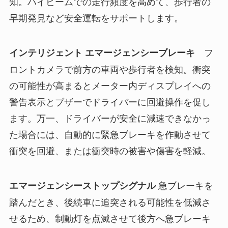
知。ハイビームでの走行頻度を高めて、歩行者の
早期発見など安全運転をサポートします。
フ
インテリジェント エマージェンシーブレーキ
ロントカメラで前方の車両や歩行者を検知。衝突
の可能性が高まるとメーター内ディスプレイへの
警告表示とブザーでドライバーに回避操作を促し
ます。万一、ドライバーが安全に減速できなかっ
た場合には、自動的に緊急ブレーキを作動させて
衝突を回避、または衝突時の被害や傷害を軽減。
急ブレーキを
エマージェンシーストップシグナル
踏んだとき、後続車に追突される可能性を低減さ
せるため、制動灯を点滅させて後方へ急ブレーキ