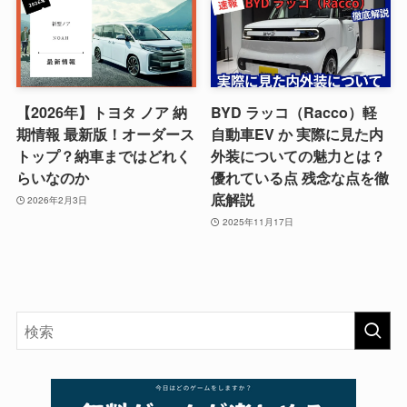
【2026年】トヨタ ノア 納
BYD ラッコ（Racco）軽
期情報 最新版！オーダース
自動車EV か 実際に見た内
トップ？納車まではどれく
外装についての魅力とは？
らいなのか
優れている点 残念な点を徹
底解説
2026年2月3日
2025年11月17日