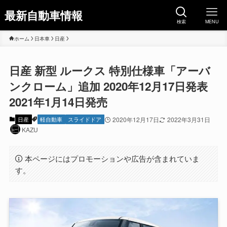
最新自動車情報
検索
MENU
ホーム
日本車
日産
日産 新型 ルークス 特別仕様車「アーバ
ンクローム」追加 2020年12月17日発表
2021年1月14日発売
日産
軽自動車
スライドドア
2020年12月17日
2022年3月31日
KAZU
本ページにはプロモーションや広告が含まれていま
す。