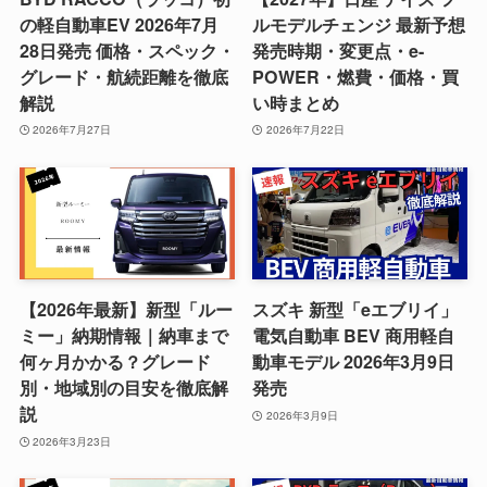
の軽自動車EV 2026年7月
ルモデルチェンジ 最新予想
28日発売 価格・スペック・
発売時期・変更点・e-
グレード・航続距離を徹底
POWER・燃費・価格・買
解説
い時まとめ
2026年7月27日
2026年7月22日
【2026年最新】新型「ルー
スズキ 新型「eエブリイ」
ミー」納期情報｜納車まで
電気自動車 BEV 商用軽自
何ヶ月かかる？グレード
動車モデル 2026年3月9日
別・地域別の目安を徹底解
発売
説
2026年3月9日
2026年3月23日