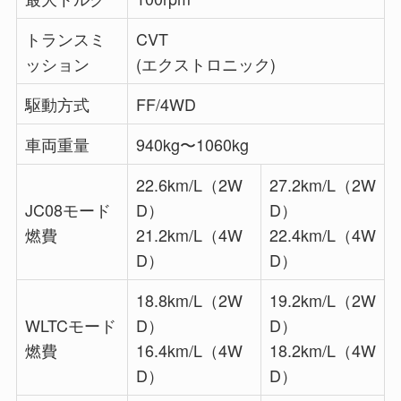
トランスミ
CVT
ッション
(エクストロニック)
駆動方式
FF/4WD
車両重量
940kg〜1060kg
22.6km/L（2W
27.2km/L（2W
JC08モード
D）
D）
燃費
21.2km/L（4W
22.4km/L（4W
D）
D）
18.8km/L（2W
19.2km/L（2W
WLTCモード
D）
D）
燃費
16.4km/L（4W
18.2km/L（4W
D）
D）