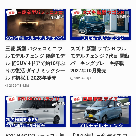
三菱 新型 パジェロミニ フ
スズキ 新型 ワゴンR フル
ルモデルチェンジ 後継モデ
モデルチェンジ 7代目 電動
ル 軽SUV 4ドアで約16年ぶ
パーキングブレーキ搭載
りの復活 ダイナミックシー
2027年10月発売
ルド初採用 2028年発売
2026年8月1日
2026年8月2日
BYD RACCO（ラッコ）初
【2027年】日産 デイズ フ