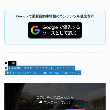
Googleで最新自動車情報のコンテンツを優先表示
三菱
軽自動車
マイルドハイブリッド
スライドドア
東京モーターショー2019
2020年 フルモデルチェンジ
この記事が気に入ったら
フォローしてね！