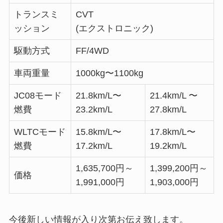
トランスミ
CVT
ッション
(エクストロニック)
駆動方式
FF/4WD
車両重量
1000kg〜1100kg
JC08モード
21.8km/L〜
21.4km/L 〜
燃費
23.2km/L
27.8km/L
WLTCモード
15.8km/L〜
17.8km/L〜
燃費
17.2km/L
19.2km/L
1,635,700円～
1,399,200円～
価格
1,991,000円
1,903,000円
今後新しい情報が入り次第お伝え致します。