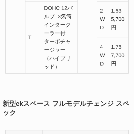
DOHC 12バ
2
1,63
ルブ 3気筒
W
5,700
インターク
D
円
ーラー付
T
ターボチャ
4
1,76
ージャー
W
7,700
（ハイブリ
D
円
ッド）
新型ekスペース フルモデルチェンジ スペ
ック