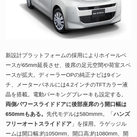
新設計プラットフォームの採用によりホイールベ
ースが65mm延長させ、後席の足元空間や荷室スペ
ースが拡大。ディーラーOPの純正ナビは9イン
チ、メーターパネルには4.2インチのTFTカラー液
晶を搭載。電動パーキングブレーキも設定する。
両側パワースライドドアに後部座席のう開口幅は
650mmもある。
先代モデルは580mmm。「
ハンズ
フリーオートスライドドア
」を採用。ラゲッジル
ームは開口幅:約1050mm、開口高:約1080mm、開