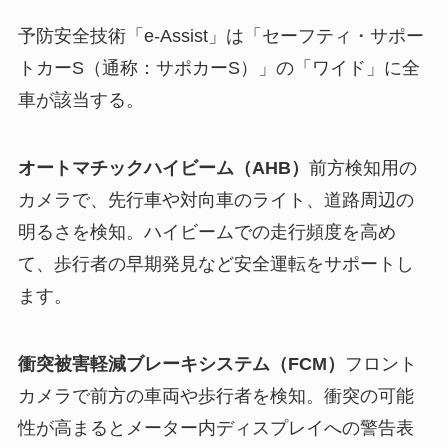
予防安全技術「e-Assist」は「セーフティ・サポー
トカーS（通称：サポカーS）」の「ワイド」に全
車が該当する。
オートマチックハイビーム（AHB）
前方検知用の
カメラで、先行車や対向車のライト、道路周辺の
明るさを検知。ハイビームでの走行頻度を高め
て、歩行者の早期発見など安全運転をサポートし
ます。
衝突被害軽減ブレーキシステム（FCM）
フロント
カメラで前方の車両や歩行者を検知。衝突の可能
性が高まるとメーター内ディスプレイへの警告表