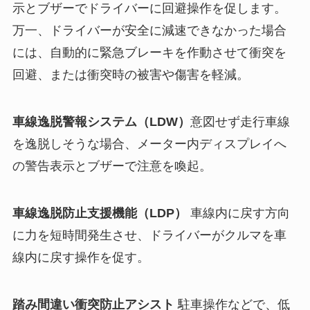
示とブザーでドライバーに回避操作を促します。
万一、ドライバーが安全に減速できなかった場合
には、自動的に緊急ブレーキを作動させて衝突を
回避、または衝突時の被害や傷害を軽減。
車線逸脱警報システム（LDW）
意図せず走行車線
を逸脱しそうな場合、メーター内ディスプレイへ
の警告表示とブザーで注意を喚起。
車線逸脱防止支援機能（LDP）
車線内に戻す方向
に力を短時間発生させ、ドライバーがクルマを車
線内に戻す操作を促す。
踏み間違い衝突防止アシスト
駐車操作などで、低