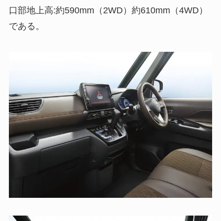
口部地上高:約590mm（2WD）約610mm（4WD）
である。