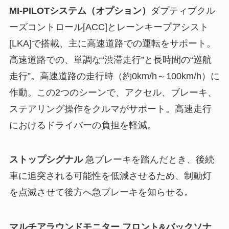
MI-PILOTシステム（オプション）
ダプティブクル
ーズコントロール[ACC]とレーンキープアシスト
[LKA]で搭載、主に高速道路での運転をサポート。
高速道路での、単調な“渋滞走行”と長時間の“巡航
走行”。高速道路の走行時（約0km/h～100km/h）に
作動。この2つのシーンで、アクセル、ブレーキ、
ステアリング操作をクルマがサポート。高速走行
におけるドライバーの負担を軽減。
ストップシグナル
急ブレーキを踏んだとき、後続
車に追突される可能性を低減させるため、制動灯
を点滅させて後方へ急ブレーキを知らせる。
マルチアラウンドモニター フロント&バックソナ