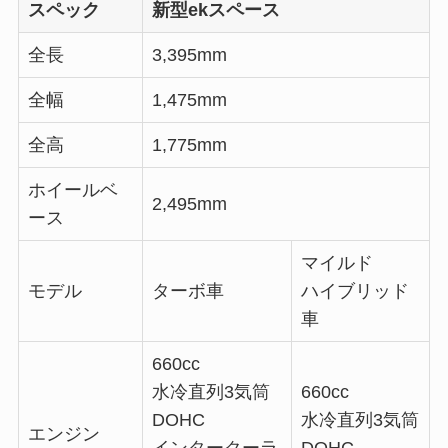
スペック
新型ekスペース
全長
3,395mm
全幅
1,475mm
全高
1,775mm
ホイールベ
2,495mm
ース
マイルド
モデル
ターボ車
ハイブリッド
車
660cc
水冷直列3気筒
660cc
DOHC
水冷直列3気筒
エンジン
インタークーラ
DOHC