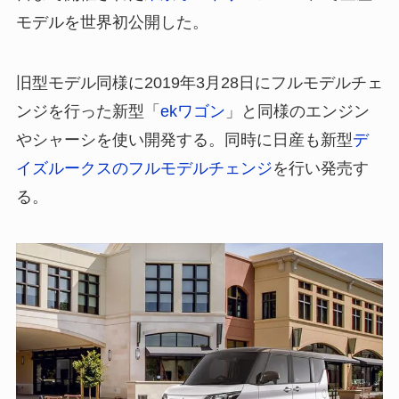
モデルを世界初公開した。
旧型モデル同様に2019年3月28日にフルモデルチェ
ンジを行った新型「
ekワゴン
」と同様のエンジン
やシャーシを使い開発する。同時に日産も新型
デ
イズルークスのフルモデルチェンジ
を行い発売す
る。