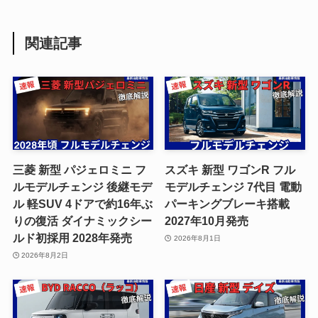
関連記事
三菱 新型 パジェロミニ フ
スズキ 新型 ワゴンR フル
ルモデルチェンジ 後継モデ
モデルチェンジ 7代目 電動
ル 軽SUV 4ドアで約16年ぶ
パーキングブレーキ搭載
りの復活 ダイナミックシー
2027年10月発売
ルド初採用 2028年発売
2026年8月1日
2026年8月2日