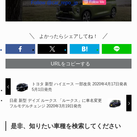
Follow @car_repo_jp
Follow Me
よかったらシェアしてね！
URLをコピーする
トヨタ 新型 ハイエース 一部改良 2020年4月17日発表
5月1日発売
日産 新型 デイズ ルークス 「ルークス」に車名変更
フルモデルチェンジ 2020年3月19日発売
是非、知りたい車種を検索してください