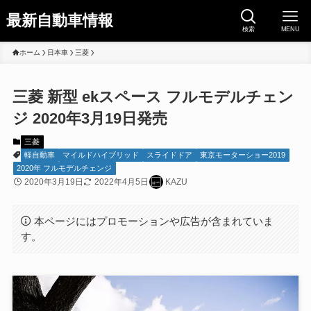
最新自動車情報
検索
MENU
ホーム
日本車
三菱
三菱 新型 ekスペース フルモデルチェン
ジ 2020年3月19日発売
三菱
軽自動車
マイルドハイブリッド
スライドドア
東京モーターショー2019
2020年 フルモデルチェンジ
2020年3月19日
2022年4月5日
KAZU
本ページにはプロモーションや広告が含まれていま
す。