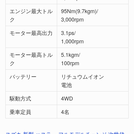
エンジン最大トル
95Nm(9.7kgm)/
ク
3,000rpm
モーター最高出力
3.1ps/
1,000rpm
モーター最高トル
5.1kgm/
ク
100rpm
バッテリー
リチュウムイオン
電池
駆動方式
4WD
乗車定員
4名