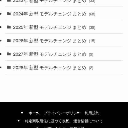
(33)
(22)
2024年 新型 モデルチェンジ まとめ
(4)
(68)
(9)
2025年 新型 モデルチェンジ まとめ
(39)
(4)
2026年 新型 モデルチェンジ まとめ
(15)
(42)
2027年 新型 モデルチェンジ まとめ
(9)
(1)
2028年 新型 モデルチェンジ まとめ
(2)
ホーム
プライバシーポリシー
利用規約
特定商取引法に基づく表記
運営情報について