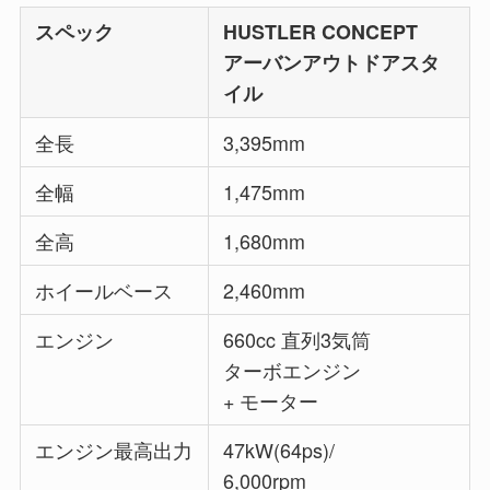
スペック
HUSTLER CONCEPT
アーバンアウトドアスタ
イル
全長
3,395mm
全幅
1,475mm
全高
1,680mm
ホイールベース
2,460mm
エンジン
660cc 直列3気筒
ターボエンジン
+ モーター
エンジン最高出力
47kW(64ps)/
6,000rpm