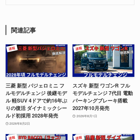
関連記事
三菱 新型 パジェロミニ フ
スズキ 新型 ワゴンR フル
ルモデルチェンジ 後継モデ
モデルチェンジ 7代目 電動
ル 軽SUV 4ドアで約16年ぶ
パーキングブレーキ搭載
りの復活 ダイナミックシー
2027年10月発売
ルド初採用 2028年発売
2026年8月1日
2026年8月2日