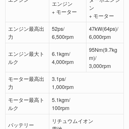
エンジン
ン
+ モーター
+ モーター
エンジン最高出
52ps/
47kW(64ps)/
力
6,500rpm
6,000rpm
95Nm(9.7kg
エンジン最大ト
6.1kgm/
m)/
ルク
4,000rpm
3,000rpm
モーター最高出
3.1ps/
力
1,000rpm
モーター最高ト
5.1kgm/
ルク
100rpm
リチュウムイオン
バッテリー
電池