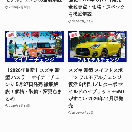
全変更点・価格・スペック
2026年7月18日
を徹底解説
2026年5月27日
【2026年最新】スズキ 新
スズキ 新型 スイフトスポ
型 ハスラー マイナーチェ
ーツ フルモデルチェンジ
ンジ 5月27日発売 徹底解
復活 5代目 1.4L ターボ マ
説！価格・装備・変更点ま
イルドハイブリッド＋6MT
とめ
がすごい 2026年11月頃発
売
2026年3月31日
2026年3月28日