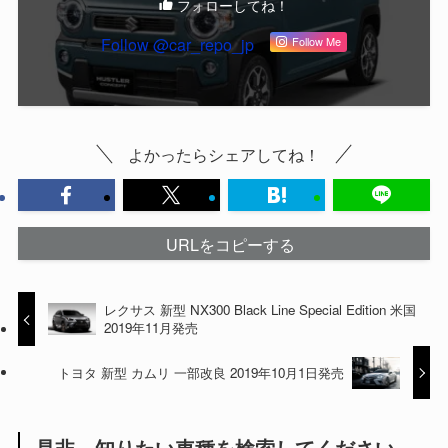
フォローしてね！
Follow @car_repo_jp
Follow Me
よかったらシェアしてね！
URLをコピーする
レクサス 新型 NX300 Black Line Special Edition 米国
2019年11月発売
トヨタ 新型 カムリ 一部改良 2019年10月1日発売
是非、知りたい車種を検索してください