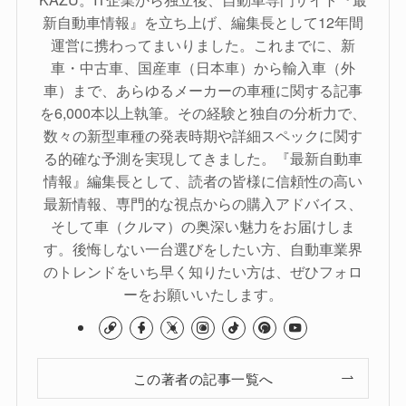
新自動車情報』を立ち上げ、編集長として12年間
運営に携わってまいりました。これまでに、新
車・中古車、国産車（日本車）から輸入車（外
車）まで、あらゆるメーカーの車種に関する記事
を6,000本以上執筆。その経験と独自の分析力で、
数々の新型車種の発表時期や詳細スペックに関す
る的確な予測を実現してきました。『最新自動車
情報』編集長として、読者の皆様に信頼性の高い
最新情報、専門的な視点からの購入アドバイス、
そして車（クルマ）の奥深い魅力をお届けしま
す。後悔しない一台選びをしたい方、自動車業界
のトレンドをいち早く知りたい方は、ぜひフォロ
ーをお願いいたします。
この著者の記事一覧へ