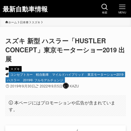
最新自動車情報
検索
MENU
ホーム
日本車
スズキ
スズキ 新型 ハスラー「HUSTLER
CONCEPT」東京モーターショー2019 出
展
スズキ
コンセプトカー
軽自動車
マイルドハイブリッド
東京モーターショー2019
ハスラー
2019年 フルモデルチェンジ
2019年9月30日
2022年9月5日
KAZU
本ページにはプロモーションや広告が含まれていま
す。