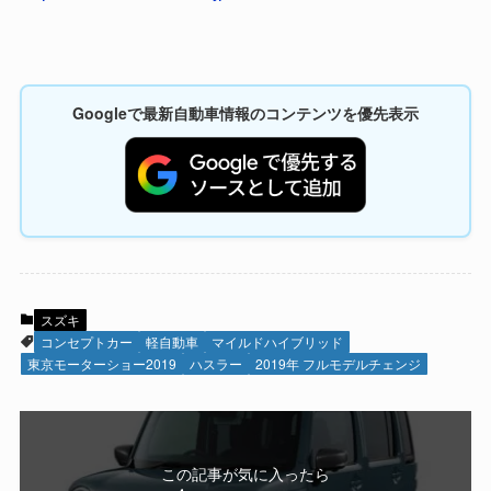
Googleで最新自動車情報のコンテンツを優先表示
スズキ
コンセプトカー
軽自動車
マイルドハイブリッド
東京モーターショー2019
ハスラー
2019年 フルモデルチェンジ
この記事が気に入ったら