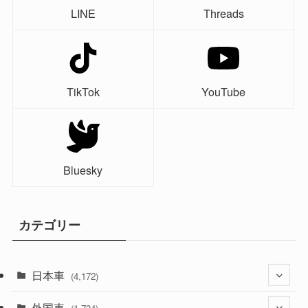
LINE
Threads
TikTok
YouTube
Bluesky
カテゴリー
日本車
(4,172)
外国車
(1,321)