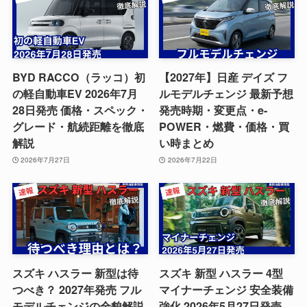
BYD RACCO（ラッコ）初
【2027年】日産 デイズ フ
の軽自動車EV 2026年7月
ルモデルチェンジ 最新予想
28日発売 価格・スペック・
発売時期・変更点・e-
グレード・航続距離を徹底
POWER・燃費・価格・買
解説
い時まとめ
2026年7月27日
2026年7月22日
スズキ ハスラー 新型は待
スズキ 新型 ハスラー 4型
つべき？ 2027年発売 フル
マイナーチェンジ 安全装備
モデルチェンジの全貌解説
強化 2026年5月27日発売