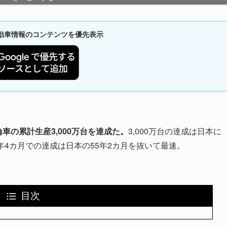
新自動車情報のコンテンツを優先表示
車の累計生産3,000万台を達成た。
3,000万台の達成は日本に
0年4カ月での達成は日本の55年2カ月を抜いて最速。
目次