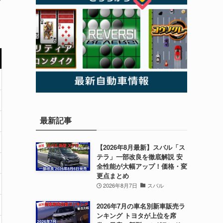
最新記事
【2026年8月最新】スバル「ス
テラ」一部改良を徹底解説 安
全性能が大幅アップ！価格・変
更点まとめ
2026年8月7日
スバル
2026年7月の車名別新車販売ラ
ンキング トヨタが上位を席