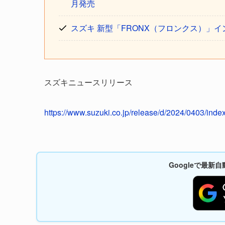
月発売
スズキ 新型「FRONX（フロンクス）」イ
スズキニュースリリース
https://www.suzuki.co.jp/release/d/2024/0403/index
Googleで最