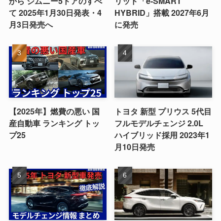
から ジムニー5ドアのすべ
リッド「e-SMART
て 2025年1月30日発表・4
HYBRID」搭載 2027年6月
月3日発売へ
に発売
【2025年】燃費の悪い 国
トヨタ 新型 プリウス 5代目
産自動車 ランキング トッ
フルモデルチェンジ 2.0L
プ25
ハイブリッド採用 2023年1
月10日発売