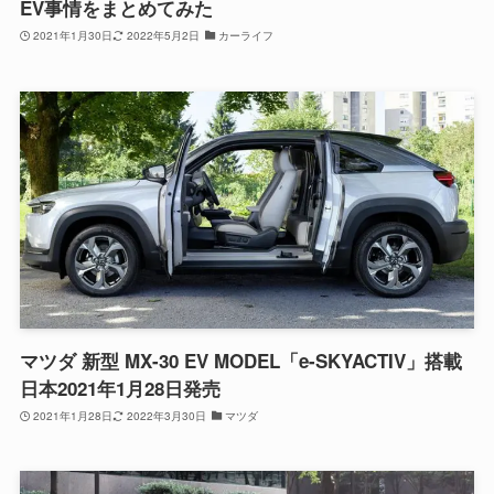
EV事情をまとめてみた
2021年1月30日
2022年5月2日
カーライフ
マツダ 新型 MX-30 EV MODEL「e-SKYACTIV」搭載
日本2021年1月28日発売
2021年1月28日
2022年3月30日
マツダ