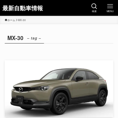
最新自動車情報
検索
MENU
ホーム
MX-30
MX-30
– tag –