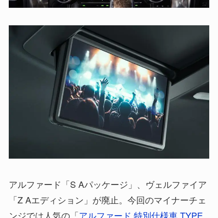
アルファード「S Aパッケージ」、ヴェルファイア
「Z Aエディション」が廃止。今回のマイナーチェ
ンジでは人気の「
アルファード 特別仕様車 TYPE