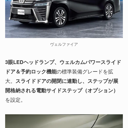
ヴェルファイア
3眼LEDヘッドランプ、ウェルカムパワースライド
の標準装備グレードを拡
ドア＆予約ロック機能
大。
スライドドアの開閉に連動し、ステップが展
開格納される電動サイドステップ（オプション）
を設定。