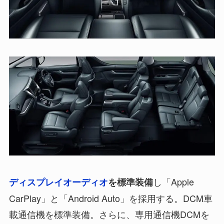
し「Apple
ディスプレイオーディオ
を標準装備
CarPlay」と「Android Auto」を採用する。DCM車
載通信機を標準装備。さらに、専用通信機DCMを