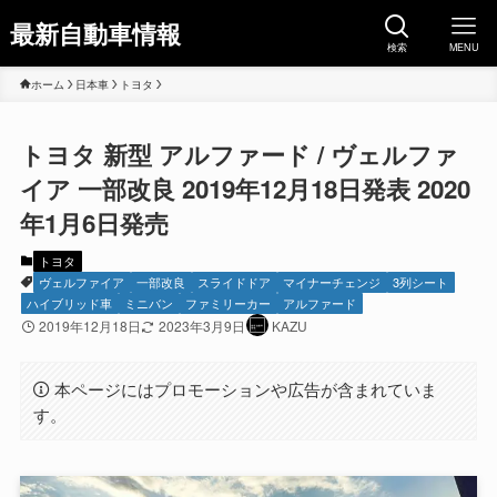
最新自動車情報
検索
MENU
ホーム
日本車
トヨタ
トヨタ 新型 アルファード / ヴェルファ
イア 一部改良 2019年12月18日発表 2020
年1月6日発売
トヨタ
ヴェルファイア
一部改良
スライドドア
マイナーチェンジ
3列シート
ハイブリッド車
ミニバン
ファミリーカー
アルファード
2019年12月18日
2023年3月9日
KAZU
本ページにはプロモーションや広告が含まれていま
す。