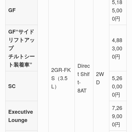
5,18
GF
5,00
0円
GF“サイド
リフトアッ
4,88
プ
3,00
チルトシー
0円
ト装着車”
Direc
2GR-FK
t Shif
2W
S（3.5
5,26
t-
D
SC
L）
0,00
8AT
0円
7,26
Executive
9,00
Lounge
0円