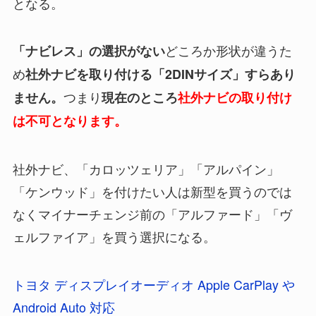
となる。
どころか形状が違うた
「ナビレス」の選択がない
め
社外ナビを取り付ける「2DINサイズ」すらあり
つまり
ません。
現在のところ
社外ナビの取り付け
は不可となります。
社外ナビ、「カロッツェリア」「アルパイン」
「ケンウッド」を付けたい人は新型を買うのでは
なくマイナーチェンジ前の「アルファード」「ヴ
ェルファイア」を買う選択になる。
トヨタ ディスプレイオーディオ Apple CarPlay や
Android Auto 対応