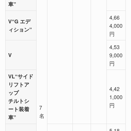
車”
4,66
V“G エデ
4,000
ィション”
円
4,53
V
9,000
円
VL“サイド
リフトア
4,42
ップ
1,000
チルトシ
円
7
ート装着
名
車”
5,18