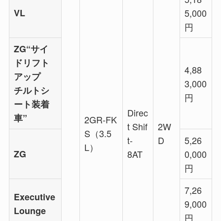
VL
5,000
円
ZG“サイ
ドリフト
4,88
アップ
3,000
チルトシ
円
ート装着
Direc
車”
2GR-FK
t Shif
2W
S（3.5
t-
D
5,26
L）
ZG
8AT
0,000
円
7,26
Executive
9,000
Lounge
円