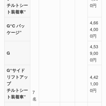
チルトシー
0円
ト装着車”
4,66
G“C パッ
4,00
ケージ”
0円
4,53
G
9,00
0円
G“サイド
リフトアッ
4,42
プ
1,00
チルトシー
0円
7
ト装着車”
名