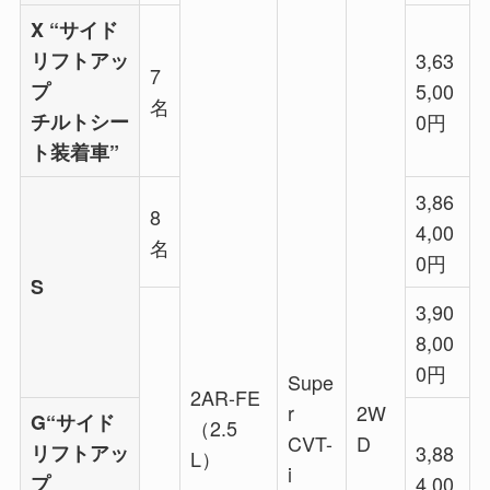
X “サイド
リフトアッ
3,63
7
プ
5,00
名
チルトシー
0円
ト装着車”
3,86
8
4,00
名
0円
S
3,90
8,00
0円
Supe
2AR-FE
r
2W
G“サイド
（2.5
CVT-
D
リフトアッ
3,88
L）
i
プ
4,00