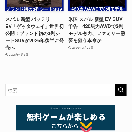
スバル 新型 バッテリー
米国 スバル 新型 EV SUV
EV「ゲッタウェイ」世界初
予告 420馬力AWDで3列
公開！ブランド初の3列シ
モデル有力、ファミリー需
ートSUVが2026年後半に発
要を狙う本命か
売へ
2026年3月25日
2026年4月3日