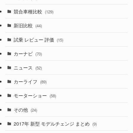
(328)
(85)
(7)
(11)
競合車種比較
(129)
(194)
(84)
(3)
(7)
新旧比較
(44)
(230)
(14)
(3)
(5)
試乗 レビュー 評価
(15)
(253)
(222)
(5)
(7)
カーナビ
(70)
(58)
(50)
(1)
(5)
ニュース
(52)
(43)
(28)
(8)
カーライフ
(27)
(6)
(89)
(1)
(9)
(26)
モーターショー
(58)
(15)
(57)
その他
(24)
(30)
(55)
2017年 新型 モデルチェンジ まとめ
(9)
(4)
(33)