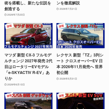
術を搭載し、新たな伝説を
ンを徹底解説
創造する
2026年7月21日
2026年7月23日
マツダ 新型 CX-3 フルモデ
レクサス 新型「TZ」3列シ
ルチェンジ 2027年発売 2代
ート クロスオーバーEV 日
目はロータリーEVモデル
本 2026年11月発売へ 世界
「e-SKYACTIV R-EV」あ
初公開
りか
2026年5月31日
2026年6月13日