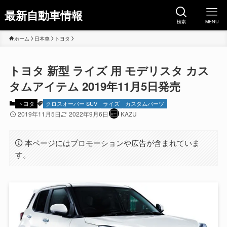
最新自動車情報
検索
MENU
ホーム
日本車
トヨタ
トヨタ 新型 ライズ 用 モデリスタ カス
タムアイテム 2019年11月5日発売
トヨタ
クロスオーバー SUV
ライズ
カスタムパーツ
2019年11月5日
2022年9月6日
KAZU
本ページにはプロモーションや広告が含まれていま
す。