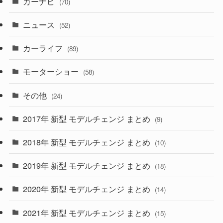
カーナビ
(70)
(58)
(50)
(1)
(5)
ニュース
(52)
(43)
(28)
(8)
カーライフ
(27)
(6)
(89)
(1)
(9)
(26)
モーターショー
(58)
(15)
(57)
その他
(24)
(30)
(55)
2017年 新型 モデルチェンジ まとめ
(9)
(4)
(33)
2018年 新型 モデルチェンジ まとめ
(10)
(10)
(30)
2019年 新型 モデルチェンジ まとめ
(18)
(35)
(27)
2020年 新型 モデルチェンジ まとめ
(14)
(28)
2021年 新型 モデルチェンジ まとめ
(15)
(10)