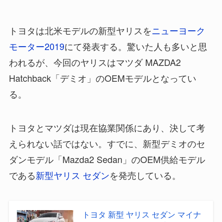
トヨタは北米モデルの新型ヤリスを
ニューヨーク
モーター2019
にて発表する。驚いた人も多いと思
われるが、今回のヤリスはマツダ MAZDA2
Hatchback「デミオ」のOEMモデルとなってい
る。
トヨタとマツダは現在協業関係にあり、決して考
えられない話ではない。すでに、新型デミオのセ
ダンモデル「Mazda2 Sedan」のOEM供給モデル
である
新型ヤリス セダン
を発売している。
トヨタ 新型 ヤリス セダン マイナ