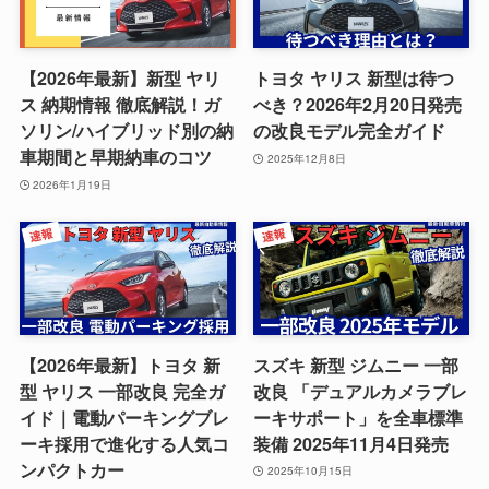
【2026年最新】新型 ヤリ
トヨタ ヤリス 新型は待つ
ス 納期情報 徹底解説！ガ
べき？2026年2月20日発売
ソリン/ハイブリッド別の納
の改良モデル完全ガイド
車期間と早期納車のコツ
2025年12月8日
2026年1月19日
【2026年最新】トヨタ 新
スズキ 新型 ジムニー 一部
型 ヤリス 一部改良 完全ガ
改良 「デュアルカメラブレ
イド｜電動パーキングブレ
ーキサポート」を全車標準
ーキ採用で進化する人気コ
装備 2025年11月4日発売
ンパクトカー
2025年10月15日