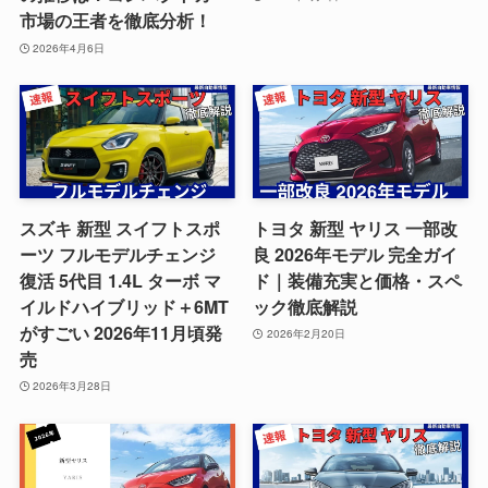
市場の王者を徹底分析！
2026年4月6日
スズキ 新型 スイフトスポ
トヨタ 新型 ヤリス 一部改
ーツ フルモデルチェンジ
良 2026年モデル 完全ガイ
復活 5代目 1.4L ターボ マ
ド｜装備充実と価格・スペ
イルドハイブリッド＋6MT
ック徹底解説
がすごい 2026年11月頃発
2026年2月20日
売
2026年3月28日