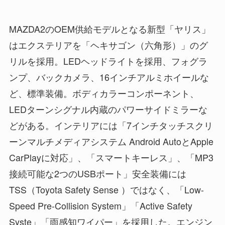
MAZDA2のOEM供給モデルとなる新型「ヤリス」
はエクステリアを「ヘキサゴン（六角形）」のグ
リルを採用。LEDヘッドライトを採用、フォグラ
ンプ、バックカメラ、16インチアルミホイールな
ど、標準装備。ボディカラーコンポーネント、
LEDターンシグナル内蔵のパワーサイドミラーな
どがある。インテリアには「7インチタッチスクリ
ーンマルチメディアシステム Android AutoとApple
CarPlayに対応」、「スマートキーレス」、「MP3
接続可能な2つのUSBポート」安全装備には
TSS（Toyota Safety Sense ）ではなく、「Low-
Speed Pre-Collision System」「Active Safety
Syste」「雨感知ワイパー」を採用した。エンジン