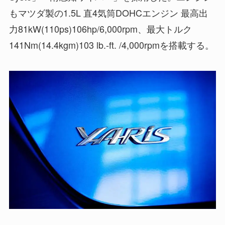
もマツダ製の1.5L 直4気筒DOHCエンジン 最高出
力81kW(110ps)106hp/6,000rpm、最大トルク
141Nm(14.4kgm)103 lb.-ft. /4,000rpmを搭載する。