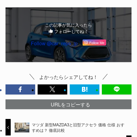
この記事が気に入ったら
フォローしてね！
Follow @car_repo_jp
Follow Me
よかったらシェアしてね！
URLをコピーする
マツダ 新型MAZDA3と旧型アクセラ 価格 仕様 おす
すめは？ 徹底比較