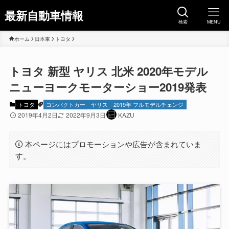
最新自動車情報
検索
MENU
ホーム
日本車
トヨタ
トヨタ 新型 ヤリス 北米 2020年モデル
ニューヨークモーターショー2019発表
トヨタ
コンパクトカー
ヤリス
2019年 フルモデルチェンジ
2019年4月2日
2022年9月3日
KAZU
本ページにはプロモーションや広告が含まれていま
す。