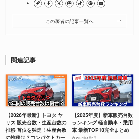
この著者の記事一覧へ
関連記事
【2026年最新】トヨタ ヤ
【2025年度】新車販売台数
リス 販売台数・生産台数の
ランキング 軽自動車・乗用
推移 首位を独走！生産台数
車 最新TOP10完全まとめ
の推移は？コンパクトカー
2026年4月6日