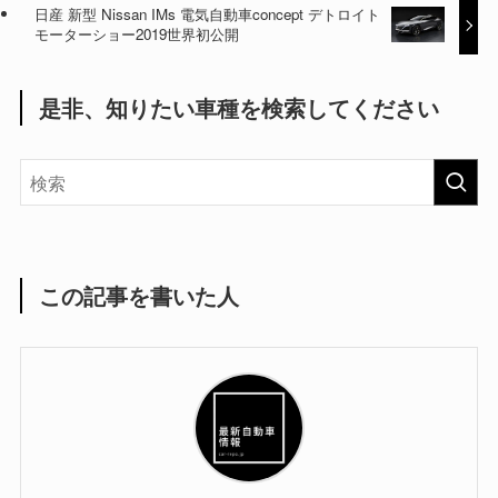
日産 新型 Nissan IMs 電気自動車concept デトロイト
モーターショー2019世界初公開
是非、知りたい車種を検索してください
この記事を書いた人