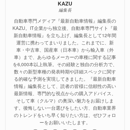
KAZU
編集長
自動車専門メディア『最新自動車情報』編集長の
KAZU。IT企業から独立後、自動車専門サイト『最
新自動車情報』を立ち上げ、編集長として12年間
運営に携わってまいりました。これまでに、新
車・中古車、国産車（日本車）から輸入車（外
車）まで、あらゆるメーカーの車種に関する記事
を6,000本以上執筆。その経験と独自の分析力で、
数々の新型車種の発表時期や詳細スペックに関す
る的確な予測を実現してきました。『最新自動車
情報』編集長として、読者の皆様に信頼性の高い
最新情報、専門的な視点からの購入アドバイス、
そして車（クルマ）の奥深い魅力をお届けしま
す。後悔しない一台選びをしたい方、自動車業界
のトレンドをいち早く知りたい方は、ぜひフォロ
ーをお願いいたします。