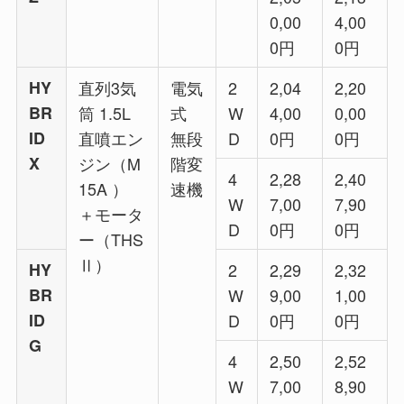
0,00
4,00
0円
0円
HY
直列3気
電気
2
2,04
2,20
BR
筒 1.5L
式
W
4,00
0,00
ID
直噴エン
無段
D
0円
0円
X
ジン（M
階変
4
2,28
2,40
15A ）
速機
W
7,00
7,90
＋モータ
D
0円
0円
ー（THS
Ⅱ）
HY
2
2,29
2,32
BR
W
9,00
1,00
ID
D
0円
0円
G
4
2,50
2,52
W
7,00
8,90