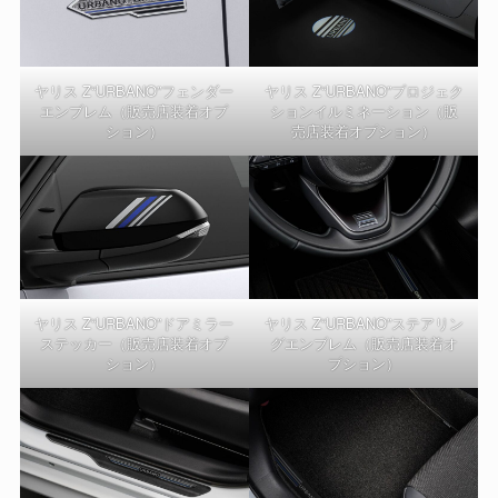
ヤリス Z“URBANO”フェンダー
ヤリス Z“URBANO”プロジェク
エンブレム（販売店装着オプ
ションイルミネーション（販
ション）
売店装着オプション）
ヤリス Z“URBANO”ドアミラー
ヤリス Z“URBANO”ステアリン
ステッカー（販売店装着オプ
グエンブレム（販売店装着オ
ション）
プション）