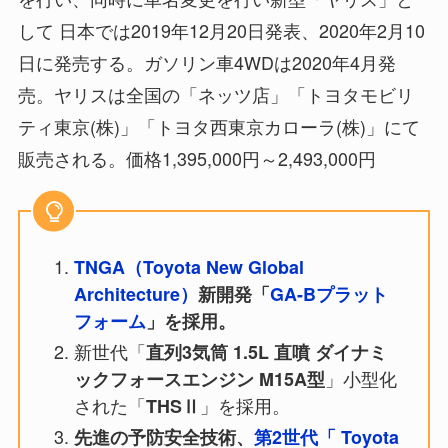
して 日本では2019年12月20日発表、2020年2月10
日に発売する。ガソリン車4WDは2020年4月発
売。ヤリスは全国の「ネッツ店」「トヨタモビリ
ティ東京(株)」「トヨタ西東京カローラ(株)」にて
販売される。価格1,395,000円～2,493,000円
TNGA（Toyota New Global
Architecture）
新開発「
GA-Bプラット
フォーム
」を採用。
新世代「
直列3気筒 1.5L 直噴 ダイナミ
」小型化
ックフォースエンジン M15A型
された「
」を採用。
THSⅡ
先進の予防安全技術、
第2世代「 Toyota