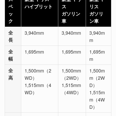
ペ
ハイブリット
ス
リス
ッ
ガソリン
ガソリ
ク
車
ン車
全
3,940mm
3,940mm
3,940m
長
m
全
1,695mm
1,695mm
1,695m
幅
m
全
1,500mm（2
1,500mm
1,500m
高
WD）
（2WD）
m（2W
1,515mm（4
1,515mm
D）
WD）
（4WD）
1,515m
m（4W
D）