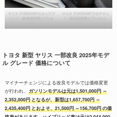
ヤリス Z“URBANO”スカッフプ
ヤリス Z“URBANO”フロアマッ
レート（販売店装着オプショ
ト（販売店装着オプション）
ン）
トヨタ 新型 ヤリス 一部改良 2025年モデ
ル グレード 価格について
マイナーチェンジによる改良モデルでは価格変更
が行われ、
ガソリンモデルは元は1,501,000円
～
2,352,000円
となるが、新型は1,657,700円
～
2,435,400円
とおよそ、21,500円
～156,700円
の価
格差があります。ハイブリッド車は元は2,044,000